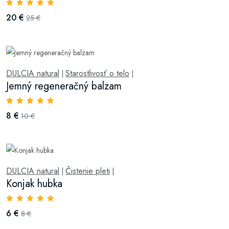
20 €
25 €
DULCIA natural
Starostlivosť o telo
|
|
Jemný regeneračný balzam
8 €
10 €
DULCIA natural
Čistenie pleti
|
|
Konjak hubka
6 €
8 €