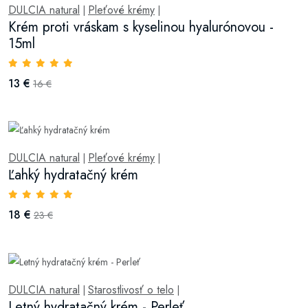
DULCIA natural
Pleťové krémy
|
|
Krém proti vráskam s kyselinou hyalurónovou -
15ml
13 €
16 €
DULCIA natural
Pleťové krémy
|
|
Ľahký hydratačný krém
18 €
23 €
DULCIA natural
Starostlivosť o telo
|
|
Letný hydratačný krém - Perleť