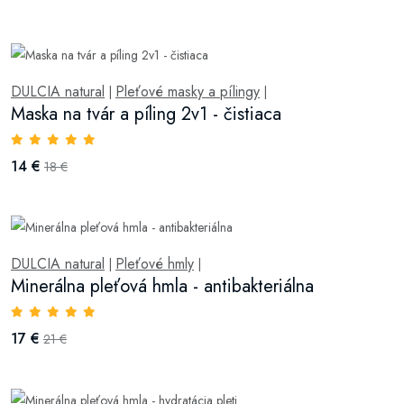
DULCIA natural
Pleťové masky a pílingy
|
|
Maska na tvár a píling 2v1 - čistiaca
14 €
18 €
DULCIA natural
Pleťové hmly
|
|
Minerálna pleťová hmla - antibakteriálna
17 €
21 €