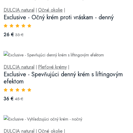
DULCIA natural
Očné okolie
|
|
Exclusive - Očný krém proti vráskam - denný
26 €
33 €
DULCIA natural
Pleťové krémy
|
|
Exclusive - Spevňujúci denný krém s liftingovým
efektom
36 €
45 €
DULCIA natural
Očné okolie
|
|