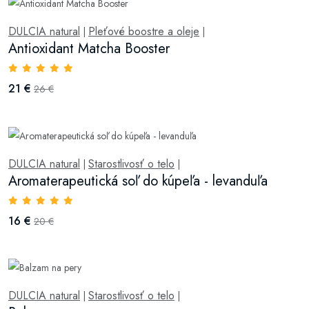
DULCIA natural
Pleťové boostre a oleje
|
|
Antioxidant Matcha Booster
21 €
26 €
DULCIA natural
Starostlivosť o telo
|
|
Aromaterapeutická soľ do kúpeľa - levanduľa
16 €
20 €
DULCIA natural
Starostlivosť o telo
|
|