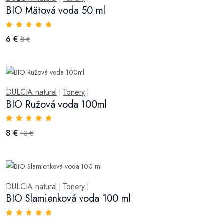
BIO Mätová voda 50 ml
6 €
8 €
DULCIA natural
Tonery
|
|
BIO Ružová voda 100ml
8 €
10 €
DULCIA natural
Tonery
|
|
BIO Slamienková voda 100 ml