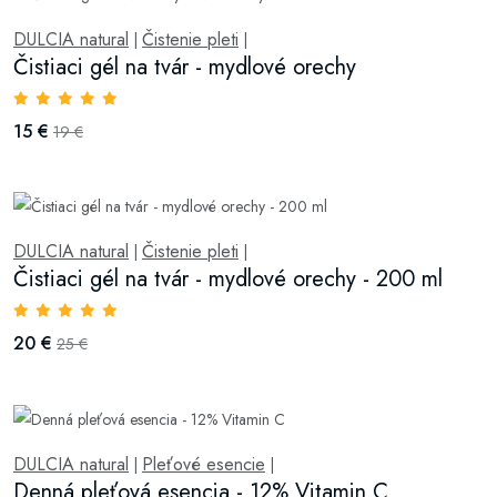
DULCIA natural
Čistenie pleti
|
|
Čistiaci gél na tvár - mydlové orechy
15 €
19 €
DULCIA natural
Čistenie pleti
|
|
Čistiaci gél na tvár - mydlové orechy - 200 ml
20 €
25 €
DULCIA natural
Pleťové esencie
|
|
Denná pleťová esencia - 12% Vitamin C