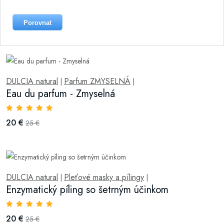
Porovnat
DULCIA natural
Parfum ZMYSELNÁ
|
|
Eau du parfum - Zmyselná
20 €
25 €
DULCIA natural
Pleťové masky a pílingy
|
|
Enzymatický píling so šetrným účinkom
20 €
25 €