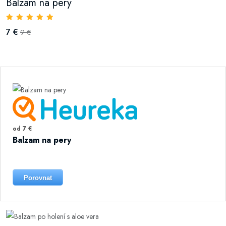
Balzam na pery
7 €
9 €
od 7 €
Balzam na pery
Porovnat