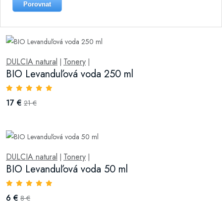
Porovnat
DULCIA natural
Tonery
|
|
BIO Levanduľová voda 250 ml
17 €
21 €
DULCIA natural
Tonery
|
|
BIO Levanduľová voda 50 ml
6 €
8 €