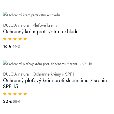
DULCIA natural
Pleťové krémy
|
|
Ochranný krém proti vetru a chladu
16 €
20 €
DULCIA natural
Ochranné krémy s SPF
|
|
Ochranný pleťový krém proti slnečnému žiareniu -
SPF 15
22 €
28 €