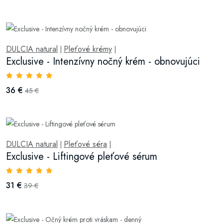
DULCIA natural
Pleťové krémy
|
|
Exclusive - Intenzívny nočný krém - obnovujúci
36 €
45 €
DULCIA natural
Pleťové séra
|
|
Exclusive - Liftingové pleťové sérum
31 €
39 €