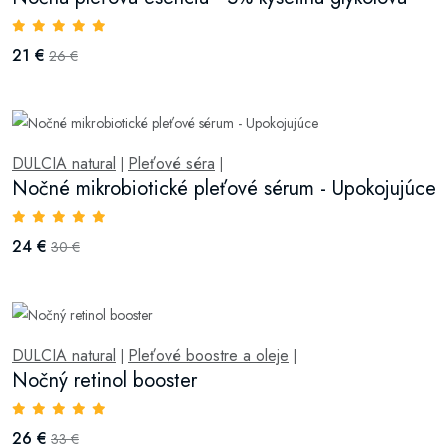
21 €
26 €
DULCIA natural
Pleťové séra
|
|
Nočné mikrobiotické pleťové sérum - Upokojujúce
24 €
30 €
DULCIA natural
Pleťové boostre a oleje
|
|
Nočný retinol booster
26 €
33 €