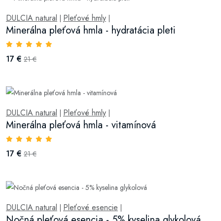
DULCIA natural
Pleťové hmly
|
|
Minerálna pleťová hmla - hydratácia pleti
17 €
21 €
DULCIA natural
Pleťové hmly
|
|
Minerálna pleťová hmla - vitamínová
17 €
21 €
DULCIA natural
Pleťové esencie
|
|
Nočná pleťová esencia - 5% kyselina glykolová