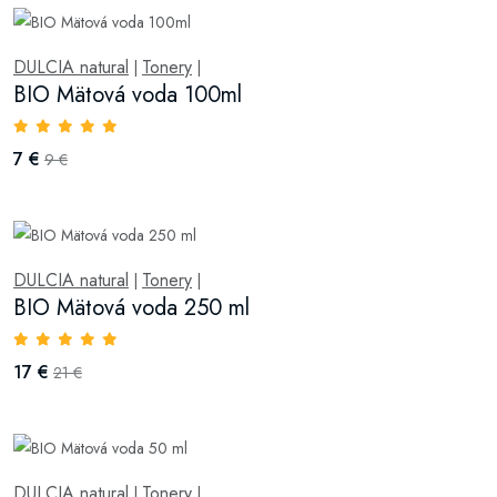
DULCIA natural
Tonery
|
|
BIO Mätová voda 100ml
7 €
9 €
DULCIA natural
Tonery
|
|
BIO Mätová voda 250 ml
17 €
21 €
DULCIA natural
Tonery
|
|