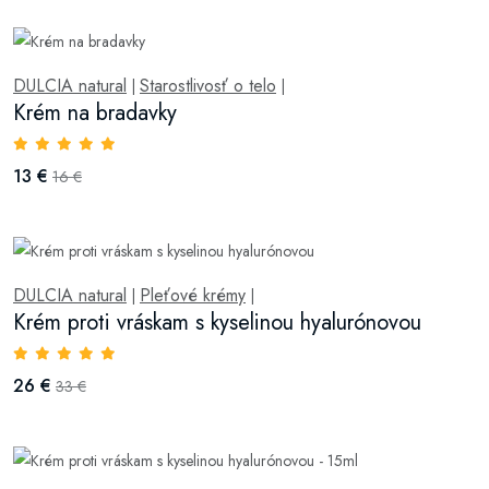
DULCIA natural
Starostlivosť o telo
|
|
Krém na bradavky
13 €
16 €
DULCIA natural
Pleťové krémy
|
|
Krém proti vráskam s kyselinou hyalurónovou
26 €
33 €