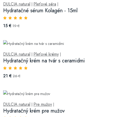
DULCIA natural
Pleťové séra
|
|
Hydratačné sérum Kolagén - 15ml
15 €
19 €
DULCIA natural
Pleťové krémy
|
|
Hydratačný krém na tvár s ceramidmi
21 €
26 €
DULCIA natural
Pre mužov
|
|
Hydratačný krém pre mužov