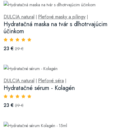
DULCIA natural
Pleťové masky a pílingy
|
|
Hydratačná maska na tvár s dlhotrvajúcim
účinkom
23 €
29 €
DULCIA natural
Pleťové séra
|
|
Hydratačné sérum - Kolagén
23 €
29 €