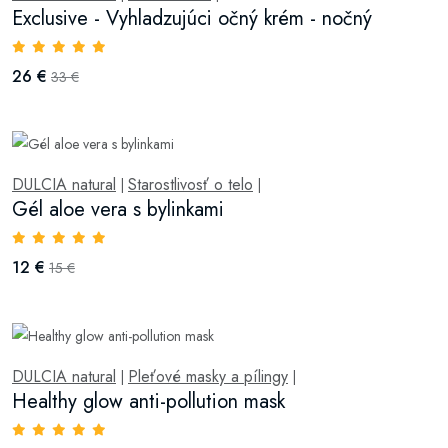
Exclusive - Vyhladzujúci očný krém - nočný
26 €
33 €
DULCIA natural
Starostlivosť o telo
|
|
Gél aloe vera s bylinkami
12 €
15 €
DULCIA natural
Pleťové masky a pílingy
|
|
Healthy glow anti-pollution mask