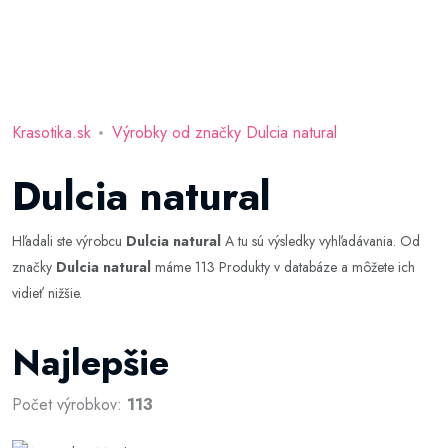
Krasotika.sk
Výrobky od značky Dulcia natural
Dulcia natural
Hľadali ste výrobcu
Dulcia natural
A tu sú výsledky vyhľadávania. Od
značky
Dulcia natural
máme 113 Produkty v databáze a môžete ich
vidieť nižšie.
Najlepšie
Počet výrobkov:
113