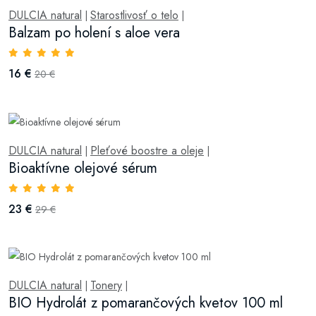
DULCIA natural
Starostlivosť o telo
|
|
Balzam po holení s aloe vera
16 €
20 €
DULCIA natural
Pleťové boostre a oleje
|
|
Bioaktívne olejové sérum
23 €
29 €
DULCIA natural
Tonery
|
|
BIO Hydrolát z pomarančových kvetov 100 ml