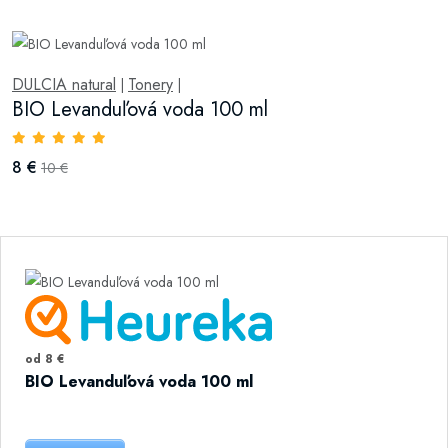
DULCIA natural
Tonery
|
|
BIO Levanduľová voda 100 ml
8 €
10 €
od 8 €
BIO Levanduľová voda 100 ml