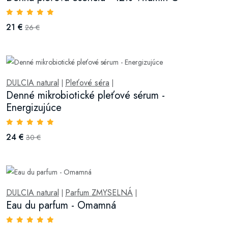
21 €
26 €
DULCIA natural
Pleťové séra
|
|
Denné mikrobiotické pleťové sérum -
Energizujúce
24 €
30 €
DULCIA natural
Parfum ZMYSELNÁ
|
|
Eau du parfum - Omamná