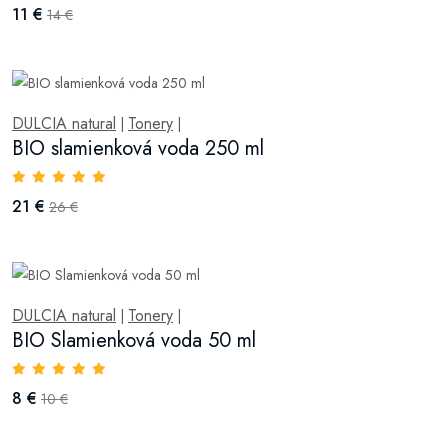
11 €
14 €
DULCIA natural
Tonery
|
|
BIO slamienková voda 250 ml
21 €
26 €
DULCIA natural
Tonery
|
|
BIO Slamienková voda 50 ml
8 €
10 €