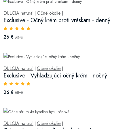
DULCIA natural
Očné okolie
|
|
Exclusive - Očný krém proti vráskam - denný
26 €
33 €
DULCIA natural
Očné okolie
|
|
Exclusive - Vyhladzujúci očný krém - nočný
26 €
33 €
DULCIA natural
Očné okolie
|
|