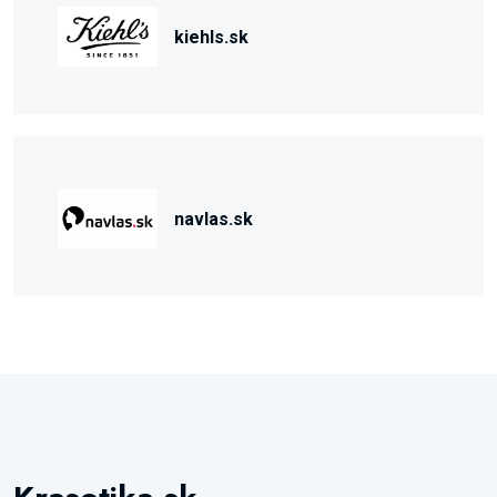
kiehls.sk
navlas.sk