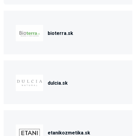
bioterra.sk
dulcia.sk
etanikozmetika.sk