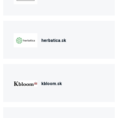
herbatica.sk
kbloom.sk