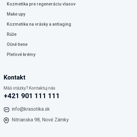
Kozmetika pre regeneráciu vlasov
Make upy
Kozmetika na vrásky a antiaging
Rúže
Očné tiene
Pleťové krémy
Kontakt
Máš otázky? Kontaktuj nás
+421 901 111 111
info@krasotika.sk
Nitrianska 98, Nové Zámky