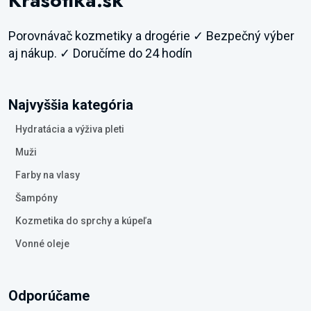
Krasotika.sk
Porovnávač kozmetiky a drogérie ✓ Bezpečný výber
aj nákup. ✓ Doručíme do 24 hodín
Najvyššia kategória
Hydratácia a výživa pleti
Muži
Farby na vlasy
Šampóny
Kozmetika do sprchy a kúpeľa
Vonné oleje
Odporúčame