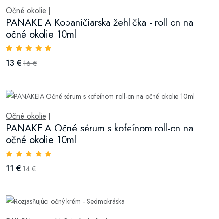
Očné okolie
|
PANAKEIA Kopaničiarska žehlička - roll on na
očné okolie 10ml
13 €
16 €
Očné okolie
|
PANAKEIA Očné sérum s kofeínom roll-on na
očné okolie 10ml
11 €
14 €