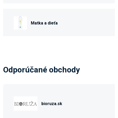
Matka a dieťa
Odporúčané obchody
bioruza.sk