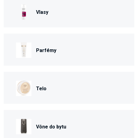
Vlasy
Parfémy
Telo
Vône do bytu