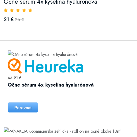
Očne sérum 4x kyselina hyalurónová
21 €
26 €
od 21 €
Očne sérum 4x kyselina hyalurónová
Porovnat