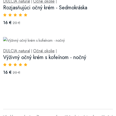
DULCIA natural
Očné okolie
|
|
Rozjasňujúci očný krém - Sedmokráska
16 €
20 €
DULCIA natural
Očné okolie
|
|
Výživný očný krém s kofeínom - nočný
16 €
20 €