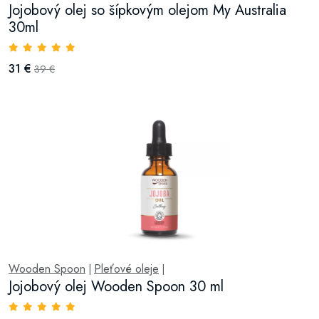
Jojobový olej so šípkovým olejom My Australia
30ml
31 €
39 €
Wooden Spoon
Pleťové oleje
|
|
Jojobový olej Wooden Spoon 30 ml