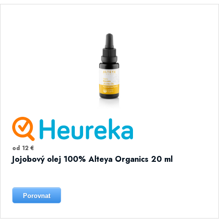
od 12 €
Jojobový olej 100% Alteya Organics 20 ml
Porovnat