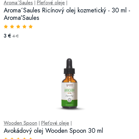
Aroma´Saules
Pleťové oleje
|
|
Aroma´Saules Ricínový olej kozmetický - 30 ml -
Aroma'Saules
3 €
4 €
Wooden Spoon
Pleťové oleje
|
|
Avokádový olej Wooden Spoon 30 ml