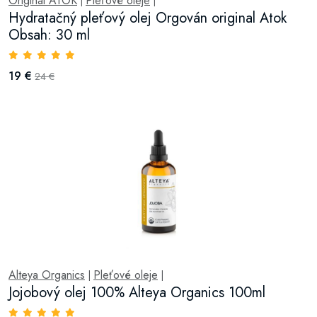
Original ATOK
Pleťové oleje
|
|
Hydratačný pleťový olej Orgován original Atok
Obsah: 30 ml
19 €
24 €
Alteya Organics
Pleťové oleje
|
|
Jojobový olej 100% Alteya Organics 100ml