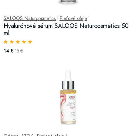
SALOOS Naturcosmetics
Pleťové oleje
|
|
Hyalurónové sérum SALOOS Naturcosmetics 50
ml
14 €
18 €