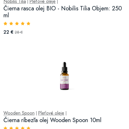
Nobilis Tilia
Pleťové oleje
|
|
Čierna rasca olej BIO - Nobilis Tilia Objem: 250
ml
22 €
28 €
Wooden Spoon
Pleťové oleje
|
|
Čierna ríbezľa olej Wooden Spoon 10ml