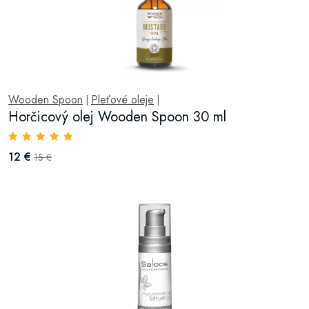
Wooden Spoon
Pleťové oleje
|
|
Horčicový olej Wooden Spoon 30 ml
12 €
15 €