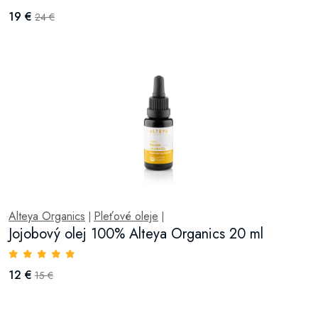
19 €
24 €
Alteya Organics
Pleťové oleje
|
|
Jojobový olej 100% Alteya Organics 20 ml
12 €
15 €