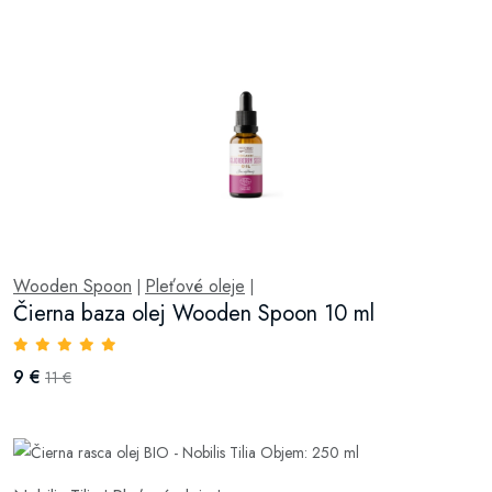
Wooden Spoon
Pleťové oleje
|
|
Čierna baza olej Wooden Spoon 10 ml
9 €
11 €