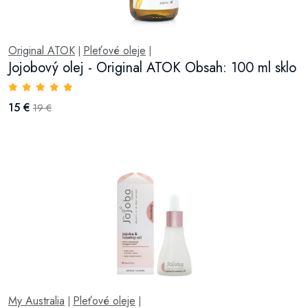
Original ATOK
Pleťové oleje
|
|
Jojobový olej - Original ATOK Obsah: 100 ml sklo
15 €
19 €
My Australia
Pleťové oleje
|
|