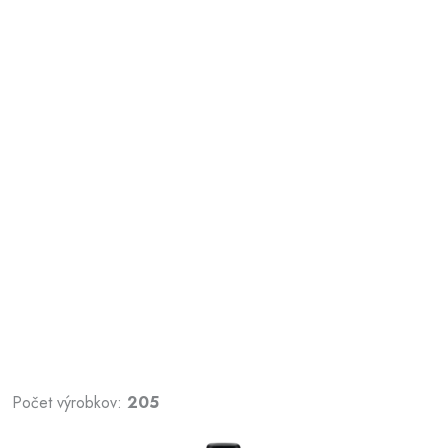
Počet výrobkov:
205