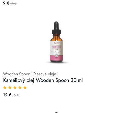
9 €
11 €
Wooden Spoon
Pleťové oleje
|
|
Kaméliový olej Wooden Spoon 30 ml
12 €
15 €