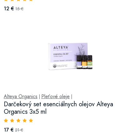
12 €
15 €
Alteya Organics
Pleťové oleje
|
|
Darčekový set esenciálnych olejov Alteya
Organics 3x5 ml
17 €
21 €