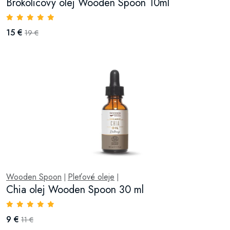
Brokolicový olej Wooden Spoon 10ml
15 €
19 €
Wooden Spoon
Pleťové oleje
|
|
Chia olej Wooden Spoon 30 ml
9 €
11 €