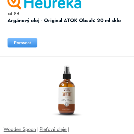
od 9 €
Argánový olej - Original ATOK Obsah: 20 ml sklo
Porovnat
Wooden Spoon
Pleťové oleje
|
|