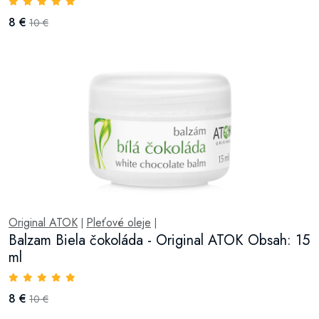
8 €
10 €
Original ATOK
Pleťové oleje
|
|
Balzam Biela čokoláda - Original ATOK Obsah: 15
ml
8 €
10 €