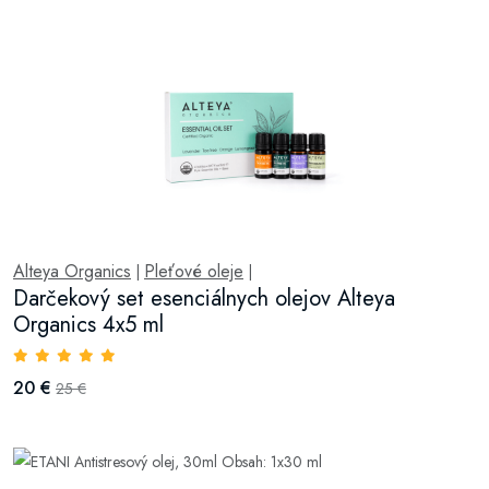
Alteya Organics
Pleťové oleje
|
|
Darčekový set esenciálnych olejov Alteya
Organics 4x5 ml
20 €
25 €