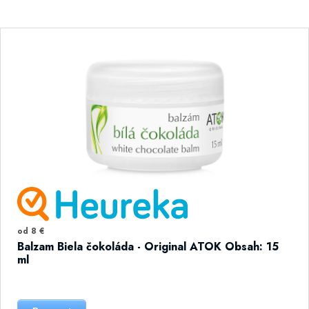
od 8 €
Balzam Biela čokoláda - Original ATOK Obsah: 15
ml