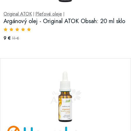
Original ATOK
Pleťové oleje
|
|
Argánový olej - Original ATOK Obsah: 20 ml sklo
9 €
11 €