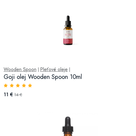
Wooden Spoon
Pleťové oleje
|
|
Goji olej Wooden Spoon 10ml
11 €
14 €