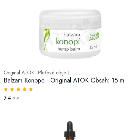
Original ATOK
Pleťové oleje
|
|
Balzam Konope - Original ATOK Obsah: 15 ml
7 €
9 €