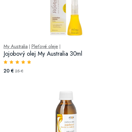
My Australia
Pleťové oleje
|
|
Jojobový olej My Australia 30ml
20 €
25 €