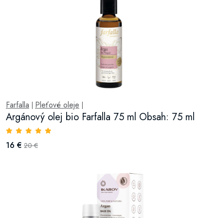
Farfalla
Pleťové oleje
|
|
Argánový olej bio Farfalla 75 ml Obsah: 75 ml
16 €
20 €