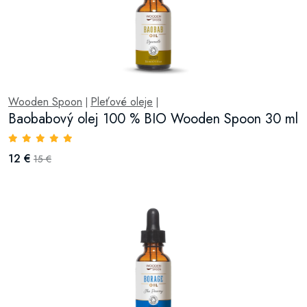
Wooden Spoon
Pleťové oleje
|
|
Baobabový olej 100 % BIO Wooden Spoon 30 ml
12 €
15 €