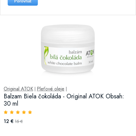
Porovnat
Original ATOK
Pleťové oleje
|
|
Balzam Biela čokoláda - Original ATOK Obsah:
30 ml
12 €
15 €