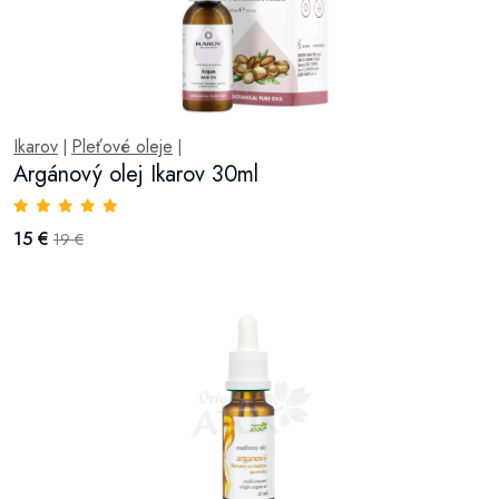
Ikarov
Pleťové oleje
|
|
Argánový olej Ikarov 30ml
15 €
19 €