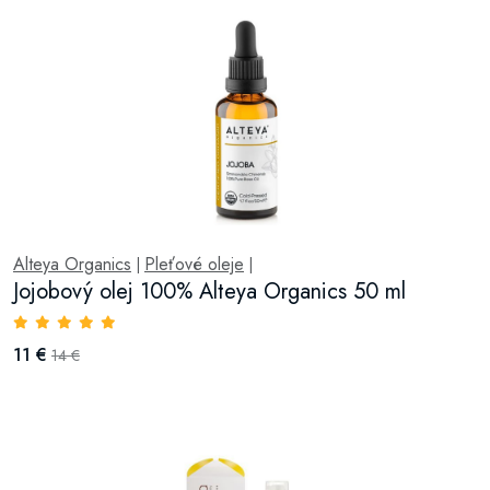
Alteya Organics
Pleťové oleje
|
|
Jojobový olej 100% Alteya Organics 50 ml
11 €
14 €