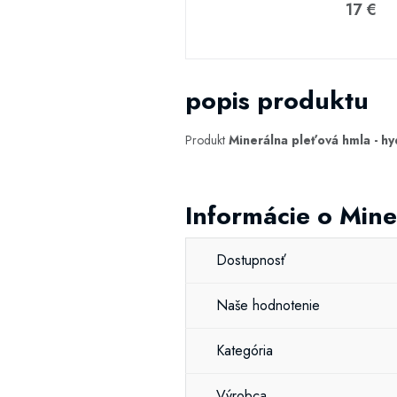
17 €
popis produktu
Produkt
Minerálna pleťová hmla - hy
Informácie o Mine
Dostupnosť
Naše hodnotenie
Kategória
Výrobca