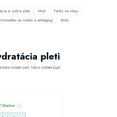
ácia a výživa pleti
Muži
Farby na vlasy
Kozmetika na vrásky a antiaging
Rúže
dratácia pleti
ránke môžete zistiť, kde si môžete kúpiť
sť
Skladom