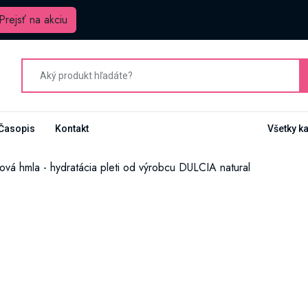
Prejsť na akciu
Časopis
Kontakt
Všetky k
ová hmla - hydratácia pleti od výrobcu DULCIA natural