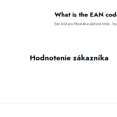
What is the EAN code
Ean kód pre Minerálna pleťová hmla - hyd
Hodnotenie zákazníka