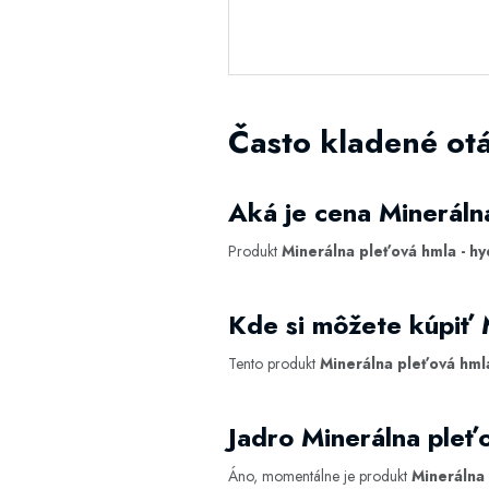
Často kladené otá
Aká je cena Minerálna
Produkt
Minerálna pleťová hmla - hy
Kde si môžete kúpiť M
Tento produkt
Minerálna pleťová hmla
Jadro Minerálna pleťo
Áno, momentálne je produkt
Minerálna 