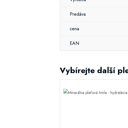
Predáva
cena
EAN
Vybírejte další p