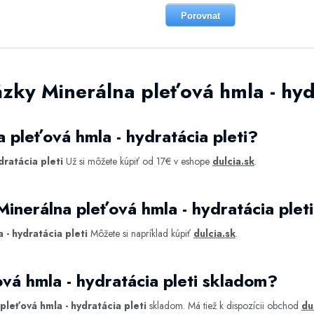
Porovnat
zky Minerálna pleťová hmla - hydr
 pleťová hmla - hydratácia pleti?
dratácia pleti
Už si môžete kúpiť od 17€ v eshope
dulcia.sk
.
inerálna pleťová hmla - hydratácia plet
 - hydratácia pleti
Môžete si napríklad kúpiť
dulcia.sk
.
vá hmla - hydratácia pleti skladom?
pleťová hmla - hydratácia pleti
skladom. Má tiež k dispozícii obchod
du