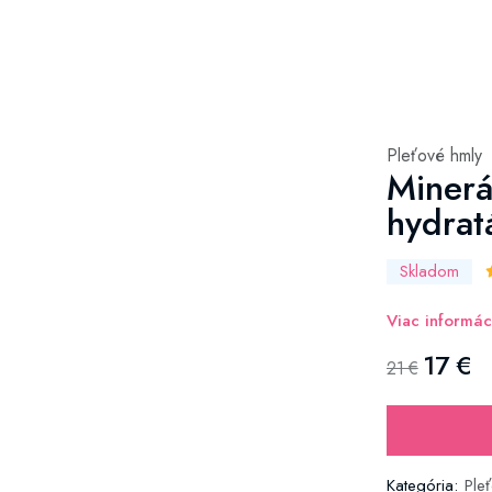
Pleťové hmly
Minerá
hydratá
Skladom
Viac informác
17 €
21 €
Kategória:
Ple