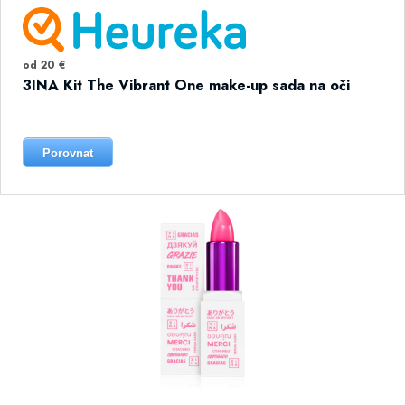
od 20 €
3INA Kit The Vibrant One make-up sada na oči
Porovnat