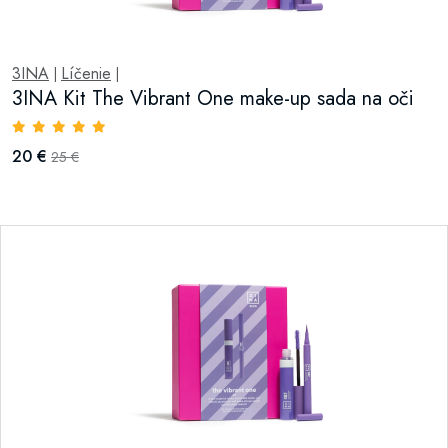
3INA
Líčenie
|
|
3INA Kit The Vibrant One make-up sada na oči
20 €
25 €