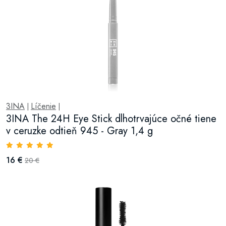
3INA
Líčenie
|
|
3INA The 24H Eye Stick dlhotrvajúce očné tiene
v ceruzke odtieň 945 - Gray 1,4 g
16 €
20 €