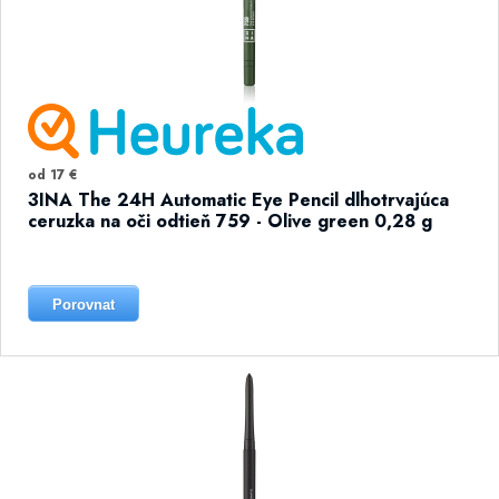
od 17 €
3INA The 24H Automatic Eye Pencil dlhotrvajúca
ceruzka na oči odtieň 759 - Olive green 0,28 g
Porovnat