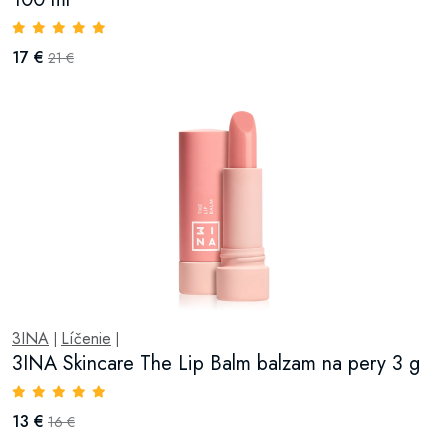
17 €
21 €
3INA
Líčenie
|
|
3INA Skincare The Lip Balm balzam na pery 3 g
13 €
16 €