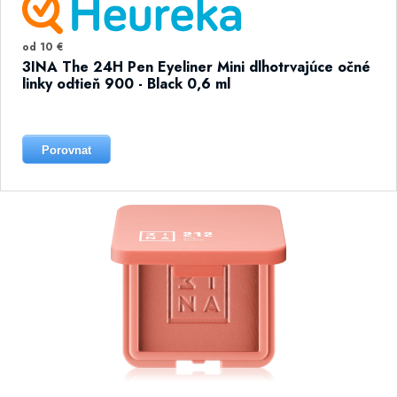
od 10 €
3INA The 24H Pen Eyeliner Mini dlhotrvajúce očné
linky odtieň 900 - Black 0,6 ml
Porovnat