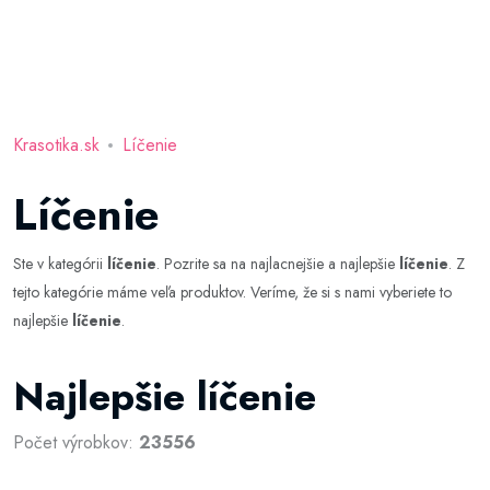
Krasotika.sk
Líčenie
Líčenie
Ste v kategórii
líčenie
. Pozrite sa na najlacnejšie a najlepšie
líčenie
. Z
tejto kategórie máme veľa produktov. Veríme, že si s nami vyberiete to
najlepšie
líčenie
.
Najlepšie líčenie
Počet výrobkov:
23556