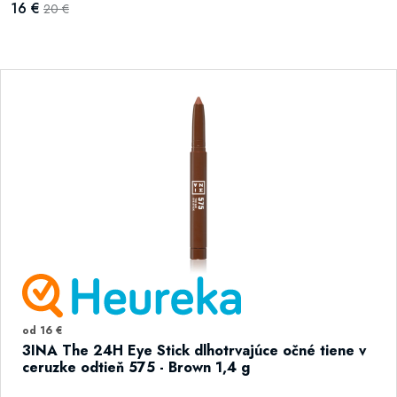
16 €
20 €
od 16 €
3INA The 24H Eye Stick dlhotrvajúce očné tiene v
ceruzke odtieň 575 - Brown 1,4 g