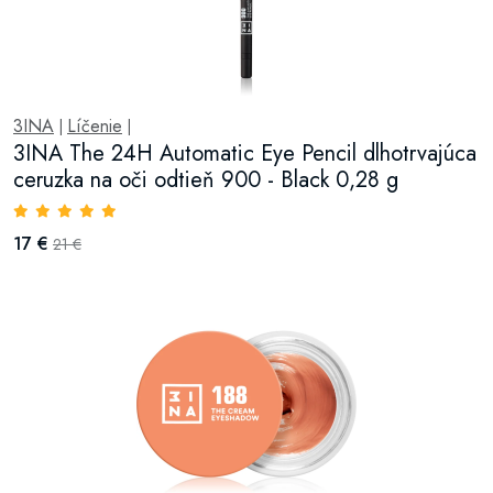
3INA
Líčenie
|
|
3INA The 24H Automatic Eye Pencil dlhotrvajúca
ceruzka na oči odtieň 900 - Black 0,28 g
17 €
21 €