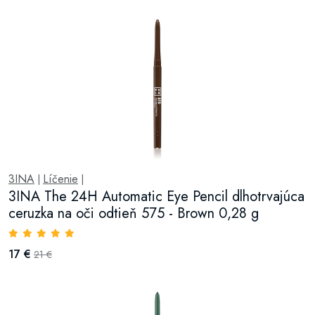
3INA
Líčenie
|
|
3INA The 24H Automatic Eye Pencil dlhotrvajúca
ceruzka na oči odtieň 575 - Brown 0,28 g
17 €
21 €