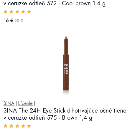
v ceruzke odtieň 572 - Cool brown 1,4 g
16 €
20 €
3INA
Líčenie
|
|
3INA The 24H Eye Stick dlhotrvajúce očné tiene
v ceruzke odtieň 575 - Brown 1,4 g