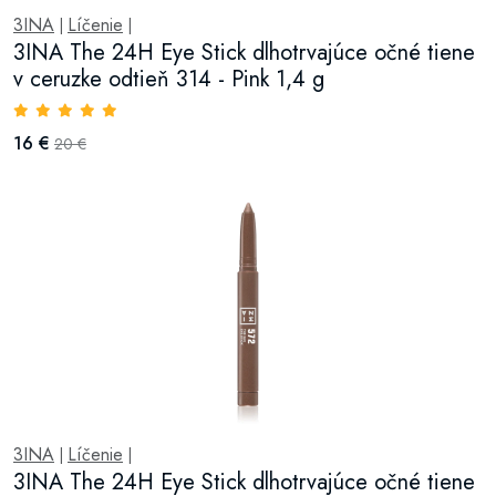
3INA
Líčenie
|
|
3INA The 24H Eye Stick dlhotrvajúce očné tiene
v ceruzke odtieň 314 - Pink 1,4 g
16 €
20 €
3INA
Líčenie
|
|
3INA The 24H Eye Stick dlhotrvajúce očné tiene