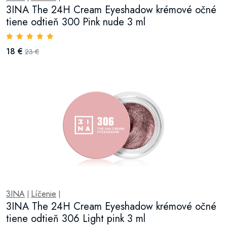
3INA The 24H Cream Eyeshadow krémové očné
tiene odtieň 300 Pink nude 3 ml
18 €
23 €
3INA
Líčenie
|
|
3INA The 24H Cream Eyeshadow krémové očné
tiene odtieň 306 Light pink 3 ml