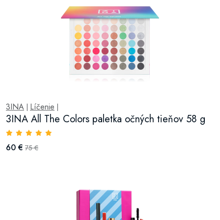
3INA
Líčenie
|
|
3INA All The Colors paletka očných tieňov 58 g
60 €
75 €