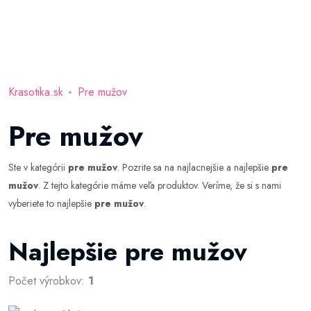
Krasotika.sk
Pre mužov
Pre mužov
Ste v kategórii
pre mužov
. Pozrite sa na najlacnejšie a najlepšie
pre
mužov
. Z tejto kategórie máme veľa produktov. Veríme, že si s nami
vyberiete to najlepšie
pre mužov
.
Najlepšie pre mužov
Počet výrobkov:
1