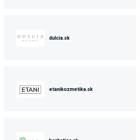
dulcia.sk
etanikozmetika.sk