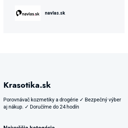
navlas.sk
Krasotika.sk
Porovnávač kozmetiky a drogérie ✓ Bezpečný výber
aj nákup. ✓ Doručíme do 24 hodín
Najvyššia kategória