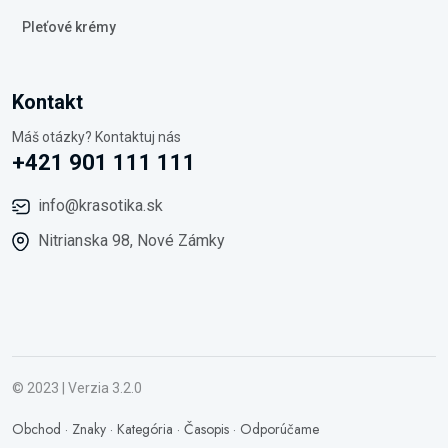
Pleťové krémy
Kontakt
Máš otázky? Kontaktuj nás
+421 901 111 111
info@krasotika.sk
Nitrianska 98, Nové Zámky
© 2023 | Verzia 3.2.0
Obchod
·
Znaky
·
Kategória
·
Časopis
·
Odporúčame