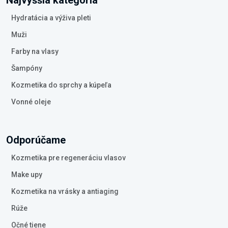
Hydratácia a výživa pleti
Muži
Farby na vlasy
Šampóny
Kozmetika do sprchy a kúpeľa
Vonné oleje
Odporúčame
Kozmetika pre regeneráciu vlasov
Make upy
Kozmetika na vrásky a antiaging
Rúže
Očné tiene