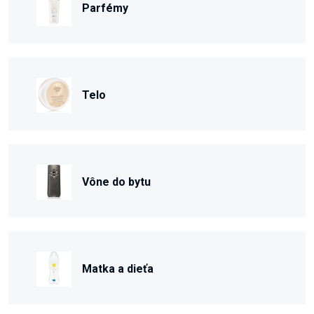
Parfémy
Telo
Vône do bytu
Matka a dieťa