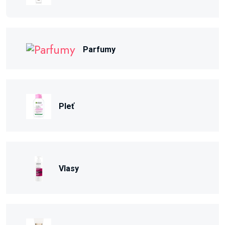
Parfumy
Pleť
Vlasy