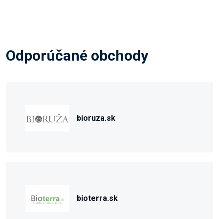
Odporúčané obchody
bioruza.sk
bioterra.sk