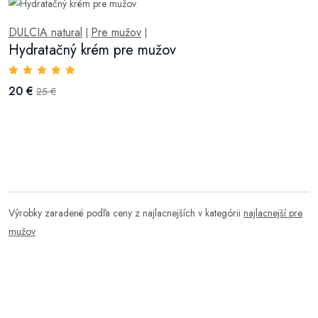
DULCIA natural
Pre mužov
|
|
Hydratačný krém pre mužov
20 €
25 €
Výrobky zaradené podľa ceny z najlacnejších v kategórii
najlacnejší pre
mužov