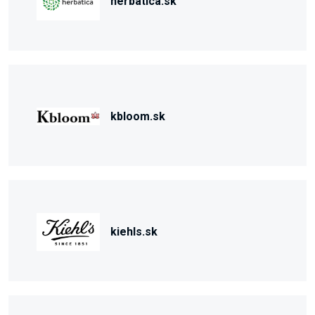
herbatica.sk
kbloom.sk
kiehls.sk