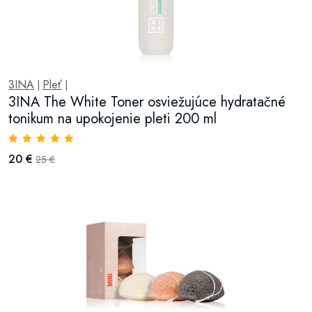
3INA
Pleť
|
|
3INA The White Toner osviežujúce hydratačné
tonikum na upokojenie pleti 200 ml
20 €
25 €