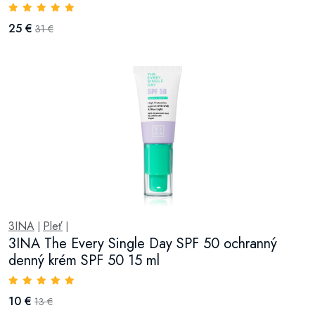
25 €
31 €
3INA
Pleť
|
|
3INA The Every Single Day SPF 50 ochranný
denný krém SPF 50 15 ml
10 €
13 €