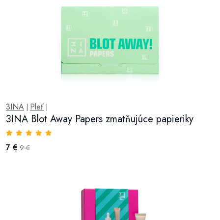
3INA
Pleť
|
|
3INA Blot Away Papers zmatňujúce papieriky
7 €
9 €