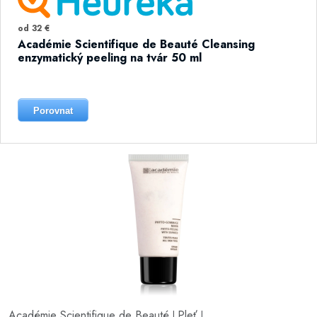
od 32 €
Académie Scientifique de Beauté Cleansing
enzymatický peeling na tvár 50 ml
Porovnat
Académie Scientifique de Beauté
Pleť
|
|