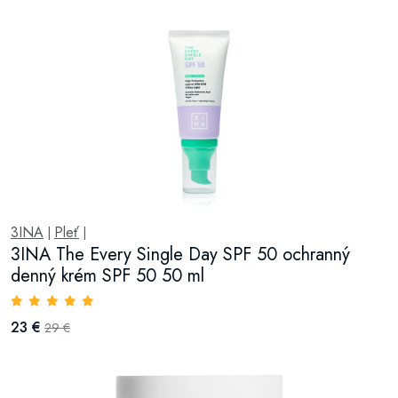
3INA
Pleť
|
|
3INA The Every Single Day SPF 50 ochranný
denný krém SPF 50 50 ml
23 €
29 €