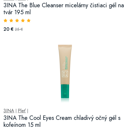
3INA The Blue Cleanser micelárny čistiaci gél na
tvár 195 ml
20 €
25 €
3INA
Pleť
|
|
3INA The Cool Eyes Cream chladivý očný gél s
kofeínom 15 ml