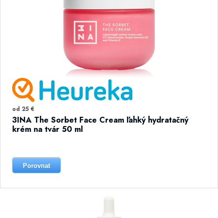
od 25 €
3INA The Sorbet Face Cream ľahký hydratačný
krém na tvár 50 ml
Porovnat