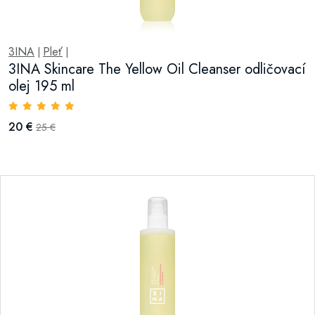
3INA
Pleť
|
|
3INA Skincare The Yellow Oil Cleanser odličovací
olej 195 ml
20 €
25 €