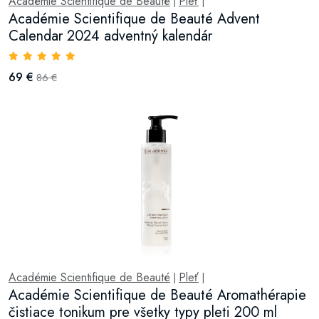
Académie Scientifique de Beauté
Pleť
|
|
Académie Scientifique de Beauté Advent
Calendar 2024 adventný kalendár
69 €
86 €
Académie Scientifique de Beauté
Pleť
|
|
Académie Scientifique de Beauté Aromathérapie
čistiace tonikum pre všetky typy pleti 200 ml