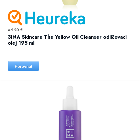
od 20 €
3INA Skincare The Yellow Oil Cleanser odličovací
olej 195 ml
Porovnat