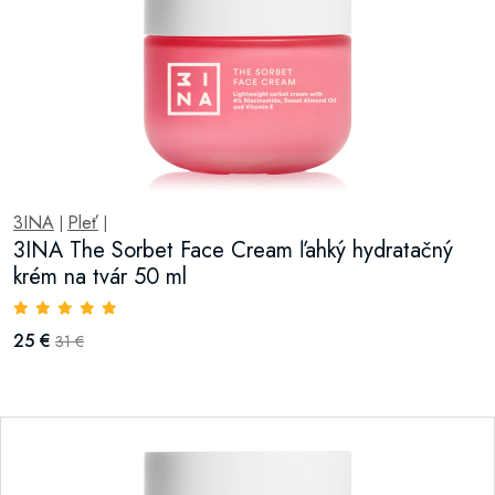
3INA
Pleť
|
|
3INA The Sorbet Face Cream ľahký hydratačný
krém na tvár 50 ml
25 €
31 €