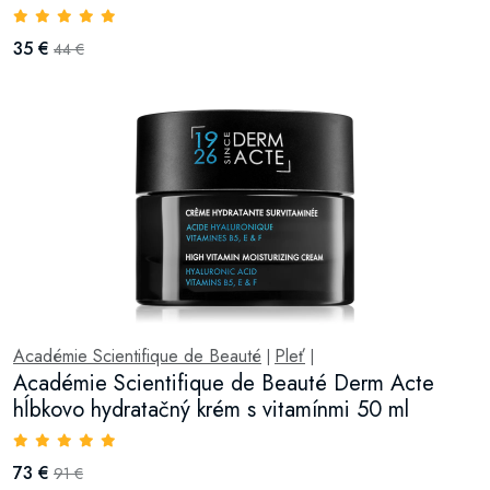
35 €
44 €
Académie Scientifique de Beauté
Pleť
|
|
Académie Scientifique de Beauté Derm Acte
hĺbkovo hydratačný krém s vitamínmi 50 ml
73 €
91 €