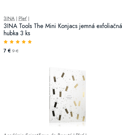
3INA
Pleť
|
|
3INA Tools The Mini Konjacs jemná exfoliačná
hubka 3 ks
7 €
9 €