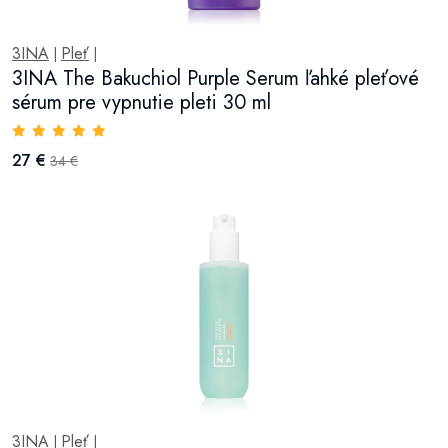
3INA
Pleť
|
|
3INA The Bakuchiol Purple Serum ľahké pleťové
sérum pre vypnutie pleti 30 ml
27 €
34 €
3INA
Pleť
|
|