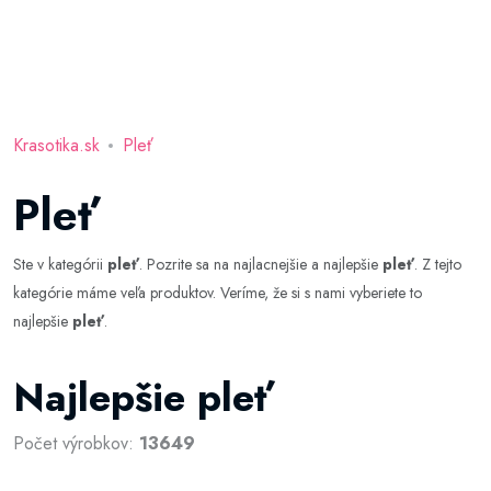
Krasotika.sk
Pleť
Pleť
Ste v kategórii
pleť
. Pozrite sa na najlacnejšie a najlepšie
pleť
. Z tejto
kategórie máme veľa produktov. Veríme, že si s nami vyberiete to
najlepšie
pleť
.
Najlepšie pleť
Počet výrobkov:
13649