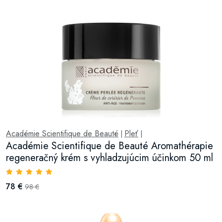
Académie Scientifique de Beauté
Pleť
|
|
Académie Scientifique de Beauté Aromathérapie
regeneračný krém s vyhladzujúcim účinkom 50 ml
78 €
98 €