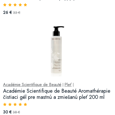
26 €
33 €
Académie Scientifique de Beauté
Pleť
|
|
Académie Scientifique de Beauté Aromathérapie
čistiaci gél pre mastnú a zmiešanú pleť 200 ml
30 €
38 €