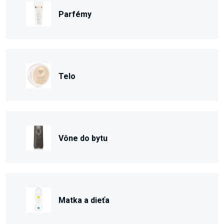
Parfémy
Telo
Vône do bytu
Matka a dieťa