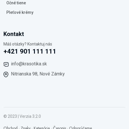
Očné tiene
Pleťové krémy
Kontakt
Máš otázky? Kontaktuj nás
+421 901 111 111
info@krasotika.sk
Nitrianska 98, Nové Zámky
© 2023 | Verzia 3.2.0
Obchod
·
Znaky
·
Kategória
·
Časopis
·
Odporúčame