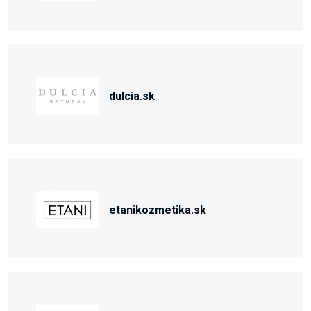
dulcia.sk
etanikozmetika.sk