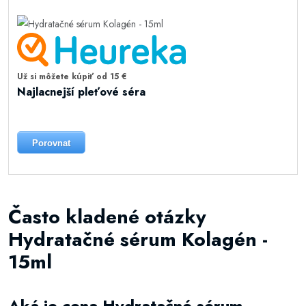
Už si môžete kúpiť od 15 €
Najlacnejší pleťové séra
Porovnat
Často kladené otázky
Hydratačné sérum Kolagén -
15ml
Aká je cena Hydratačné sérum