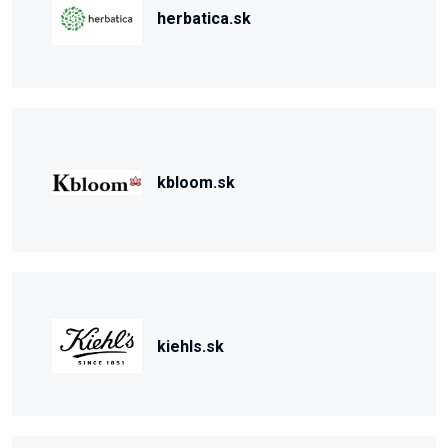
herbatica.sk
kbloom.sk
kiehls.sk