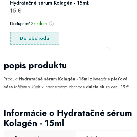
Hydratačné sérum Kolagén - 15ml:
15 €
Dostupnosť
Skladom
Do obchodu
popis produktu
Produkt
Hydratačné sérum Kolagén - 15ml
z kategórie
pleťové
séra
Môžete si kúpiť v internetovom obchode
dulcia.sk
za cenu 15 €.
Informácie o Hydratačné sérum
Kolagén - 15ml