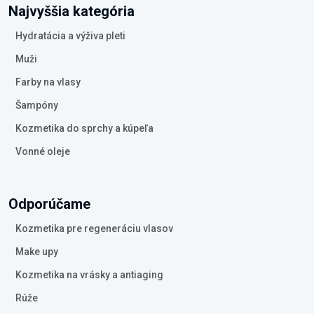
Najvyššia kategória
Hydratácia a výživa pleti
Muži
Farby na vlasy
Šampóny
Kozmetika do sprchy a kúpeľa
Vonné oleje
Odporúčame
Kozmetika pre regeneráciu vlasov
Make upy
Kozmetika na vrásky a antiaging
Rúže