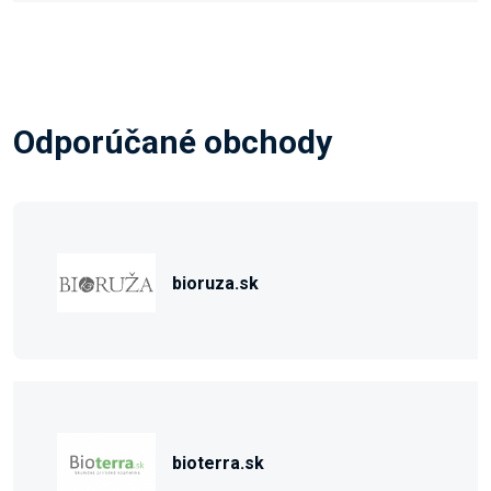
Odporúčané obchody
bioruza.sk
bioterra.sk