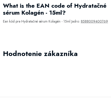
What is the EAN code of Hydratačné
sérum Kolagén - 15ml?
Ean kód pre Hydratačné sérum Kolagén - 15ml Jadro:
8588009400769
Hodnotenie zákazníka