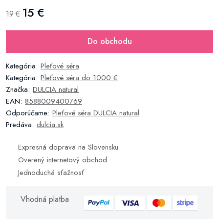
15 €
19 €
Do obchodu
Kategória:
Pleťové séra
Kategória:
Pleťové séra do 1000 €
Značka:
DULCIA natural
EAN:
8588009400769
Odporúčame:
Pleťové séra DULCIA natural
Predáva:
dulcia.sk
Expresná doprava na Slovensku
Overený internetový obchod
Jednoduchá sťažnosť
Vhodná platba