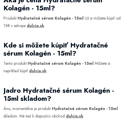
Kolagén - 15ml?
Produkt
Hydratačné sérum Kolagén - 15ml
Už si môžete kúpiť od
15€ v eshope
dulcia.sk
.
Kde si môžete kúpiť Hydratačné
sérum Kolagén - 15ml?
Tento produkt
Hydratačné sérum Kolagén - 15ml
Môžete si
napríklad kúpiť
dulcia.sk
.
Jadro Hydratačné sérum Kolagén -
15ml skladom?
Áno, momentálne je produkt
Hydratačné sérum Kolagén - 15ml
skladom. Má tiež k dispozícii obchod
dulcia.sk
.