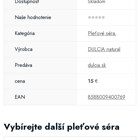
Dostupnosť
Skladom
Naše hodnotenie
⭐⭐⭐⭐⭐
Kategória
Pleťové séra
,
Výrobca
DULCIA natural
Predáva
dulcia.sk
cena
15
€
EAN
8588009400769
Vybírejte další pleťové séra