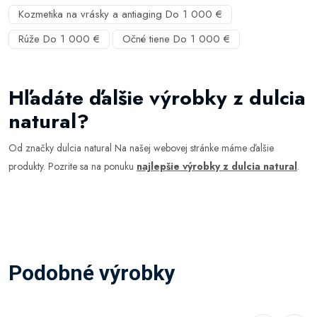
Kozmetika na vrásky a antiaging Do 1 000 €
Rúže Do 1 000 €
Očné tiene Do 1 000 €
Hľadáte ďalšie výrobky z dulcia
natural?
Od značky dulcia natural Na našej webovej stránke máme ďalšie
produkty. Pozrite sa na ponuku
najlepšie výrobky z dulcia natural
.
Podobné výrobky