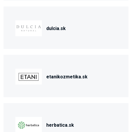
dulcia.sk
etanikozmetika.sk
herbatica.sk