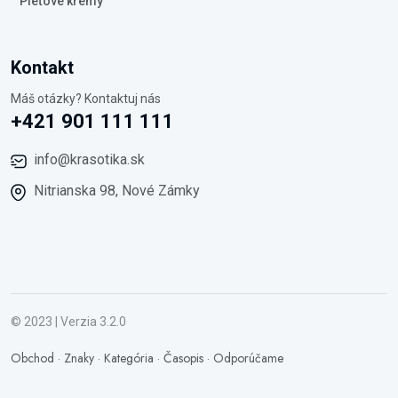
Pleťové krémy
Kontakt
Máš otázky? Kontaktuj nás
+421 901 111 111
info@krasotika.sk
Nitrianska 98, Nové Zámky
© 2023 | Verzia 3.2.0
Obchod
·
Znaky
·
Kategória
·
Časopis
·
Odporúčame