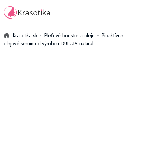
Krasotika.sk
Pleťové boostre a oleje
Bioaktívne
olejové sérum od výrobcu DULCIA natural