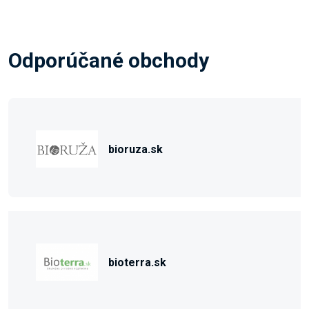
Odporúčané obchody
bioruza.sk
bioterra.sk