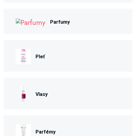
Parfumy
Pleť
Vlasy
Parfémy