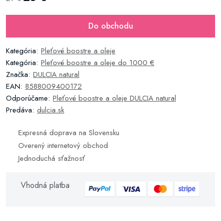
Do obchodu
Kategória:
Pleťové boostre a oleje
Kategória:
Pleťové boostre a oleje do 1000 €
Značka:
DULCIA natural
EAN:
8588009400172
Odporúčame:
Pleťové boostre a oleje DULCIA natural
Predáva:
dulcia.sk
Expresná doprava na Slovensku
Overený internetový obchod
Jednoduchá sťažnosť
Vhodná platba