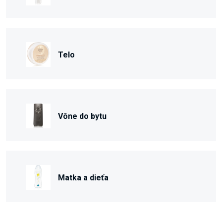
Telo
Vône do bytu
Matka a dieťa