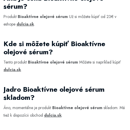
sérum?
Produkt
Bioaktívne olejové sérum
Už si môžete kúpiť od 23€ v
eshope
dulcia.sk
.
Kde si môžete kúpiť Bioaktívne
olejové sérum?
Tento produkt
Bioaktívne olejové sérum
Môžete si napríklad kúpiť
dulcia.sk
.
Jadro Bioaktívne olejové sérum
skladom?
Áno, momentálne je produkt
Bioaktívne olejové sérum
skladom. Má
tiež k dispozícii obchod
dulcia.sk
.