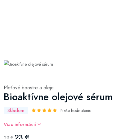
Pleťové boostre a oleje
Bioaktívne olejové sérum
Skladom
Naše hodnotenie
Viac informácií
23 €
29 €