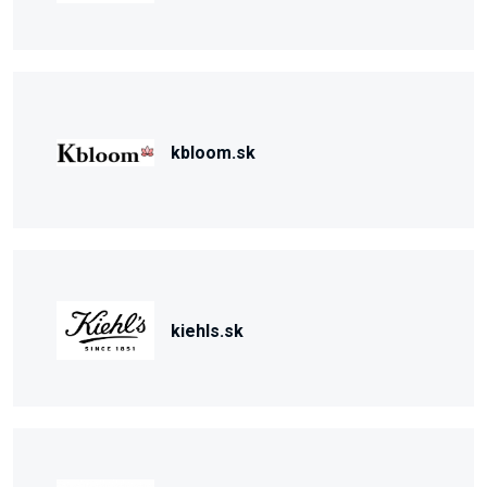
kbloom.sk
kiehls.sk