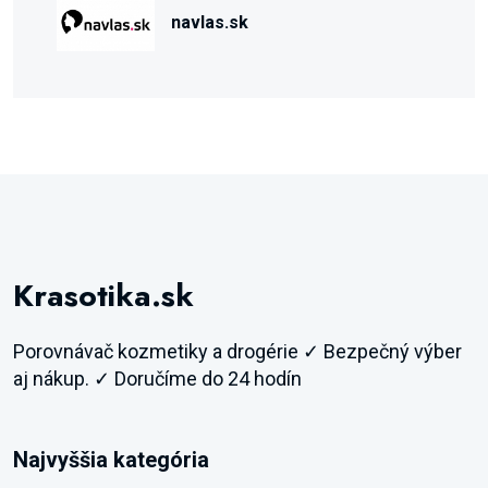
navlas.sk
Krasotika.sk
Porovnávač kozmetiky a drogérie ✓ Bezpečný výber
aj nákup. ✓ Doručíme do 24 hodín
Najvyššia kategória