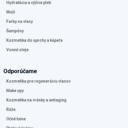
Hydratácia a výživa pleti
Muži
Farby na vlasy
Šampóny
Kozmetika do sprchy a kúpeľa
Vonné oleje
Odporúčame
Kozmetika pre regeneráciu vlasov
Make upy
Kozmetika na vrásky a antiaging
Rúže
Očné tiene