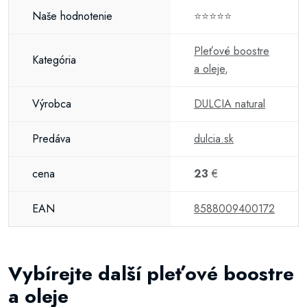
Naše hodnotenie
⭐⭐⭐⭐⭐
Pleťové boostre
Kategória
a oleje
,
Výrobca
DULCIA natural
Predáva
dulcia.sk
cena
23
€
EAN
8588009400172
Vybírejte další pleťové boostre
a oleje