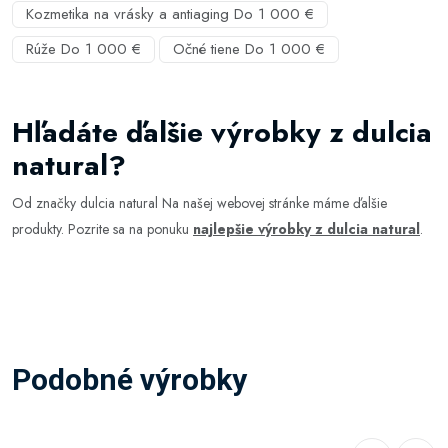
Kozmetika na vrásky a antiaging Do 1 000 €
Rúže Do 1 000 €
Očné tiene Do 1 000 €
Hľadáte ďalšie výrobky z dulcia
natural?
Od značky dulcia natural Na našej webovej stránke máme ďalšie
produkty. Pozrite sa na ponuku
najlepšie výrobky z dulcia natural
.
Podobné výrobky