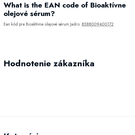
What is the EAN code of Bioaktívne
olejové sérum?
Ean kód pre Bioaktívne olejové sérum Jadro:
8588009400172
Hodnotenie zákazníka