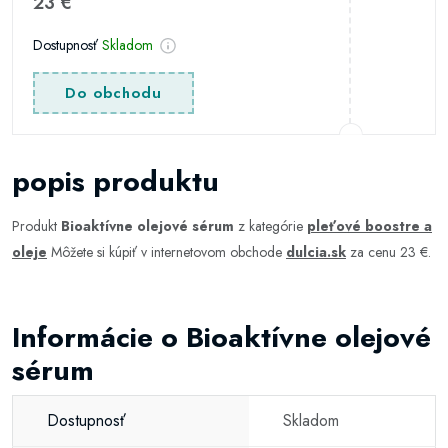
23 €
Dostupnosť
Skladom
Do obchodu
popis produktu
Produkt
Bioaktívne olejové sérum
z kategórie
pleťové boostre a
oleje
Môžete si kúpiť v internetovom obchode
dulcia.sk
za cenu 23 €.
Informácie o Bioaktívne olejové
sérum
Dostupnosť
Skladom