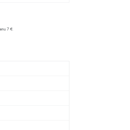
enu 7 €.