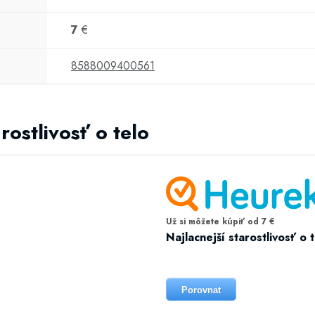
7
€
8588009400561
rostlivosť o telo
Už si môžete kúpiť od 7 €
Najlacnejší starostlivosť o 
Porovnat