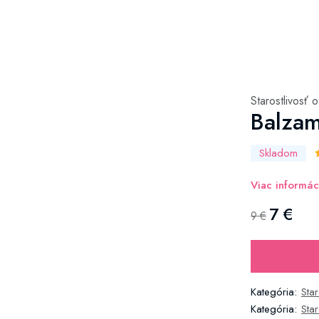
Starostlivosť o
Balzam
Skladom
Viac informác
7 €
9 €
Kategória:
Star
Kategória:
Sta