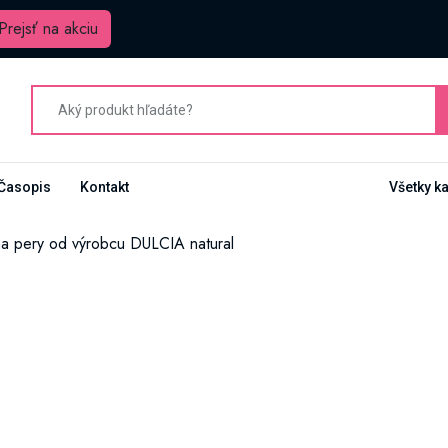
Prejsť na akciu
Časopis
Kontakt
Všetky k
a pery od výrobcu DULCIA natural