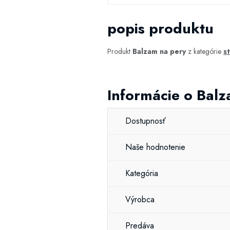
popis produktu
Produkt
Balzam na pery
z kategórie
s
Informácie o Bal
Dostupnosť
Naše hodnotenie
Kategória
Výrobca
Predáva