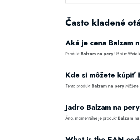
Často kladené ot
Aká je cena Balzam 
Produkt
Balzam na pery
Už si môžete 
Kde si môžete kúpiť 
Tento produkt
Balzam na pery
Môžete s
Jadro Balzam na per
Áno, momentálne je produkt
Balzam na
What is the EAN cod