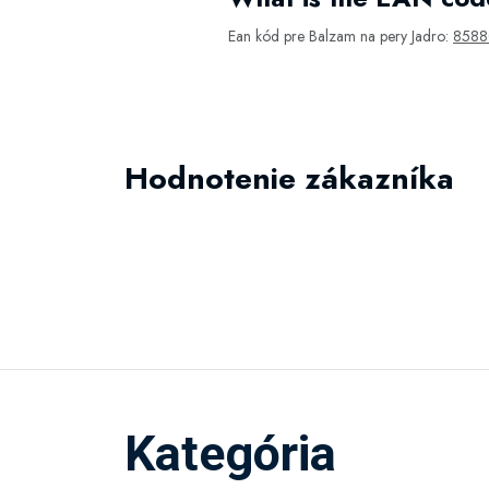
Ean kód pre Balzam na pery Jadro:
858
Hodnotenie zákazníka
Kategória