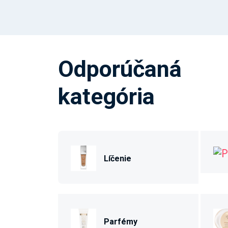
Odporúčaná
kategória
Líčenie
Parfémy