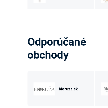
Odporúčané
obchody
bioruza.sk