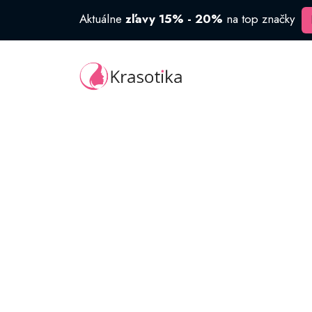
Aktuálne
zľavy 15% - 20%
na top značky