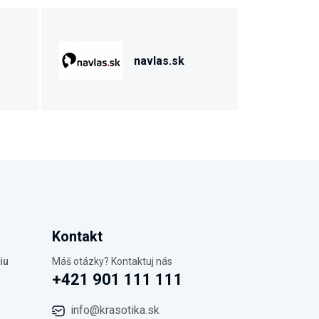
navlas.sk
Kontakt
iu
Máš otázky? Kontaktuj nás
+421 901 111 111
info@krasotika.sk