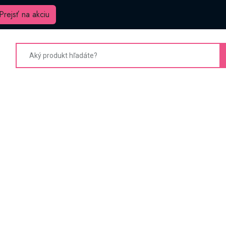
Prejsť na akciu