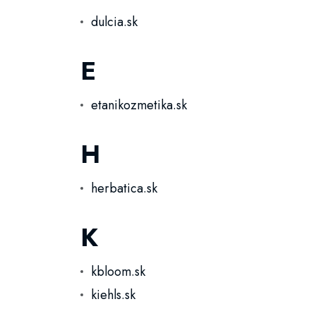
dulcia.sk
E
etanikozmetika.sk
H
herbatica.sk
K
kbloom.sk
kiehls.sk