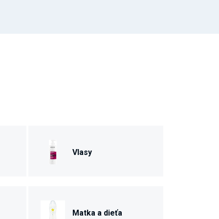
Vlasy
Matka a dieťa