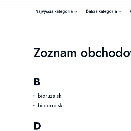
Najvyššia kategória
Ďalšia kategória
Zoznam obchodo
B
bioruza.sk
bioterra.sk
D