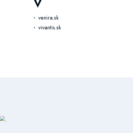
V
venira.sk
vivantis.sk