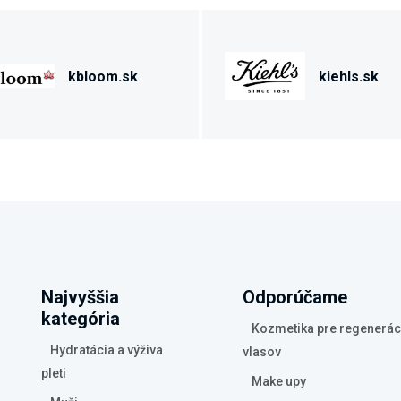
kbloom.sk
kiehls.sk
Najvyššia
Odporúčame
kategória
Kozmetika pre regenerác
Hydratácia a výživa
vlasov
pleti
Make upy