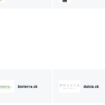
bioterra.sk
dulcia.sk