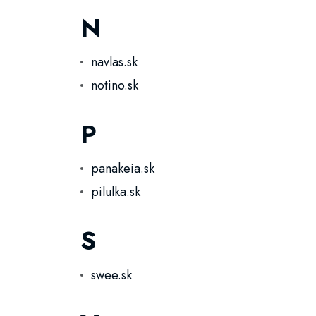
N
navlas.sk
notino.sk
P
panakeia.sk
pilulka.sk
S
swee.sk