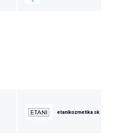
etanikozmetika.sk