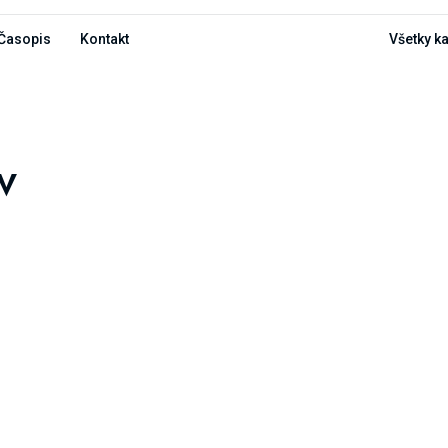
Časopis
Kontakt
Všetky k
v