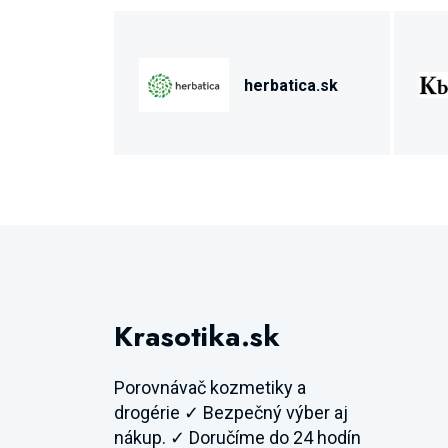
herbatica.sk
Krasotika.sk
Porovnávač kozmetiky a
drogérie ✓ Bezpečný výber aj
nákup. ✓ Doručíme do 24 hodín