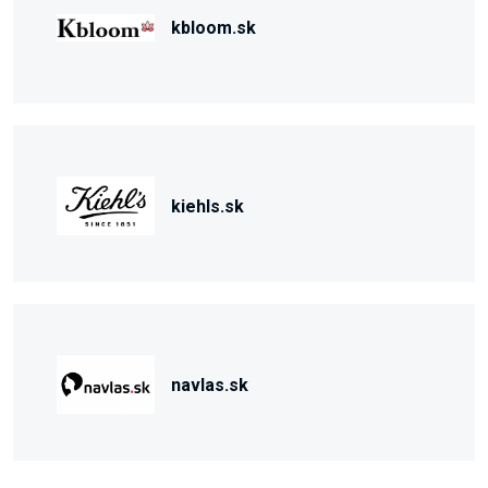
kbloom.sk
kiehls.sk
navlas.sk