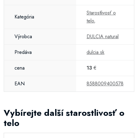
Starostlivosť o
Kategória
telo
,
Výrobca
DULCIA natural
Predáva
dulcia.sk
cena
13
€
EAN
8588009400578
Vybírejte další starostlivosť o
telo