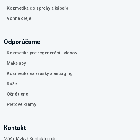
Kozmetika do sprchy a kúpeľa
Vonné oleje
Odporúčame
Kozmetika pre regeneráciu vlasov
Make upy
Kozmetika na vrásky a antiaging
Rúže
Očné tiene
Pleťové krémy
Kontakt
Máš otázky? Kontaktuj nás