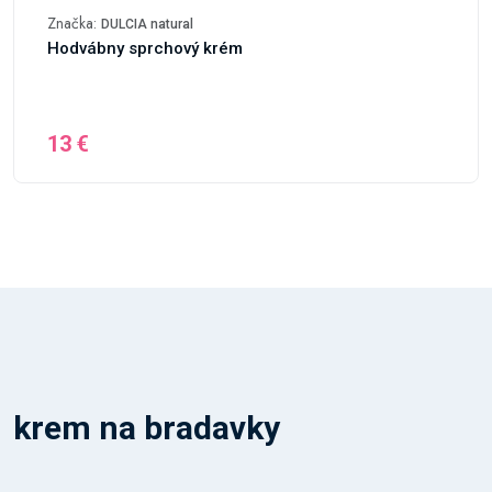
Značka:
DULCIA natural
Hodvábny sprchový krém
13 €
krem na bradavky