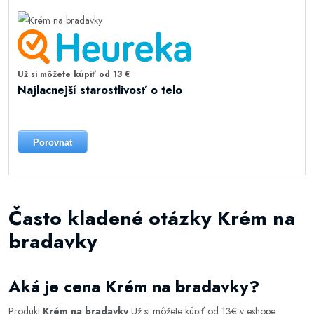
Už si môžete kúpiť od 13 €
Najlacnejší starostlivosť o telo
Porovnat
Často kladené otázky Krém na
bradavky
Aká je cena Krém na bradavky?
Produkt
Krém na bradavky
Už si môžete kúpiť od 13€ v eshope