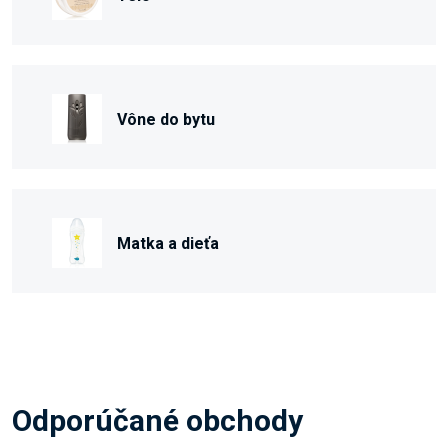
Vône do bytu
Matka a dieťa
Odporúčané obchody