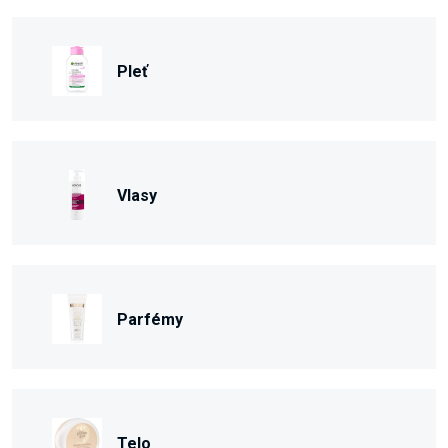
Pleť
Vlasy
Parfémy
Telo