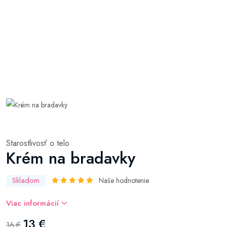
Starostlivosť o telo
Krém na bradavky
Skladom
Naše hodnotenie
Viac informácií
13 €
16 €