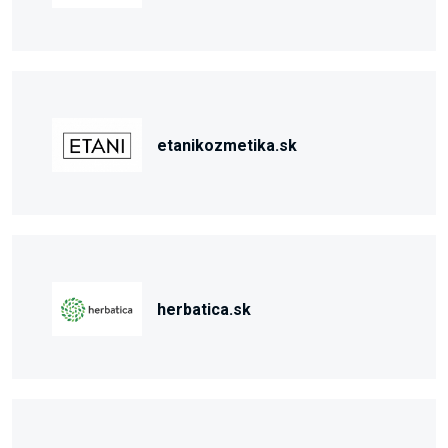
etanikozmetika.sk
herbatica.sk