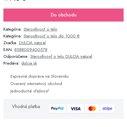
Do obchodu
Kategória:
Starostlivosť o telo
Kategória:
Starostlivosť o telo do 1000 €
Značka:
DULCIA natural
EAN:
8588009400578
Odporúčame:
Starostlivosť o telo DULCIA natural
Predáva:
dulcia.sk
Expresná doprava na Slovensku
Overený internetový obchod
Jednoduchá sťažnosť
Vhodná platba