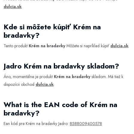
dulcia.sk
.
Kde si môžete kúpiť Krém na
bradavky?
Tento produkt
Krém na bradavky
Môžete si napríklad kúpiť
dulcia.sk
.
Jadro Krém na bradavky skladom?
Áno, momentálne je produkt
Krém na bradavky
skladom. Má tiež k
dispozícii obchod
dulcia.sk
.
What is the EAN code of Krém na
bradavky?
Ean kód pre Krém na bradavky Jadro:
8588009400578