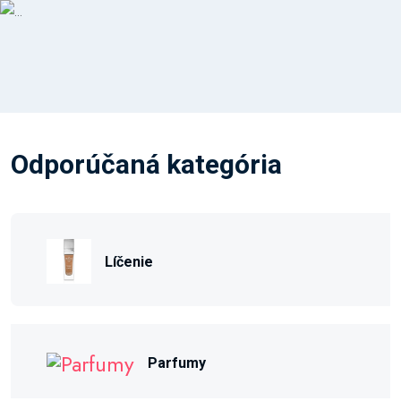
Odporúčaná kategória
Líčenie
Parfumy