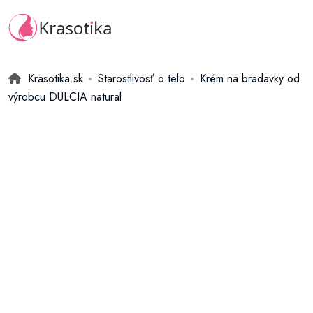
Krasotika.sk
Starostlivosť o telo
Krém na bradavky od
výrobcu DULCIA natural