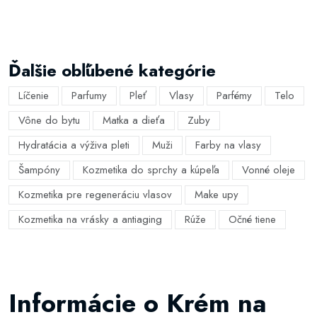
Ďalšie obľúbené kategórie
Líčenie
Parfumy
Pleť
Vlasy
Parfémy
Telo
Vône do bytu
Matka a dieťa
Zuby
Hydratácia a výživa pleti
Muži
Farby na vlasy
Šampóny
Kozmetika do sprchy a kúpeľa
Vonné oleje
Kozmetika pre regeneráciu vlasov
Make upy
Kozmetika na vrásky a antiaging
Rúže
Očné tiene
Informácie o Krém na