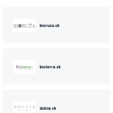
bioruza.sk
bioterra.sk
dulcia.sk