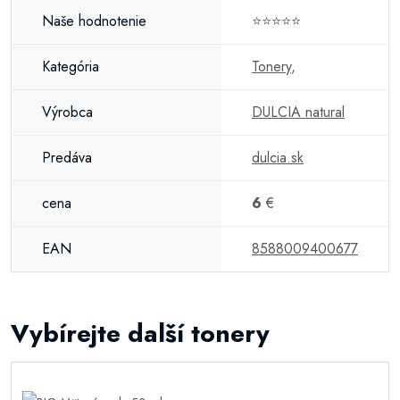
Naše hodnotenie
⭐⭐⭐⭐⭐
Kategória
Tonery
,
Výrobca
DULCIA natural
Predáva
dulcia.sk
cena
6
€
EAN
8588009400677
Vybírejte další tonery