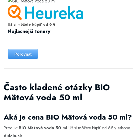
Už si môžete kúpiť od 6 €
Najlacnejší tonery
Porovnat
Často kladené otázky BIO
Mätová voda 50 ml
Aká je cena BIO Mätová voda 50 ml?
Produkt
BIO Mätová voda 50 ml
Už si môžete kúpiť od 6€ v eshope
dulcia.sk
.