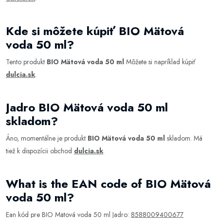
Kde si môžete kúpiť BIO Mätová
voda 50 ml?
Tento produkt
BIO Mätová voda 50 ml
Môžete si napríklad kúpiť
dulcia.sk
.
Jadro BIO Mätová voda 50 ml
skladom?
Áno, momentálne je produkt
BIO Mätová voda 50 ml
skladom. Má
tiež k dispozícii obchod
dulcia.sk
.
What is the EAN code of BIO Mätová
voda 50 ml?
Ean kód pre BIO Mätová voda 50 ml Jadro:
8588009400677