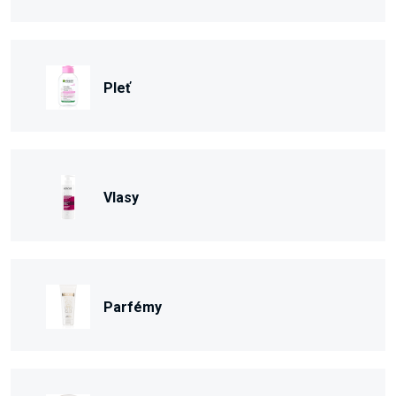
Pleť
Vlasy
Parfémy