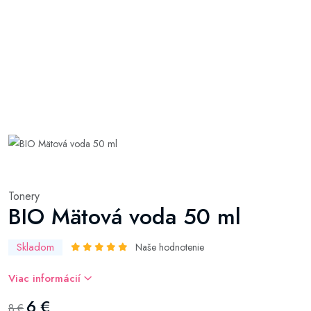
Tonery
BIO Mätová voda 50 ml
Skladom
Naše hodnotenie
Viac informácií
6 €
8 €