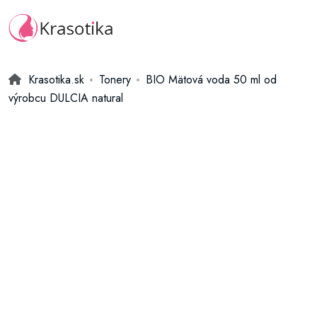
Krasotika.sk
Tonery
BIO Mätová voda 50 ml od
výrobcu DULCIA natural