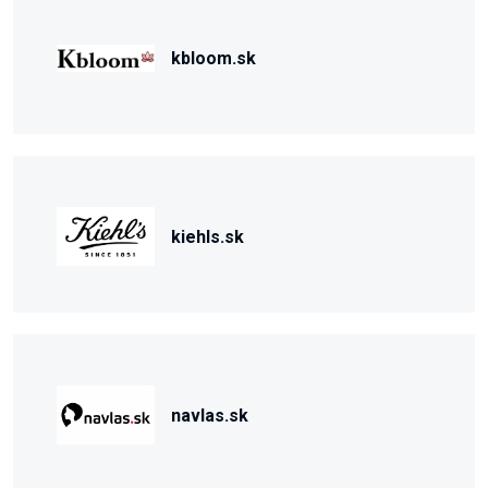
kbloom.sk
kiehls.sk
navlas.sk