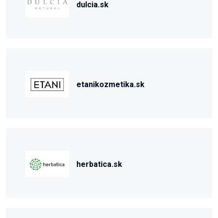
dulcia.sk
etanikozmetika.sk
herbatica.sk