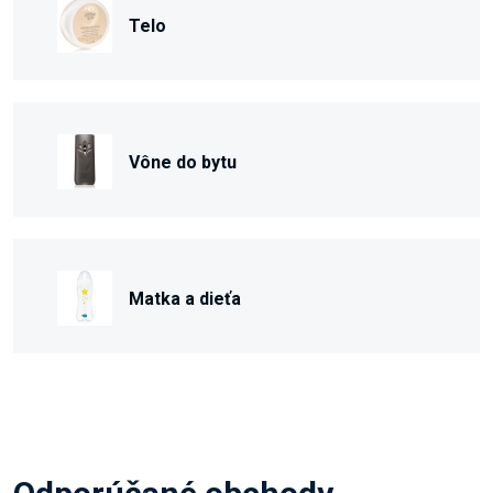
Telo
Vône do bytu
Matka a dieťa