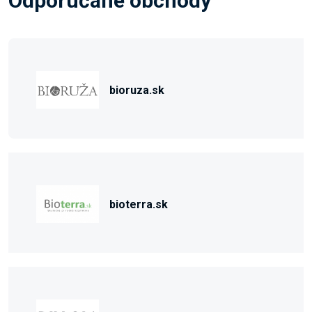
Odporúčané obchody
bioruza.sk
bioterra.sk