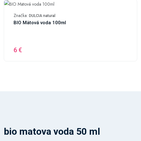
Značka:
DULCIA natural
BIO Mätová voda 100ml
6 €
bio matova voda 50 ml