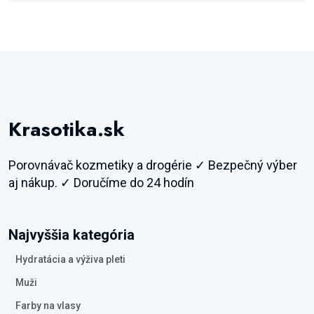
Krasotika.sk
Porovnávač kozmetiky a drogérie ✓ Bezpečný výber
aj nákup. ✓ Doručíme do 24 hodín
Najvyššia kategória
Hydratácia a výživa pleti
Muži
Farby na vlasy