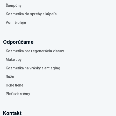
Šampóny
Kozmetika do sprchy a kúpeľa
Vonné oleje
Odporúčame
Kozmetika pre regeneráciu vlasov
Make upy
Kozmetika na vrásky a antiaging
Rúže
Očné tiene
Pleťové krémy
Kontakt