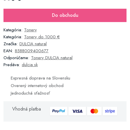
Do obchodu
Kategória:
Tonery
Kategória:
Tonery do 1000 €
Značka:
DULCIA natural
EAN:
8588009400677
Odporúčame:
Tonery DULCIA natural
Predáva:
dulcia.sk
Expresná doprava na Slovensku
Overený internetový obchod
Jednoduchá sťažnosť
Vhodná platba