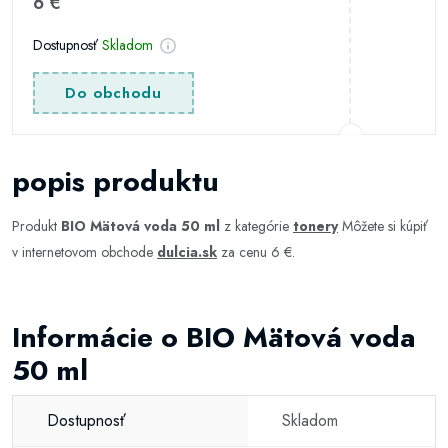
6 €
Dostupnosť
Skladom
Do obchodu
popis produktu
Produkt
BIO Mätová voda 50 ml
z kategórie
tonery
Môžete si kúpiť
v internetovom obchode
dulcia.sk
za cenu 6 €.
Informácie o BIO Mätová voda
50 ml
Dostupnosť
Skladom