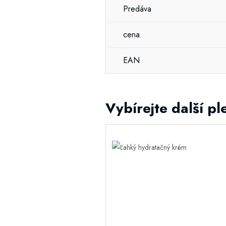
Predáva
cena
EAN
Vybírejte další p