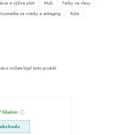
ácia a výživa pleti
Muži
Farby na vlasy
Kozmetika na vrásky a antiaging
Rúže
de si môžete kúpiť tento produkt
sť
Skladom
obchodu