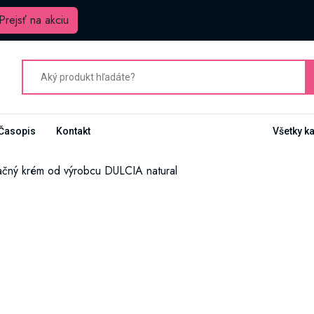
Prejsť na akciu
Časopis
Kontakt
Všetky k
ačný krém od výrobcu DULCIA natural