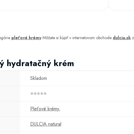
egórie
pleťové krémy
Môžete si kúpiť v internetovom obchode
dulcia.sk
z
ký hydratačný krém
Skladom
⭐⭐⭐⭐⭐
Pleťové krémy
,
DULCIA natural