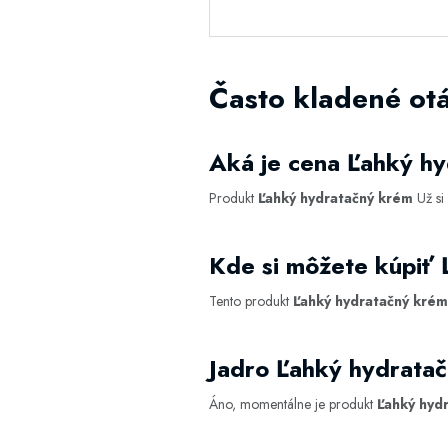
Často kladené ot
Aká je cena Ľahký h
Produkt
Ľahký hydratačný krém
Už si
Kde si môžete kúpiť
Tento produkt
Ľahký hydratačný krém
Jadro Ľahký hydrata
Áno, momentálne je produkt
Ľahký hyd