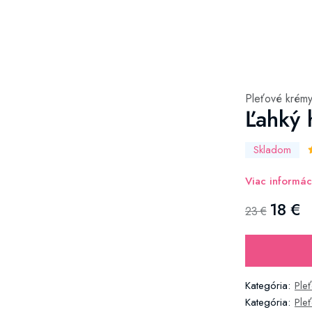
Pleťové krém
Ľahký 
Skladom
Viac informác
18 €
23 €
Kategória:
Ple
Kategória:
Ple