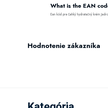
What is the EAN cod
Ean kód pre Ľahký hydratačný krém Jadr
Hodnotenie zákazníka
Kategória