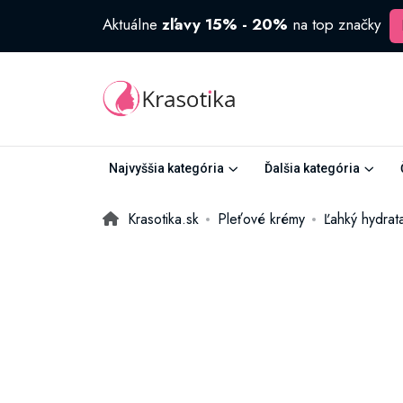
Aktuálne
zľavy 15% - 20%
na top značky
Najvyššia kategória
Ďalšia kategória
Krasotika.sk
Pleťové krémy
Ľahký hydrat