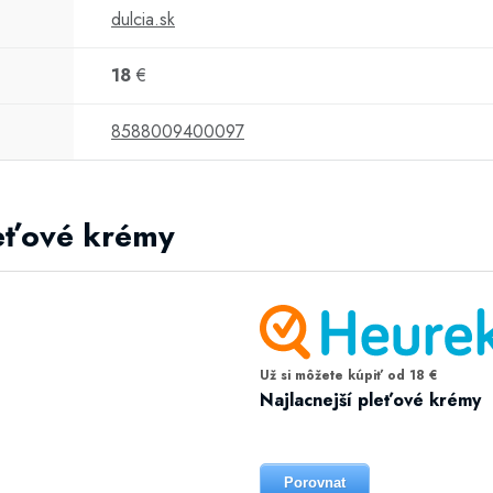
dulcia.sk
18
€
8588009400097
leťové krémy
Už si môžete kúpiť od 18 €
Najlacnejší pleťové krémy
Porovnat