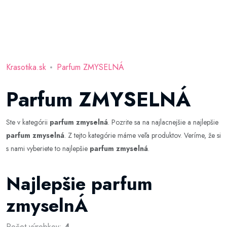
Krasotika.sk
Parfum ZMYSELNÁ
Parfum ZMYSELNÁ
Ste v kategórii
parfum zmyselná
. Pozrite sa na najlacnejšie a najlepšie
parfum zmyselná
. Z tejto kategórie máme veľa produktov. Veríme, že si
s nami vyberiete to najlepšie
parfum zmyselná
.
Najlepšie parfum
zmyselnÁ
Počet výrobkov:
4