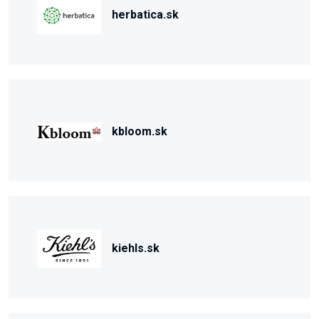
herbatica.sk
kbloom.sk
kiehls.sk