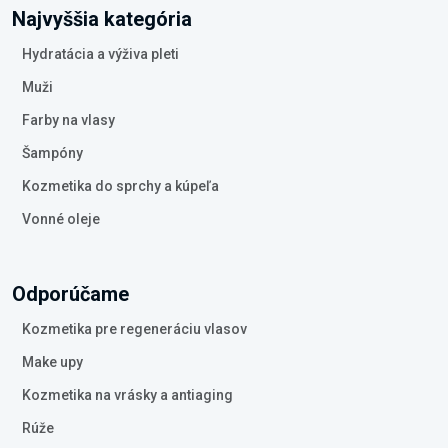
Najvyššia kategória
Hydratácia a výživa pleti
Muži
Farby na vlasy
Šampóny
Kozmetika do sprchy a kúpeľa
Vonné oleje
Odporúčame
Kozmetika pre regeneráciu vlasov
Make upy
Kozmetika na vrásky a antiaging
Rúže