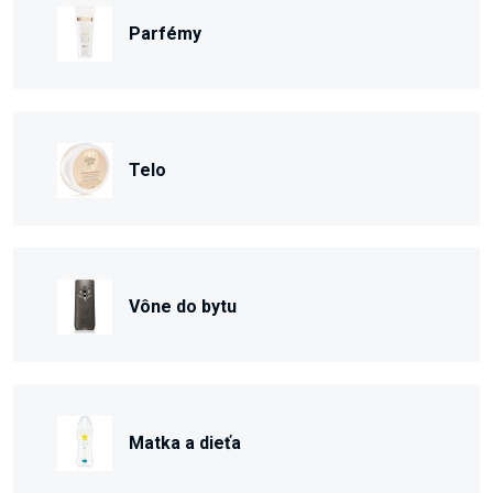
Parfémy
Telo
Vône do bytu
Matka a dieťa