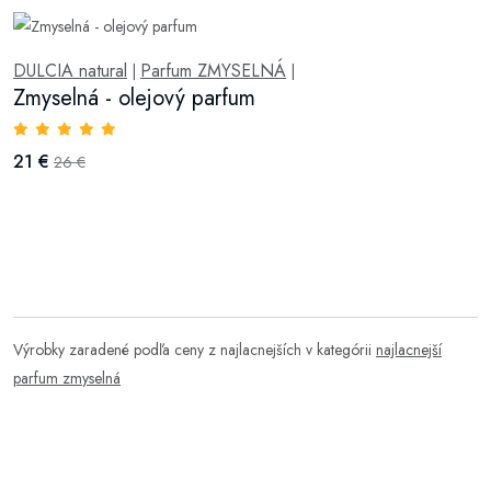
DULCIA natural
Parfum ZMYSELNÁ
|
|
Zmyselná - olejový parfum
21 €
26 €
Výrobky zaradené podľa ceny z najlacnejších v kategórii
najlacnejší
parfum zmyselná