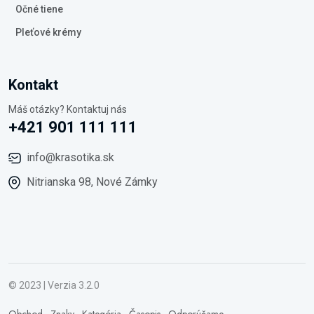
Očné tiene
Pleťové krémy
Kontakt
Máš otázky? Kontaktuj nás
+421 901 111 111
info@krasotika.sk
Nitrianska 98, Nové Zámky
© 2023 | Verzia 3.2.0
Obchod
·
Znaky
·
Kategória
·
Časopis
·
Odporúčame