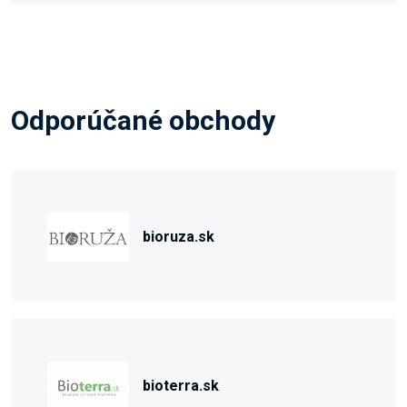
Odporúčané obchody
bioruza.sk
bioterra.sk