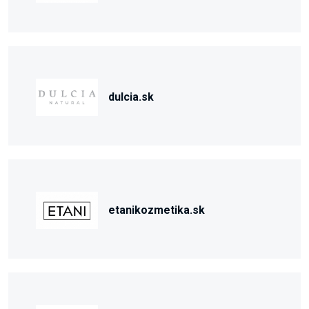
dulcia.sk
etanikozmetika.sk