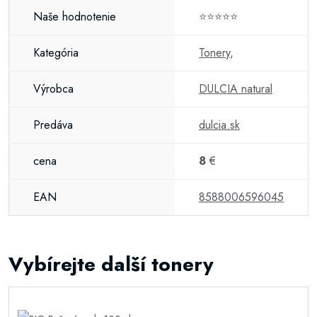
Naše hodnotenie
⭐⭐⭐⭐⭐
Kategória
Tonery
,
Výrobca
DULCIA natural
Predáva
dulcia.sk
cena
8
€
EAN
8588006596045
Vybírejte další tonery