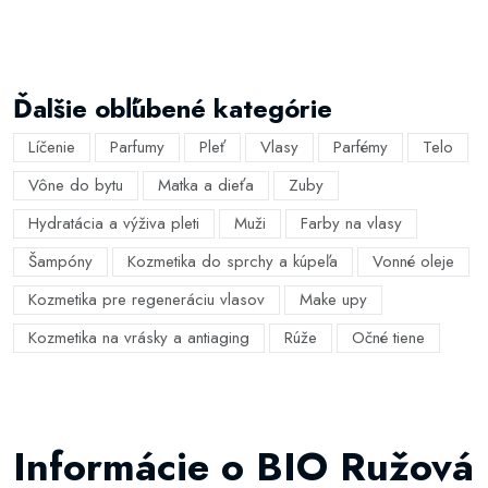
Ďalšie obľúbené kategórie
Líčenie
Parfumy
Pleť
Vlasy
Parfémy
Telo
Vône do bytu
Matka a dieťa
Zuby
Hydratácia a výživa pleti
Muži
Farby na vlasy
Šampóny
Kozmetika do sprchy a kúpeľa
Vonné oleje
Kozmetika pre regeneráciu vlasov
Make upy
Kozmetika na vrásky a antiaging
Rúže
Očné tiene
Informácie o BIO Ružová