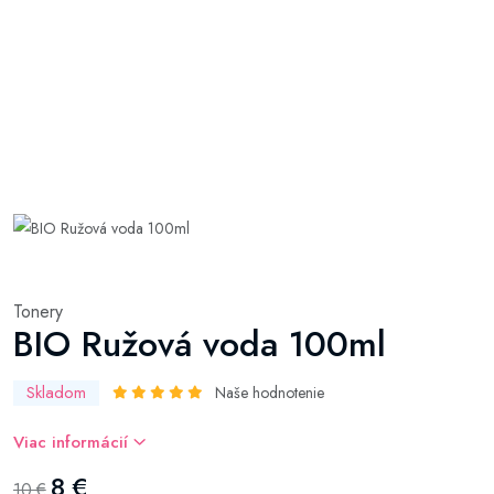
Tonery
BIO Ružová voda 100ml
Skladom
Naše hodnotenie
Viac informácií
8 €
10 €