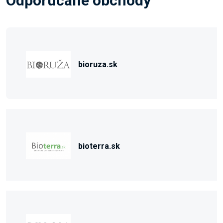
Odporúčané obchody
bioruza.sk
bioterra.sk