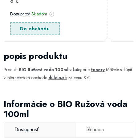
8 €
Dostupnosť
Skladom
Do obchodu
popis produktu
Produkt
BIO Ružová voda 100ml
z kategórie
tonery
Môžete si kúpiť
v internetovom obchode
dulcia.sk
za cenu 8 €.
Informácie o BIO Ružová voda
100ml
Dostupnosť
Skladom