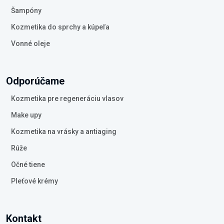
Šampóny
Kozmetika do sprchy a kúpeľa
Vonné oleje
Odporúčame
Kozmetika pre regeneráciu vlasov
Make upy
Kozmetika na vrásky a antiaging
Rúže
Očné tiene
Pleťové krémy
Kontakt