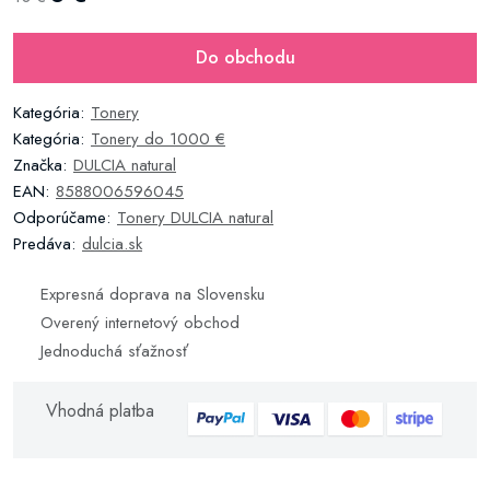
Do obchodu
Kategória:
Tonery
Kategória:
Tonery do 1000 €
Značka:
DULCIA natural
EAN:
8588006596045
Odporúčame:
Tonery DULCIA natural
Predáva:
dulcia.sk
Expresná doprava na Slovensku
Overený internetový obchod
Jednoduchá sťažnosť
Vhodná platba