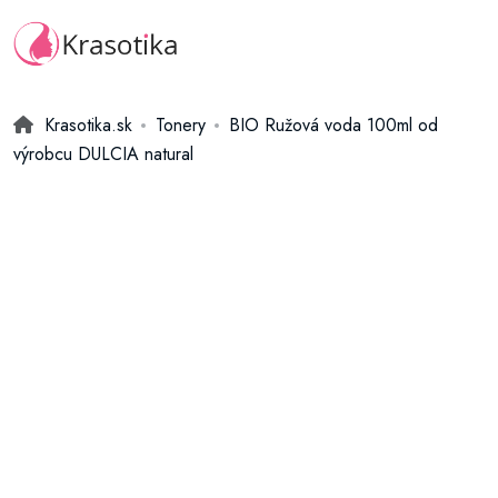
Krasotika.sk
Tonery
BIO Ružová voda 100ml od
výrobcu DULCIA natural