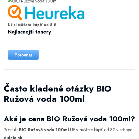
Už si môžete kúpiť od 8 €
Najlacnejší tonery
Porovnat
Často kladené otázky BIO
Ružová voda 100ml
Aká je cena BIO Ružová voda 100ml?
Produkt
BIO Ružová voda 100ml
Už si môžete kúpiť od 8€ v eshope
dulcia.sk
.