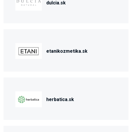
dulcia.sk
etanikozmetika.sk
herbatica.sk