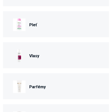
Pleť
Vlasy
Parfémy