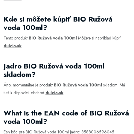
Kde si môžete kúpiť BIO Ružová
voda 100ml?
Tento produkt
BIO Ružová voda 100ml
Môžete si napríklad kúpiť
dulcia.sk
.
Jadro BIO Ružová voda 100ml
skladom?
Áno, momentálne je produkt
BIO Ružová voda 100ml
skladom. Má
tiež k dispozícii obchod
dulcia.sk
.
What is the EAN code of BIO Ružová
voda 100ml?
Ean kód pre BIO Ružová voda 100ml Jadro:
8588006596045