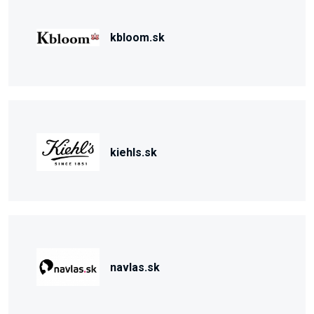
kbloom.sk
kiehls.sk
navlas.sk