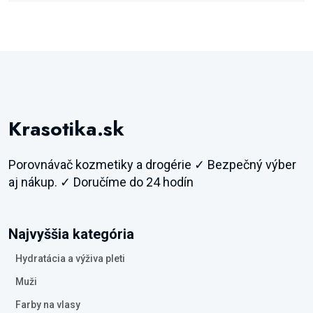
Krasotika.sk
Porovnávač kozmetiky a drogérie ✓ Bezpečný výber
aj nákup. ✓ Doručíme do 24 hodín
Najvyššia kategória
Hydratácia a výživa pleti
Muži
Farby na vlasy