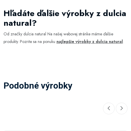
Hľadáte ďalšie výrobky z dulcia
natural?
Od značky dulcia natural Na našej webovej stránke máme ďalšie
produkty. Pozrite sa na ponuku
najlepšie výrobky z dulcia natural
.
Podobné výrobky