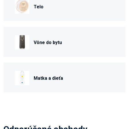
Telo
Vône do bytu
Matka a dieťa