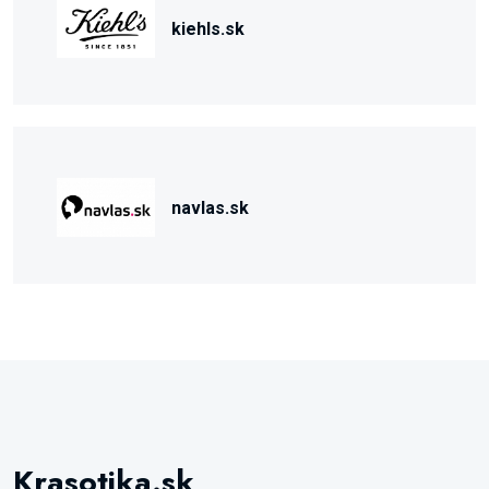
kiehls.sk
navlas.sk
Krasotika.sk