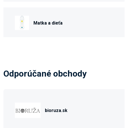
Matka a dieťa
Odporúčané obchody
bioruza.sk