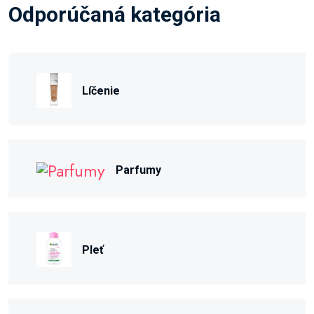
Odporúčaná kategória
Líčenie
Parfumy
Pleť