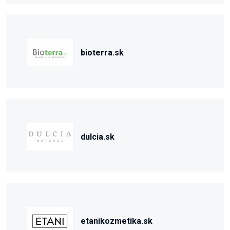
bioterra.sk
dulcia.sk
etanikozmetika.sk