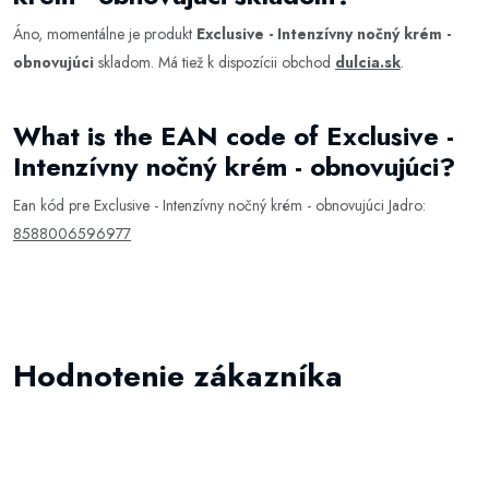
Áno, momentálne je produkt
Exclusive - Intenzívny nočný krém -
obnovujúci
skladom. Má tiež k dispozícii obchod
dulcia.sk
.
What is the EAN code of Exclusive -
Intenzívny nočný krém - obnovujúci?
Ean kód pre Exclusive - Intenzívny nočný krém - obnovujúci Jadro:
8588006596977
Hodnotenie zákazníka