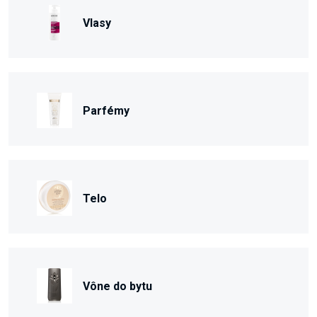
Vlasy
Parfémy
Telo
Vône do bytu