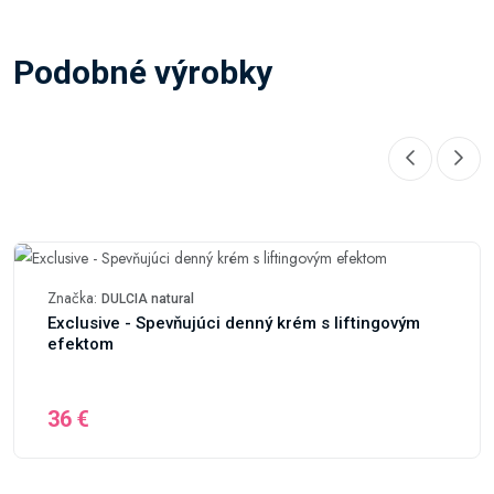
Podobné výrobky
Značka:
DULCIA natural
Exclusive - Spevňujúci denný krém s liftingovým
efektom
36 €