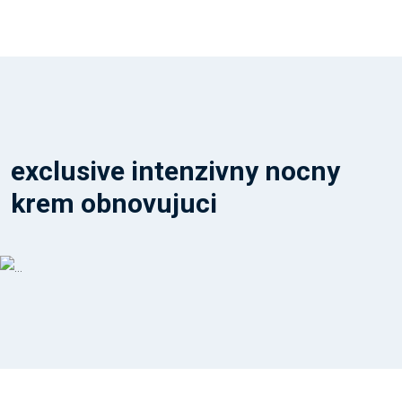
exclusive intenzivny nocny
krem obnovujuci