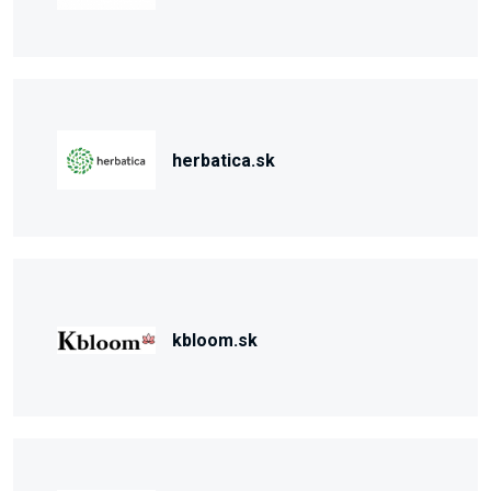
herbatica.sk
kbloom.sk