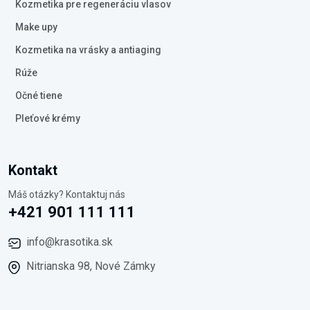
Kozmetika pre regeneráciu vlasov
Make upy
Kozmetika na vrásky a antiaging
Rúže
Očné tiene
Pleťové krémy
Kontakt
Máš otázky? Kontaktuj nás
+421 901 111 111
info@krasotika.sk
Nitrianska 98, Nové Zámky