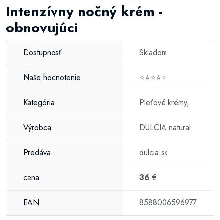
Intenzívny nočný krém -
obnovujúci
Dostupnosť
Skladom
Naše hodnotenie
⭐⭐⭐⭐⭐
Kategória
Pleťové krémy
,
Výrobca
DULCIA natural
Predáva
dulcia.sk
cena
36
€
EAN
8588006596977