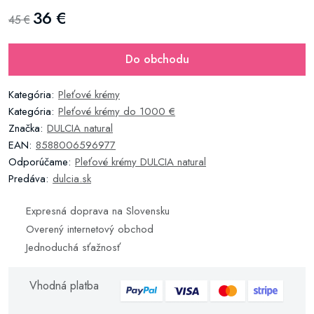
36 €
45 €
Do obchodu
Kategória:
Pleťové krémy
Kategória:
Pleťové krémy do 1000 €
Značka:
DULCIA natural
EAN:
8588006596977
Odporúčame:
Pleťové krémy DULCIA natural
Predáva:
dulcia.sk
Expresná doprava na Slovensku
Overený internetový obchod
Jednoduchá sťažnosť
Vhodná platba