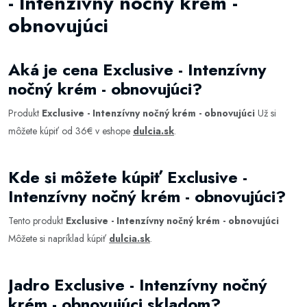
- Intenzívny nočný krém -
obnovujúci
Aká je cena Exclusive - Intenzívny
nočný krém - obnovujúci?
Produkt
Exclusive - Intenzívny nočný krém - obnovujúci
Už si
môžete kúpiť od 36€ v eshope
dulcia.sk
.
Kde si môžete kúpiť Exclusive -
Intenzívny nočný krém - obnovujúci?
Tento produkt
Exclusive - Intenzívny nočný krém - obnovujúci
Môžete si napríklad kúpiť
dulcia.sk
.
Jadro Exclusive - Intenzívny nočný
krém - obnovujúci skladom?