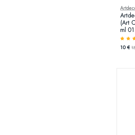
Artdec
Artde
(Art 
ml 01
10 €
1