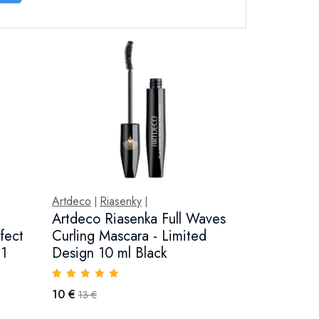
Artdeco
Riasenky
|
|
Artdeco Riasenka Full Waves
fect
Curling Mascara - Limited
21
Design 10 ml Black
10 €
13 €