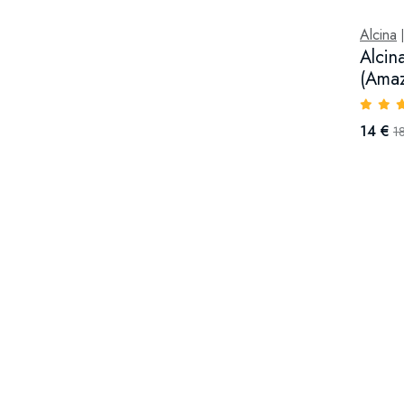
Alcina
Alcin
(Amaz
14 €
1