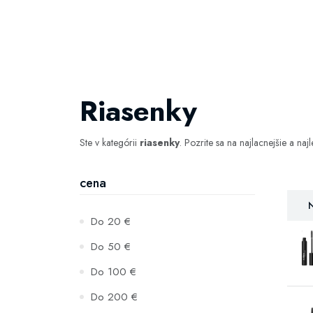
Riasenky
Ste v kategórii
riasenky
. Pozrite sa na najlacnejšie a naj
cena
N
Do 20 €
Do 50 €
Do 100 €
Do 200 €