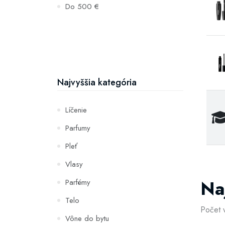
Do 500 €
Najvyššia kategória
Líčenie
Parfumy
Pleť
Vlasy
Na
Parfémy
Telo
Počet 
Vône do bytu