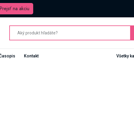
Prejsť na akciu
Časopis
Kontakt
Všetky k