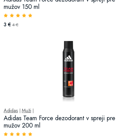
mužov 150 ml
3 €
4 €
Adidas
Muži
|
|
Adidas Team Force dezodorant v spreji pre
mužov 200 ml