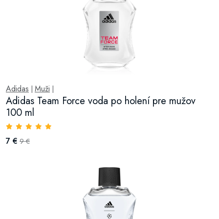
Adidas
Muži
|
|
Adidas Team Force voda po holení pre mužov
100 ml
7 €
9 €