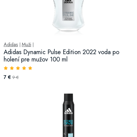
Adidas
Muži
|
|
Adidas Dynamic Pulse Edition 2022 voda po
holení pre mužov 100 ml
7 €
9 €