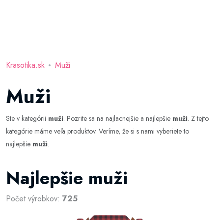
Krasotika.sk
Muži
Muži
Ste v kategórii
muži
. Pozrite sa na najlacnejšie a najlepšie
muži
. Z tejto
kategórie máme veľa produktov. Veríme, že si s nami vyberiete to
najlepšie
muži
.
Najlepšie muži
Počet výrobkov:
725