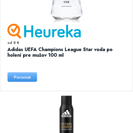
od 8 €
Adidas UEFA Champions League Star voda po
holení pre mužov 100 ml
Porovnat