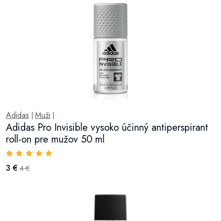
Adidas
Muži
|
|
Adidas Pro Invisible vysoko účinný antiperspirant
roll-on pre mužov 50 ml
3 €
4 €