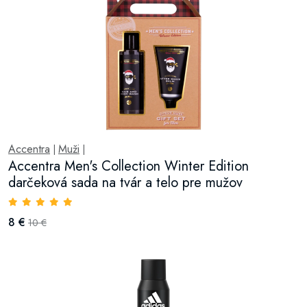
Accentra
Muži
|
|
Accentra Men's Collection Winter Edition
darčeková sada na tvár a telo pre mužov
8 €
10 €