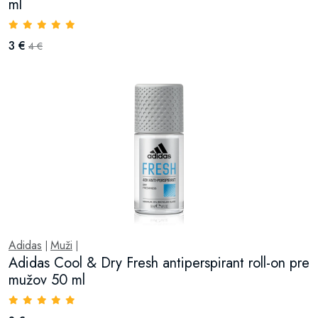
ml
3 €
4 €
Adidas
Muži
|
|
Adidas Cool & Dry Fresh antiperspirant roll-on pre
mužov 50 ml