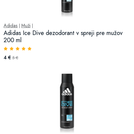
Adidas
Muži
|
|
Adidas Ice Dive dezodorant v spreji pre mužov
200 ml
4 €
5 €