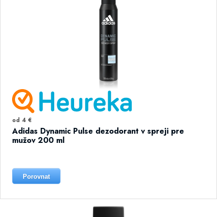
od 4 €
Adidas Dynamic Pulse dezodorant v spreji pre
mužov 200 ml
Porovnat