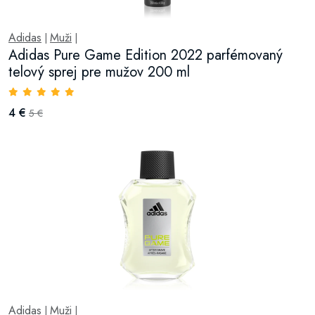
Adidas
Muži
|
|
Adidas Pure Game Edition 2022 parfémovaný
telový sprej pre mužov 200 ml
4 €
5 €
Adidas
Muži
|
|