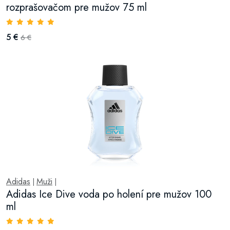
rozprašovačom pre mužov 75 ml
5 €
6 €
Adidas
Muži
|
|
Adidas Ice Dive voda po holení pre mužov 100
ml