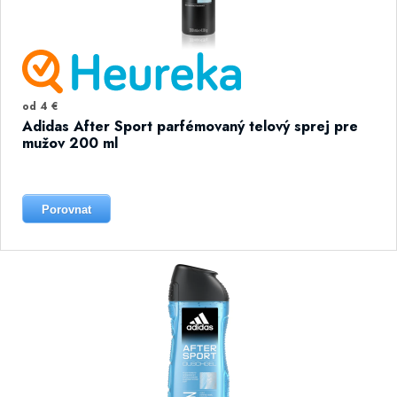
od 4 €
Adidas After Sport parfémovaný telový sprej pre
mužov 200 ml
Porovnat