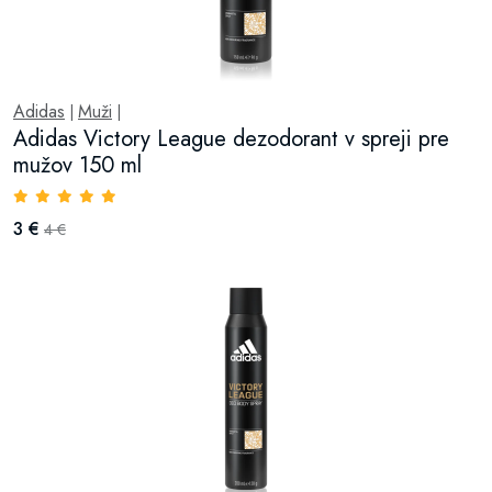
Adidas
Muži
|
|
Adidas Victory League dezodorant v spreji pre
mužov 150 ml
3 €
4 €