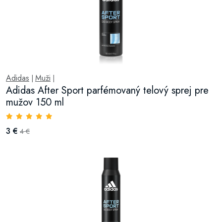
Adidas
Muži
|
|
Adidas After Sport parfémovaný telový sprej pre
mužov 150 ml
3 €
4 €