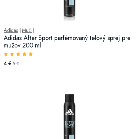
Adidas
Muži
|
|
Adidas After Sport parfémovaný telový sprej pre
mužov 200 ml
4 €
5 €