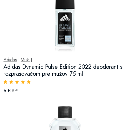
Adidas
Muži
|
|
Adidas Dynamic Pulse Edition 2022 deodorant s
rozprašovačom pre mužov 75 ml
6 €
8 €