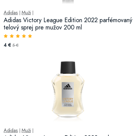
Adidas
Muži
|
|
Adidas Victory League Edition 2022 parfémovaný
telový sprej pre mužov 200 ml
4 €
5 €
Adidas
Muži
|
|