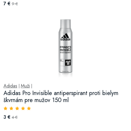
7 €
9 €
Adidas
Muži
|
|
Adidas Pro Invisible antiperspirant proti bielym
škvrnám pre mužov 150 ml
3 €
4 €