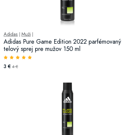
Adidas
Muži
|
|
Adidas Pure Game Edition 2022 parfémovaný
telový sprej pre mužov 150 ml
3 €
4 €