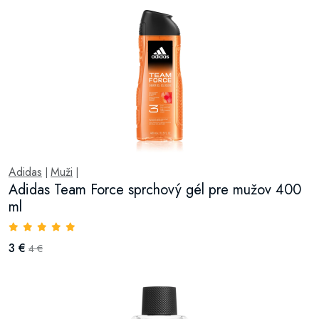
Adidas
Muži
|
|
Adidas Team Force sprchový gél pre mužov 400
ml
3 €
4 €