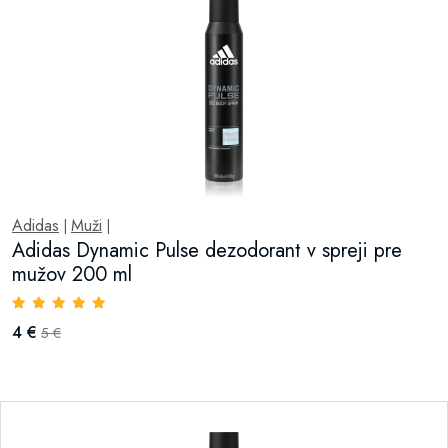
Adidas
Muži
|
|
Adidas Dynamic Pulse dezodorant v spreji pre
mužov 200 ml
4 €
5 €