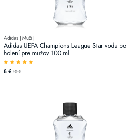
Adidas
Muži
|
|
Adidas UEFA Champions League Star voda po
holení pre mužov 100 ml
8 €
10 €