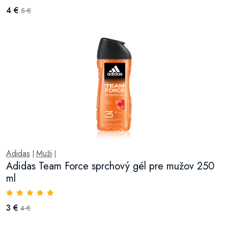
4 €
5 €
Adidas
Muži
|
|
Adidas Team Force sprchový gél pre mužov 250
ml
3 €
4 €