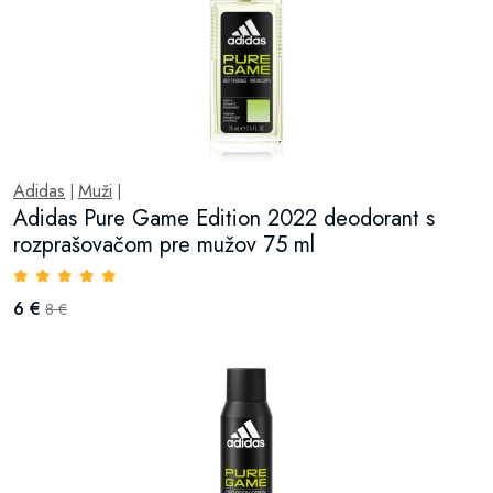
Adidas
Muži
|
|
Adidas Pure Game Edition 2022 deodorant s
rozprašovačom pre mužov 75 ml
6 €
8 €