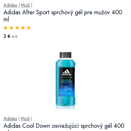
Adidas
Muži
|
|
Adidas After Sport sprchový gél pre mužov 400
ml
3 €
4 €
Adidas
Muži
|
|
Adidas Cool Down osviežujúci sprchový gél 400