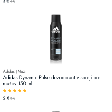
3 €
4 €
Adidas
Muži
|
|
Adidas Dynamic Pulse dezodorant v spreji pre
mužov 150 ml
2 €
3 €