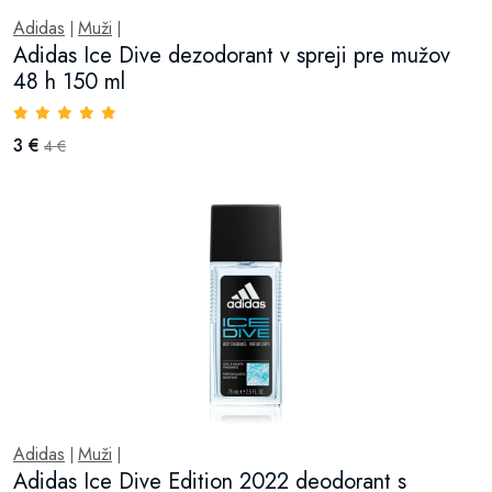
Adidas
Muži
|
|
Adidas Ice Dive dezodorant v spreji pre mužov
48 h 150 ml
3 €
4 €
Adidas
Muži
|
|
Adidas Ice Dive Edition 2022 deodorant s