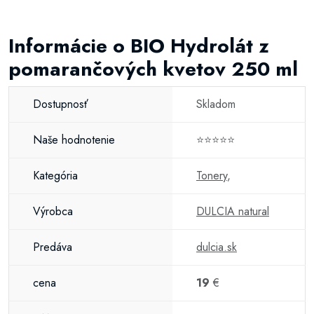
Informácie o BIO Hydrolát z
pomarančových kvetov 250 ml
Dostupnosť
Skladom
Naše hodnotenie
⭐⭐⭐⭐⭐
Kategória
Tonery
,
Výrobca
DULCIA natural
Predáva
dulcia.sk
cena
19
€