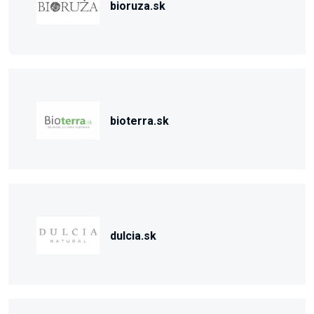
bioruza.sk
bioterra.sk
dulcia.sk