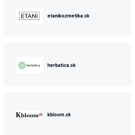
etanikozmetika.sk
herbatica.sk
kbloom.sk