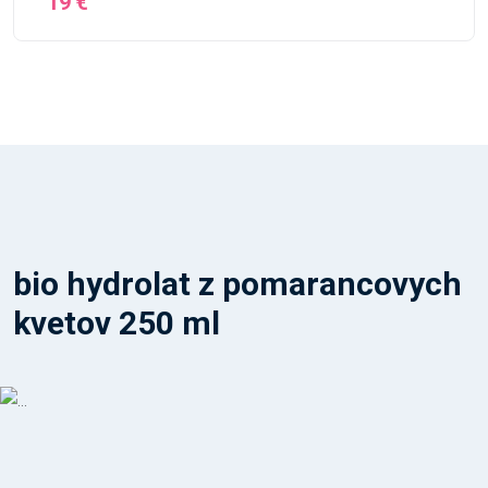
19 €
bio hydrolat z pomarancovych
kvetov 250 ml