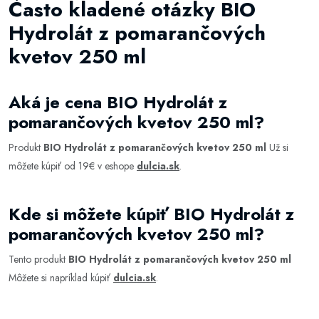
Často kladené otázky BIO
Hydrolát z pomarančových
kvetov 250 ml
Aká je cena BIO Hydrolát z
pomarančových kvetov 250 ml?
Produkt
BIO Hydrolát z pomarančových kvetov 250 ml
Už si
môžete kúpiť od 19€ v eshope
dulcia.sk
.
Kde si môžete kúpiť BIO Hydrolát z
pomarančových kvetov 250 ml?
Tento produkt
BIO Hydrolát z pomarančových kvetov 250 ml
Môžete si napríklad kúpiť
dulcia.sk
.