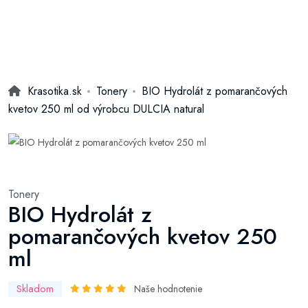
Krasotika.sk
Tonery
BIO Hydrolát z pomarančových
kvetov 250 ml od výrobcu DULCIA natural
Tonery
BIO Hydrolát z
pomarančových kvetov 250
ml
Skladom
Naše hodnotenie