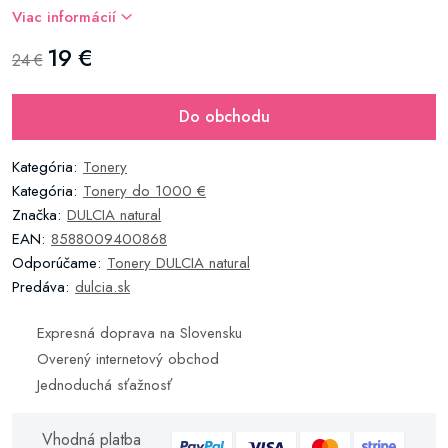
Viac informácií
19 €
24 €
Do obchodu
Kategória:
Tonery
Kategória:
Tonery do 1000 €
Značka:
DULCIA natural
EAN:
8588009400868
Odporúčame:
Tonery DULCIA natural
Predáva:
dulcia.sk
Expresná doprava na Slovensku
Overený internetový obchod
Jednoduchá sťažnosť
Vhodná platba