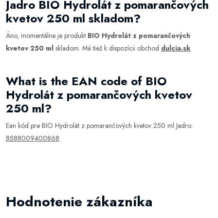
Jadro BIO Hydrolát z pomarančových
kvetov 250 ml skladom?
Áno, momentálne je produkt
BIO Hydrolát z pomarančových
kvetov 250 ml
skladom. Má tiež k dispozícii obchod
dulcia.sk
.
What is the EAN code of BIO
Hydrolát z pomarančových kvetov
250 ml?
Ean kód pre BIO Hydrolát z pomarančových kvetov 250 ml Jadro:
8588009400868
Hodnotenie zákazníka