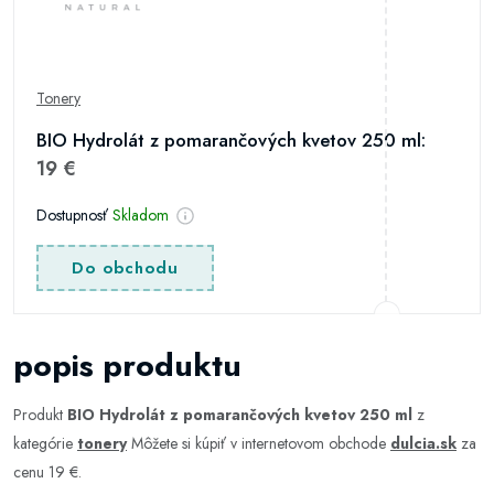
Tonery
BIO Hydrolát z pomarančových kvetov 250 ml:
19 €
Dostupnosť
Skladom
Do obchodu
popis produktu
Produkt
BIO Hydrolát z pomarančových kvetov 250 ml
z
kategórie
tonery
Môžete si kúpiť v internetovom obchode
dulcia.sk
za
cenu 19 €.