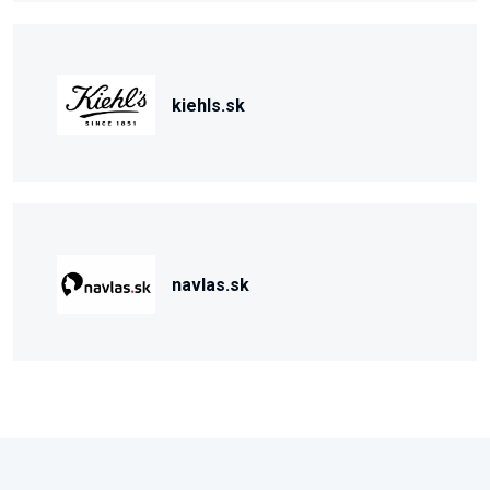
kiehls.sk
navlas.sk