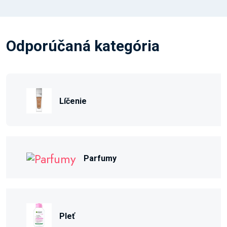
Odporúčaná kategória
Líčenie
Parfumy
Pleť