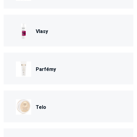
Vlasy
Parfémy
Telo