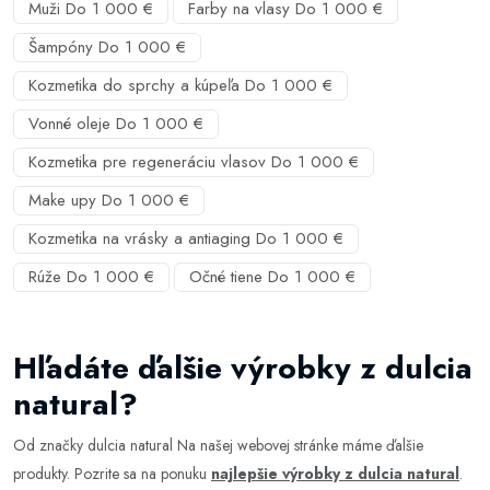
Muži Do 1 000 €
Farby na vlasy Do 1 000 €
Šampóny Do 1 000 €
Kozmetika do sprchy a kúpeľa Do 1 000 €
Vonné oleje Do 1 000 €
Kozmetika pre regeneráciu vlasov Do 1 000 €
Make upy Do 1 000 €
Kozmetika na vrásky a antiaging Do 1 000 €
Rúže Do 1 000 €
Očné tiene Do 1 000 €
Hľadáte ďalšie výrobky z dulcia
natural?
Od značky dulcia natural Na našej webovej stránke máme ďalšie
produkty. Pozrite sa na ponuku
najlepšie výrobky z dulcia natural
.