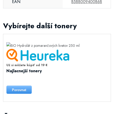
EAN
8588009400868
Vybírejte další tonery
Už si môžete kúpiť od 19 €
Najlacnejší tonery
Porovnat