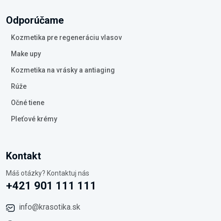
Odporúčame
Kozmetika pre regeneráciu vlasov
Make upy
Kozmetika na vrásky a antiaging
Rúže
Očné tiene
Pleťové krémy
Kontakt
Máš otázky? Kontaktuj nás
+421 901 111 111
info@krasotika.sk