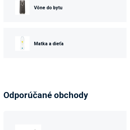
Vône do bytu
Matka a dieťa
Odporúčané obchody