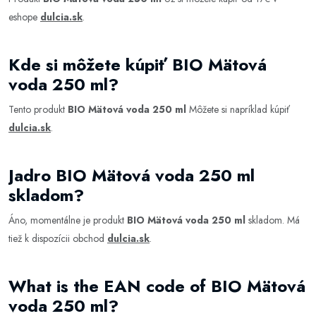
eshope
dulcia.sk
.
Kde si môžete kúpiť BIO Mätová
voda 250 ml?
Tento produkt
BIO Mätová voda 250 ml
Môžete si napríklad kúpiť
dulcia.sk
.
Jadro BIO Mätová voda 250 ml
skladom?
Áno, momentálne je produkt
BIO Mätová voda 250 ml
skladom. Má
tiež k dispozícii obchod
dulcia.sk
.
What is the EAN code of BIO Mätová
voda 250 ml?