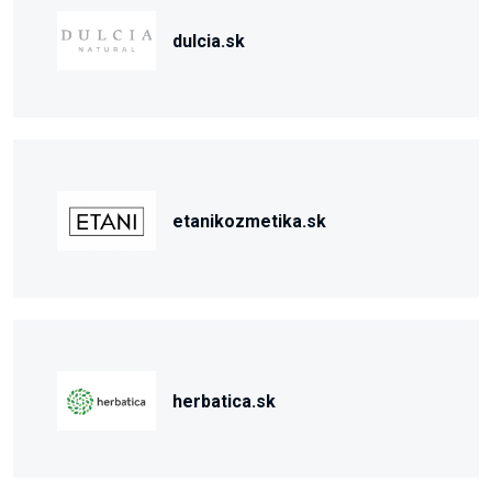
dulcia.sk
etanikozmetika.sk
herbatica.sk