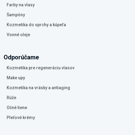
Farby na vlasy
Šampóny
Kozmetika do sprchy a kúpeľa
Vonné oleje
Odporúčame
Kozmetika pre regeneráciu vlasov
Make upy
Kozmetika na vrásky a antiaging
Rúže
Očné tiene
Pleťové krémy