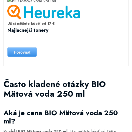
Už si môžete kúpiť od 17 €
Najlacnejší tonery
Porovnat
Často kladené otázky BIO
Mätová voda 250 ml
Aká je cena BIO Mätová voda 250
ml?
Produkt
BIO Mätová voda 250 ml
Už si môžete kúpiť od 17€ v