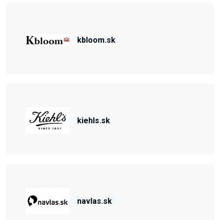
kbloom.sk
kiehls.sk
navlas.sk