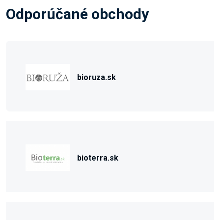
Odporúčané obchody
bioruza.sk
bioterra.sk