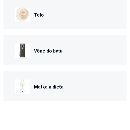
Telo
Vône do bytu
Matka a dieťa