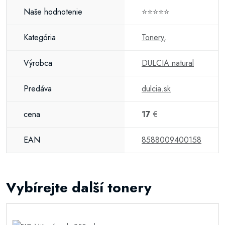
Naše hodnotenie
⭐⭐⭐⭐⭐
Kategória
Tonery
,
Výrobca
DULCIA natural
Predáva
dulcia.sk
cena
17
€
EAN
8588009400158
Vybírejte další tonery