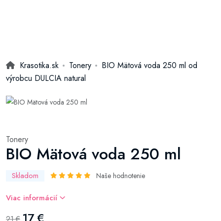
Krasotika.sk
Tonery
BIO Mätová voda 250 ml od
výrobcu DULCIA natural
Tonery
BIO Mätová voda 250 ml
Skladom
Naše hodnotenie
Viac informácií
17 €
21 €