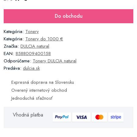
Do obchodu
Kategória:
Tonery
Kategória:
Tonery do 1000 €
Značka:
DULCIA natural
EAN:
8588009400158
Odporúčame:
Tonery DULCIA natural
Predáva:
dulcia.sk
Expresná doprava na Slovensku
Overený internetový obchod
Jednoduchá sťažnosť
Vhodná platba