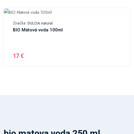
Značka:
DULCIA natural
BIO Mätová voda 100ml
17 €
bio matova voda 250 ml