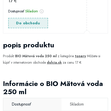
17 €
Dostupnosť
Skladom
Do obchodu
popis produktu
Produkt
BIO Mätová voda 250 ml
z kategórie
tonery
Môžete si
kúpiť v internetovom obchode
dulcia.sk
za cenu 17 €.
Informácie o BIO Mätová voda
250 ml
Dostupnosť
Skladom