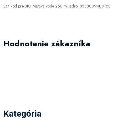
Ean kód pre BIO Mätová voda 250 ml Jadro:
8588009400158
Hodnotenie zákazníka
Kategória