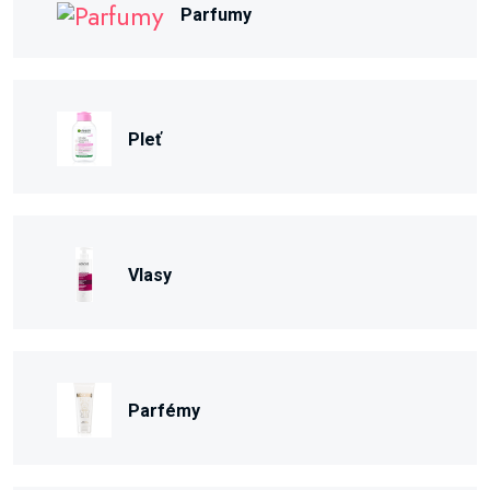
Parfumy
Pleť
Vlasy
Parfémy