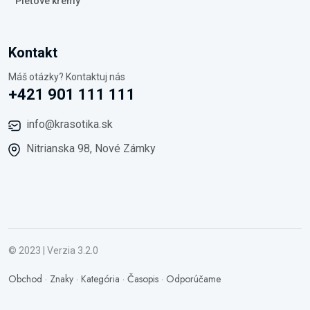
Pleťové krémy
Kontakt
Máš otázky? Kontaktuj nás
+421 901 111 111
info@krasotika.sk
Nitrianska 98, Nové Zámky
© 2023 | Verzia 3.2.0
Obchod
·
Znaky
·
Kategória
·
Časopis
·
Odporúčame