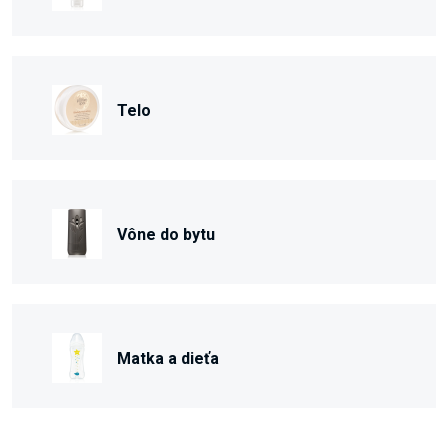
Telo
Vône do bytu
Matka a dieťa