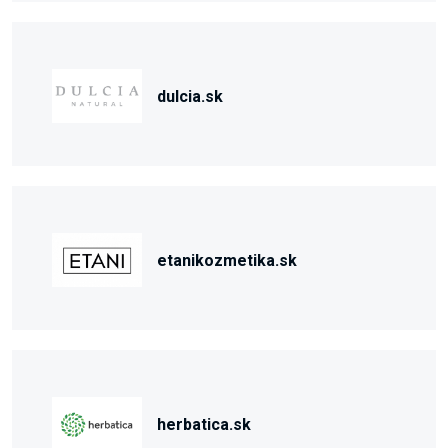
dulcia.sk
etanikozmetika.sk
herbatica.sk