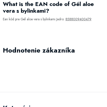
What is the EAN code of Gél aloe
vera s bylinkami?
Ean kód pre Gél aloe vera s bylinkami Jadro:
8588009400479
Hodnotenie zákazníka