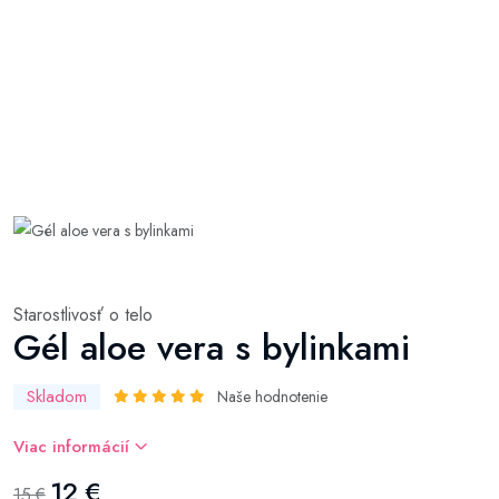
Starostlivosť o telo
Gél aloe vera s bylinkami
Skladom
Naše hodnotenie
Viac informácií
12 €
15 €