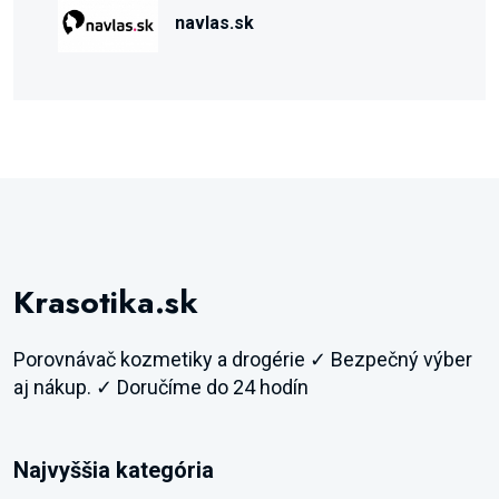
navlas.sk
Krasotika.sk
Porovnávač kozmetiky a drogérie ✓ Bezpečný výber
aj nákup. ✓ Doručíme do 24 hodín
Najvyššia kategória