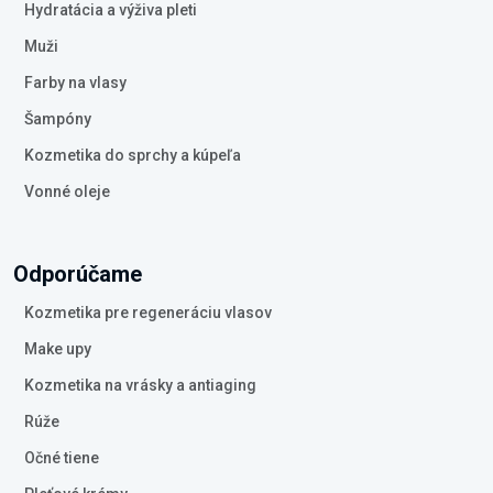
Hydratácia a výživa pleti
Muži
Farby na vlasy
Šampóny
Kozmetika do sprchy a kúpeľa
Vonné oleje
Odporúčame
Kozmetika pre regeneráciu vlasov
Make upy
Kozmetika na vrásky a antiaging
Rúže
Očné tiene