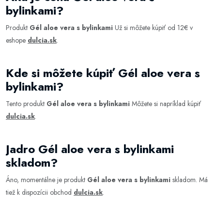
bylinkami?
Produkt
Gél aloe vera s bylinkami
Už si môžete kúpiť od 12€ v
eshope
dulcia.sk
.
Kde si môžete kúpiť Gél aloe vera s
bylinkami?
Tento produkt
Gél aloe vera s bylinkami
Môžete si napríklad kúpiť
dulcia.sk
.
Jadro Gél aloe vera s bylinkami
skladom?
Áno, momentálne je produkt
Gél aloe vera s bylinkami
skladom. Má
tiež k dispozícii obchod
dulcia.sk
.