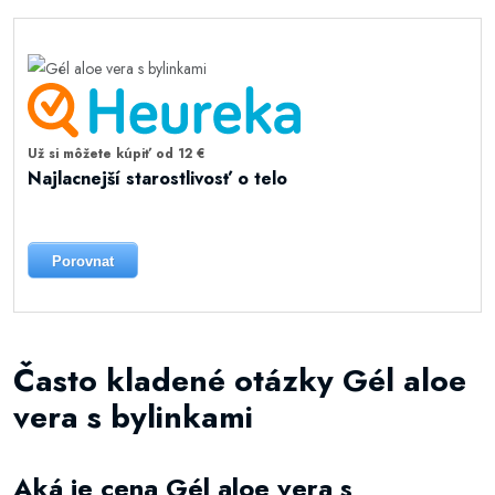
Už si môžete kúpiť od 12 €
Najlacnejší starostlivosť o telo
Porovnat
Často kladené otázky Gél aloe
vera s bylinkami
Aká je cena Gél aloe vera s