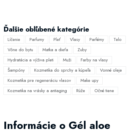
Ďalšie obľúbené kategórie
Líčenie
Parfumy
Pleť
Vlasy
Parfémy
Telo
Vône do bytu
Matka a dieťa
Zuby
Hydratácia a výživa pleti
Muži
Farby na vlasy
Šampóny
Kozmetika do sprchy a kúpeľa
Vonné oleje
Kozmetika pre regeneráciu vlasov
Make upy
Kozmetika na vrásky a antiaging
Rúže
Očné tiene
Informácie o Gél aloe