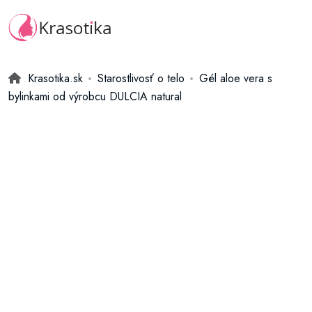
Krasotika.sk
Starostlivosť o telo
Gél aloe vera s
bylinkami od výrobcu DULCIA natural