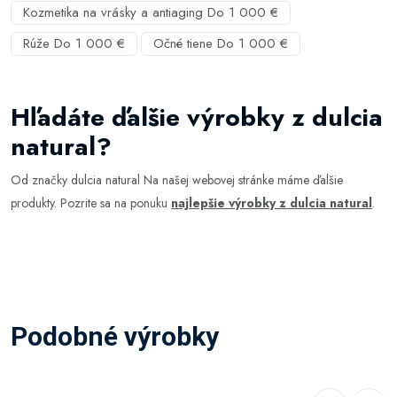
Kozmetika na vrásky a antiaging Do 1 000 €
Rúže Do 1 000 €
Očné tiene Do 1 000 €
Hľadáte ďalšie výrobky z dulcia
natural?
Od značky dulcia natural Na našej webovej stránke máme ďalšie
produkty. Pozrite sa na ponuku
najlepšie výrobky z dulcia natural
.
Podobné výrobky