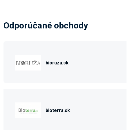
Odporúčané obchody
bioruza.sk
bioterra.sk