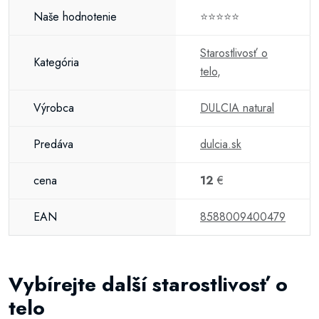
Naše hodnotenie
⭐⭐⭐⭐⭐
Starostlivosť o
Kategória
telo
,
Výrobca
DULCIA natural
Predáva
dulcia.sk
cena
12
€
EAN
8588009400479
Vybírejte další starostlivosť o
telo