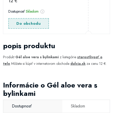
12 €
Dostupnosť
Skladom
Do obchodu
popis produktu
Produkt
Gél aloe vera s bylinkami
z kategórie
starostlivosť o
telo
Môžete si kúpiť v internetovom obchode
dulcia.sk
za cenu 12 €.
Informácie o Gél aloe vera s
bylinkami
Dostupnosť
Skladom