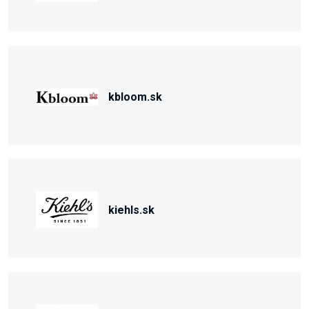
kbloom.sk
kiehls.sk