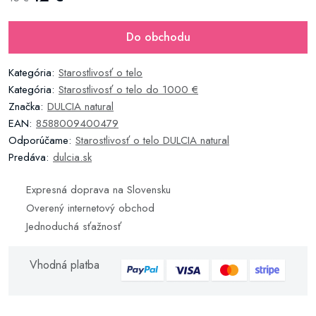
Do obchodu
Kategória:
Starostlivosť o telo
Kategória:
Starostlivosť o telo do 1000 €
Značka:
DULCIA natural
EAN:
8588009400479
Odporúčame:
Starostlivosť o telo DULCIA natural
Predáva:
dulcia.sk
Expresná doprava na Slovensku
Overený internetový obchod
Jednoduchá sťažnosť
Vhodná platba