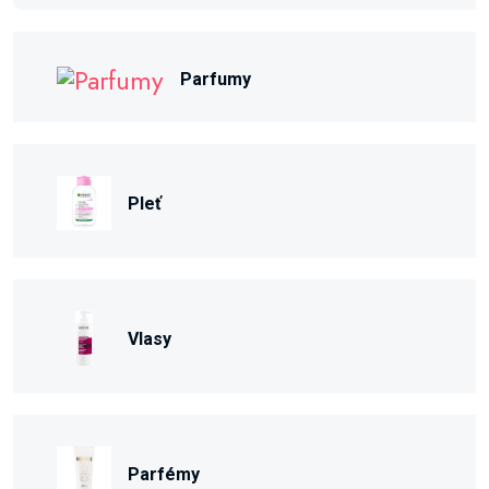
Parfumy
Pleť
Vlasy
Parfémy