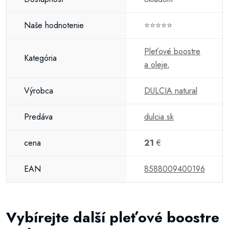
Naše hodnotenie
⭐⭐⭐⭐⭐
Pleťové boostre
Kategória
a oleje
,
Výrobca
DULCIA natural
Predáva
dulcia.sk
cena
21
€
EAN
8588009400196
Vybírejte další pleťové boostre