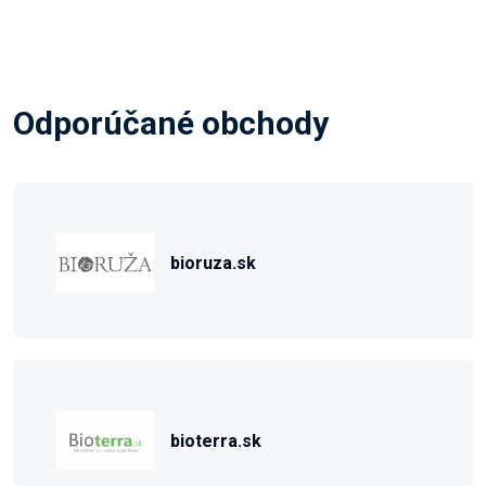
Odporúčané obchody
bioruza.sk
bioterra.sk