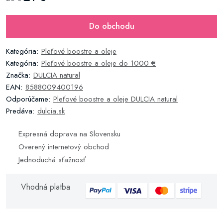
Do obchodu
Kategória:
Pleťové boostre a oleje
Kategória:
Pleťové boostre a oleje do 1000 €
Značka:
DULCIA natural
EAN:
8588009400196
Odporúčame:
Pleťové boostre a oleje DULCIA natural
Predáva:
dulcia.sk
Expresná doprava na Slovensku
Overený internetový obchod
Jednoduchá sťažnosť
Vhodná platba