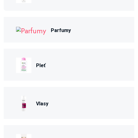
Parfumy
Pleť
Vlasy