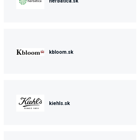
herbatica.sk
kbloom.sk
kiehls.sk