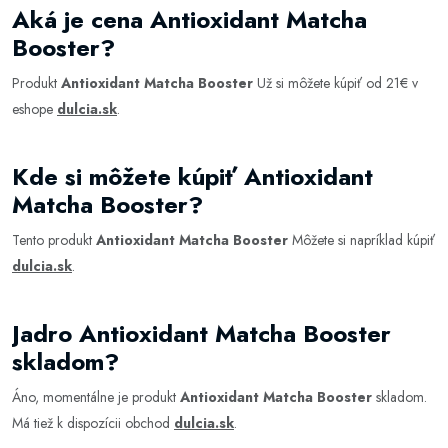
Aká je cena Antioxidant Matcha
Booster?
Produkt
Antioxidant Matcha Booster
Už si môžete kúpiť od 21€ v
eshope
dulcia.sk
.
Kde si môžete kúpiť Antioxidant
Matcha Booster?
Tento produkt
Antioxidant Matcha Booster
Môžete si napríklad kúpiť
dulcia.sk
.
Jadro Antioxidant Matcha Booster
skladom?
Áno, momentálne je produkt
Antioxidant Matcha Booster
skladom.
Má tiež k dispozícii obchod
dulcia.sk
.