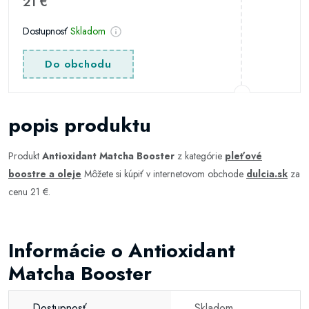
21 €
Dostupnosť
Skladom
Do obchodu
popis produktu
Produkt
Antioxidant Matcha Booster
z kategórie
pleťové
boostre a oleje
Môžete si kúpiť v internetovom obchode
dulcia.sk
za
cenu 21 €.
Informácie o Antioxidant
Matcha Booster
Dostupnosť
Skladom