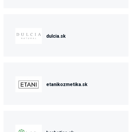
dulcia.sk
etanikozmetika.sk