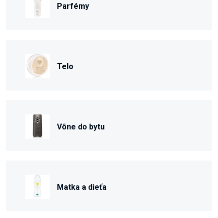
Parfémy
Telo
Vône do bytu
Matka a dieťa