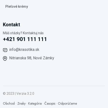
Pleťové krémy
Kontakt
Máš otázky? Kontaktuj nás
+421 901 111 111
info@krasotika.sk
Nitrianska 98, Nové Zámky
© 2023 | Verzia 3.2.0
Obchod
·
Znaky
·
Kategória
·
Časopis
·
Odporúčame