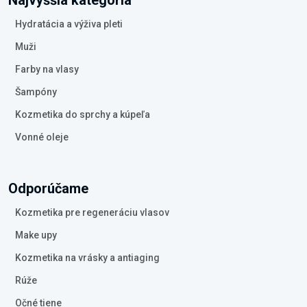
Najvyššia kategória
Hydratácia a výživa pleti
Muži
Farby na vlasy
Šampóny
Kozmetika do sprchy a kúpeľa
Vonné oleje
Odporúčame
Kozmetika pre regeneráciu vlasov
Make upy
Kozmetika na vrásky a antiaging
Rúže
Očné tiene