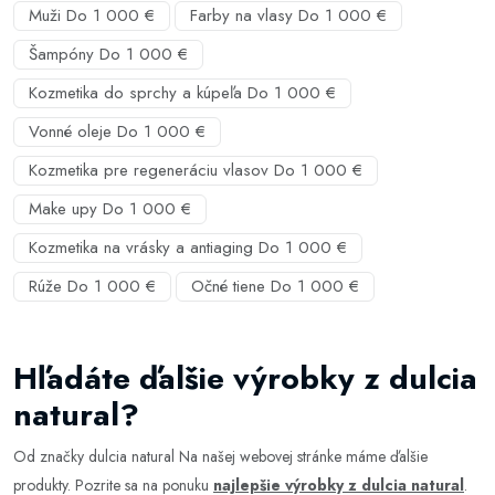
Muži Do 1 000 €
Farby na vlasy Do 1 000 €
Šampóny Do 1 000 €
Kozmetika do sprchy a kúpeľa Do 1 000 €
Vonné oleje Do 1 000 €
Kozmetika pre regeneráciu vlasov Do 1 000 €
Make upy Do 1 000 €
Kozmetika na vrásky a antiaging Do 1 000 €
Rúže Do 1 000 €
Očné tiene Do 1 000 €
Hľadáte ďalšie výrobky z dulcia
natural?
Od značky dulcia natural Na našej webovej stránke máme ďalšie
produkty. Pozrite sa na ponuku
najlepšie výrobky z dulcia natural
.