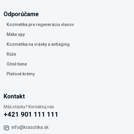
Odporúčame
Kozmetika pre regeneráciu vlasov
Make upy
Kozmetika na vrásky a antiaging
Rúže
Očné tiene
Pleťové krémy
Kontakt
Máš otázky? Kontaktuj nás
+421 901 111 111
info@krasotika.sk