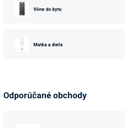
Vône do bytu
Matka a dieťa
Odporúčané obchody