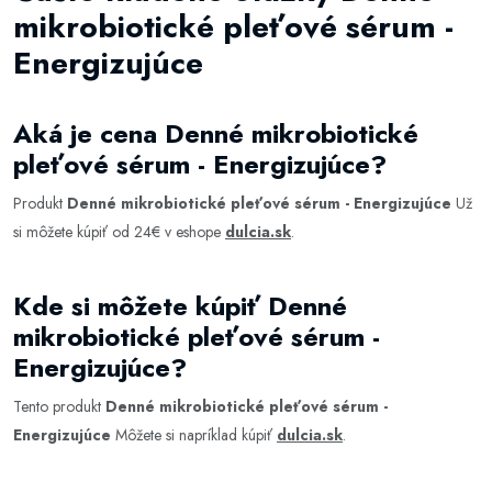
mikrobiotické pleťové sérum -
Energizujúce
Aká je cena Denné mikrobiotické
pleťové sérum - Energizujúce?
Produkt
Denné mikrobiotické pleťové sérum - Energizujúce
Už
si môžete kúpiť od 24€ v eshope
dulcia.sk
.
Kde si môžete kúpiť Denné
mikrobiotické pleťové sérum -
Energizujúce?
Tento produkt
Denné mikrobiotické pleťové sérum -
Energizujúce
Môžete si napríklad kúpiť
dulcia.sk
.