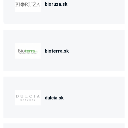
bioruza.sk
bioterra.sk
dulcia.sk