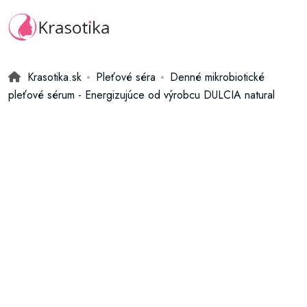
Krasotika.sk
Pleťové séra
Denné mikrobiotické
pleťové sérum - Energizujúce od výrobcu DULCIA natural