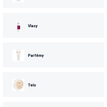
Vlasy
Parfémy
Telo