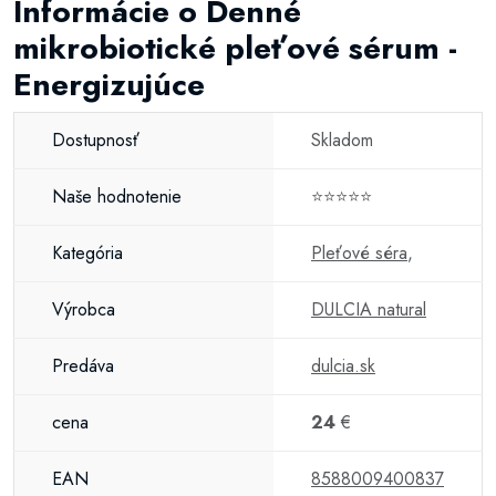
Informácie o Denné
mikrobiotické pleťové sérum -
Energizujúce
Dostupnosť
Skladom
Naše hodnotenie
⭐⭐⭐⭐⭐
Kategória
Pleťové séra
,
Výrobca
DULCIA natural
Predáva
dulcia.sk
cena
24
€
EAN
8588009400837