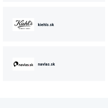
kiehls.sk
navlas.sk