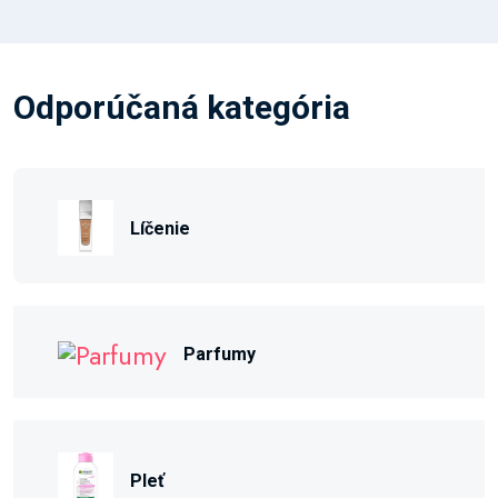
Odporúčaná kategória
Líčenie
Parfumy
Pleť