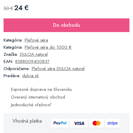
24 €
30 €
Do obchodu
Kategória:
Pleťové séra
Kategória:
Pleťové séra do 1000 €
Značka:
DULCIA natural
EAN:
8588009400837
Odporúčame:
Pleťové séra DULCIA natural
Predáva:
dulcia.sk
Expresná doprava na Slovensku
Overený internetový obchod
Jednoduchá sťažnosť
Vhodná platba