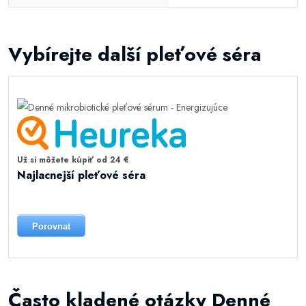
Vybírejte další pleťové séra
Už si môžete kúpiť od 24 €
Najlacnejší pleťové séra
Porovnat
Často kladené otázky Denné