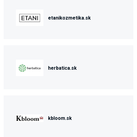
etanikozmetika.sk
herbatica.sk
kbloom.sk