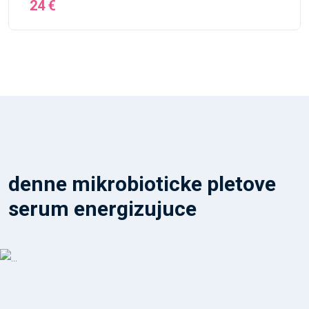
24 €
denne mikrobioticke pletove
serum energizujuce