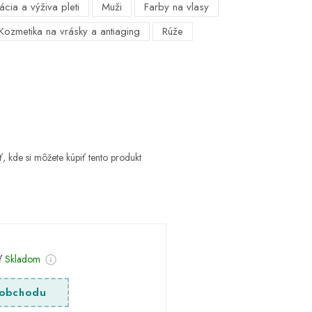
ácia a výživa pleti
Muži
Farby na vlasy
Kozmetika na vrásky a antiaging
Rúže
, kde si môžete kúpiť tento produkt
sť
Skladom
obchodu