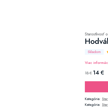
Starostlivosť o
Hodvá
Skladom
Viac informác
14 €
18 €
Kategória:
Star
Kategória:
Sta