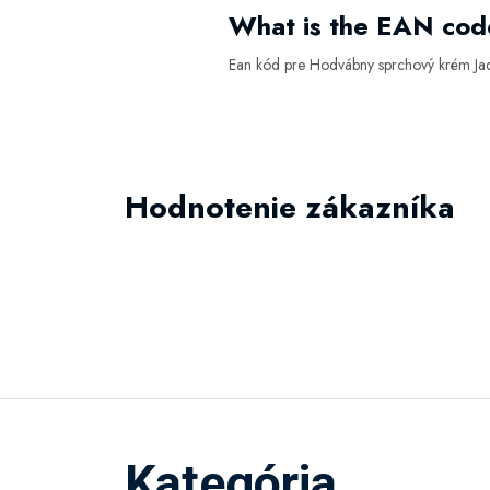
What is the EAN cod
Ean kód pre Hodvábny sprchový krém Ja
Hodnotenie zákazníka
Kategória