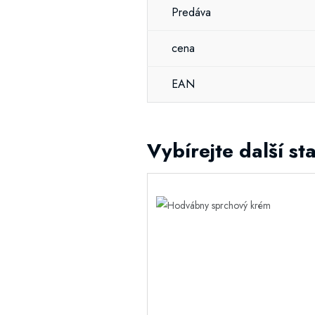
Predáva
cena
EAN
Vybírejte další sta