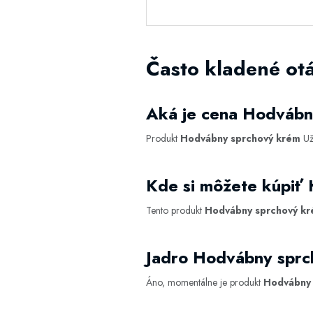
Často kladené ot
Aká je cena Hodvábn
Produkt
Hodvábny sprchový krém
Už
Kde si môžete kúpiť
Tento produkt
Hodvábny sprchový k
Jadro Hodvábny spr
Áno, momentálne je produkt
Hodvábny 