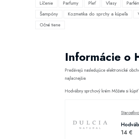
Líčenie
Parfumy
Pleť
Vlasy
Parfé
Šampóny
Kozmetika do sprchy a kúpeľa
Očné tiene
Informácie o
Predávajú nasledujúce elektronické obc
najlacnejšie.
Hodvábny sprchový krém Môžete si kúpiť
Starostliv
Hodváb
14 €