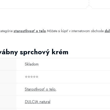
kategórie
starostlivosť o telo
Môžete si kúpiť v internetovom obchode
dul
vábny sprchový krém
Skladom
⭐⭐⭐⭐⭐
Starostlivosť o telo
,
DULCIA natural