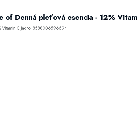
e of Denná pleťová esencia - 12% Vitam
% Vitamin C Jadro:
8588006596694