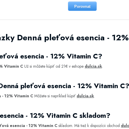
Porovnat
ázky Denná pleťová esencia - 12%
eťová esencia - 12% Vitamin C?
% Vitamin C
Už si môžete kúpiť od 21€ v eshope
dulcia.sk
.
Denná pleťová esencia - 12% Vitamin C
 - 12% Vitamin C
Môžete si napríklad kúpiť
dulcia.sk
.
 esencia - 12% Vitamin C skladom?
ťová esencia - 12% Vitamin C
skladom. Má tiež k dispozícii obchod
dulc