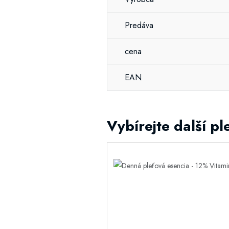
Predáva
cena
EAN
Vybírejte další p