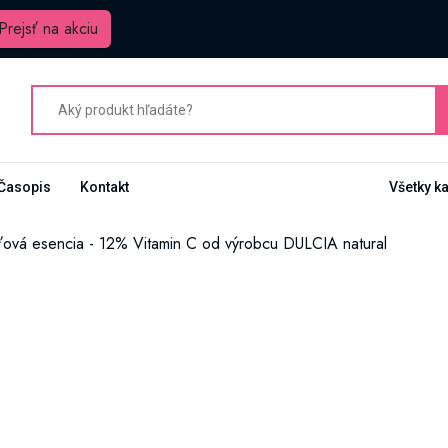
Prejsť na akciu
Časopis
Kontakt
Všetky k
ová esencia - 12% Vitamin C od výrobcu DULCIA natural