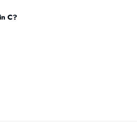
in C?