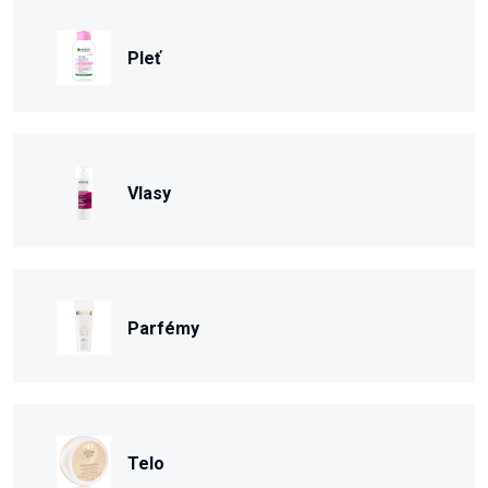
Pleť
Vlasy
Parfémy
Telo