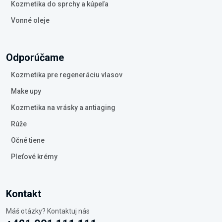
Kozmetika do sprchy a kúpeľa
Vonné oleje
Odporúčame
Kozmetika pre regeneráciu vlasov
Make upy
Kozmetika na vrásky a antiaging
Rúže
Očné tiene
Pleťové krémy
Kontakt
Máš otázky? Kontaktuj nás