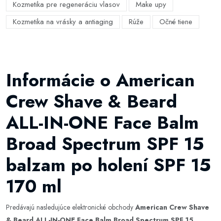
Kozmetika pre regeneráciu vlasov
Make upy
Kozmetika na vrásky a antiaging
Rúže
Očné tiene
Informácie o American
Crew Shave & Beard
ALL-IN-ONE Face Balm
Broad Spectrum SPF 15
balzam po holení SPF 15
170 ml
Predávajú nasledujúce elektronické obchody
American Crew Shave
& Beard ALL-IN-ONE Face Balm Broad Spectrum SPF 15