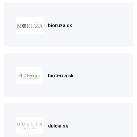
bioruza.sk
bioterra.sk
dulcia.sk