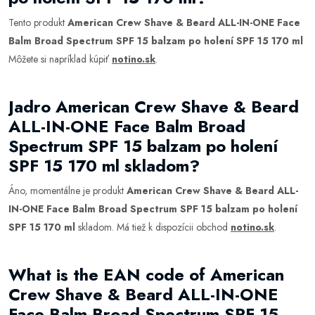
Tento produkt
American Crew Shave & Beard ALL-IN-ONE Face
Balm Broad Spectrum SPF 15 balzam po holení SPF 15 170 ml
Môžete si napríklad kúpiť
notino.sk
.
Jadro American Crew Shave & Beard
ALL-IN-ONE Face Balm Broad
Spectrum SPF 15 balzam po holení
SPF 15 170 ml skladom?
Áno, momentálne je produkt
American Crew Shave & Beard ALL-
IN-ONE Face Balm Broad Spectrum SPF 15 balzam po holení
SPF 15 170 ml
skladom. Má tiež k dispozícii obchod
notino.sk
.
What is the EAN code of American
Crew Shave & Beard ALL-IN-ONE
Face Balm Broad Spectrum SPF 15