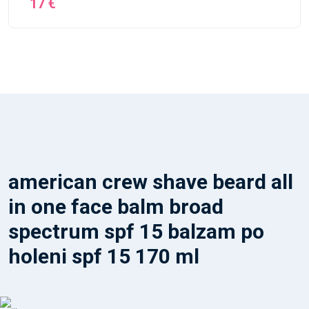
17 €
american crew shave beard all
in one face balm broad
spectrum spf 15 balzam po
holeni spf 15 170 ml