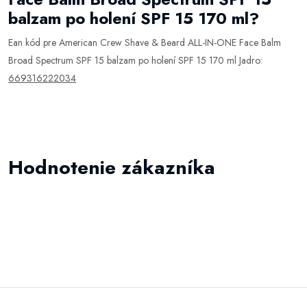
balzam po holení SPF 15 170 ml?
Ean kód pre American Crew Shave & Beard ALL-IN-ONE Face Balm
Broad Spectrum SPF 15 balzam po holení SPF 15 170 ml Jadro:
669316222034
Hodnotenie zákazníka