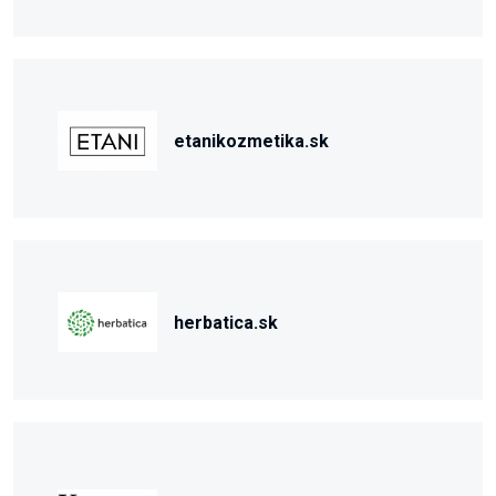
etanikozmetika.sk
herbatica.sk