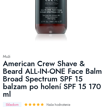
Muži
American Crew Shave &
Beard ALL-IN-ONE Face Balm
Broad Spectrum SPF 15
balzam po holení SPF 15 170
ml
Skladom
Naše hodnotenie