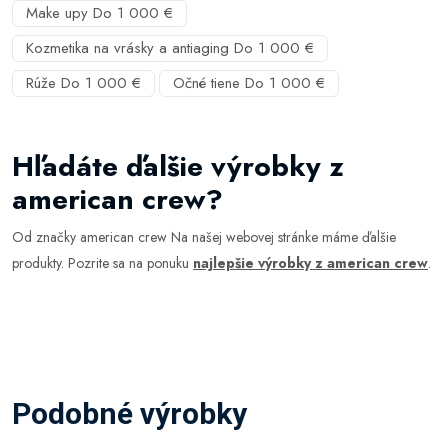
Make upy Do 1 000 €
Kozmetika na vrásky a antiaging Do 1 000 €
Rúže Do 1 000 €
Očné tiene Do 1 000 €
Hľadáte ďalšie výrobky z
american crew?
Od značky american crew Na našej webovej stránke máme ďalšie
produkty. Pozrite sa na ponuku
najlepšie výrobky z american crew
.
Podobné výrobky