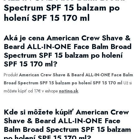
Spectrum SPF 15 balzam po
holení SPF 15 170 ml
Aká je cena American Crew Shave &
Beard ALL-IN-ONE Face Balm Broad
Spectrum SPF 15 balzam po holení
SPF 15 170 ml?
Produkt
American Crew Shave & Beard ALL-IN-ONE Face Balm
Broad Spectrum SPF 15 balzam po holení SPF 15 170 ml
Už si
môžete kúpiť od 17€ v eshope
notino.sk
.
Kde si môžete kúpiť American Crew
Shave & Beard ALL-IN-ONE Face
Balm Broad Spectrum SPF 15 balzam
po holení SPF 15 170 ml?