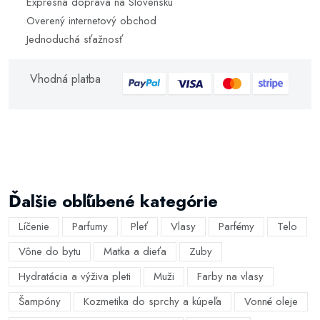
Expresná doprava na Slovensku
Overený internetový obchod
Jednoduchá sťažnosť
Vhodná platba
Ďalšie obľúbené kategórie
Líčenie
Parfumy
Pleť
Vlasy
Parfémy
Telo
Vône do bytu
Matka a dieťa
Zuby
Hydratácia a výživa pleti
Muži
Farby na vlasy
Šampóny
Kozmetika do sprchy a kúpeľa
Vonné oleje