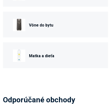
Vône do bytu
Matka a dieťa
Odporúčané obchody