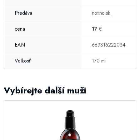
Predáva
notino.sk
cena
17
€
EAN
669316222034
Veľkosť
170 ml
Vybírejte další muži