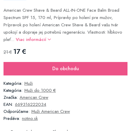
American Crew Shave & Beard ALL-IN-ONE Face Balm Broad
Spectrum SPF 15, 170 ml, Prípravky po holení pre mužov,
Prípravok po holení American Crew Shave & Beard vašu tvár
upokojí a dopraje jej potrebnú regeneráciu. Vlastnosti: hĺbkovo
pleť...
Viac informácií
17 €
21 €
Do obchodu
Kategória:
Muži
Kategória:
Muži do 1000 €
Značka:
American Crew
EAN:
669316222034
Odporúčame:
Muži American Crew
Predáva:
notino.sk