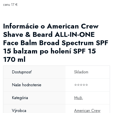
cenu 17 €.
Informácie o American Crew
Shave & Beard ALL-IN-ONE
Face Balm Broad Spectrum SPF
15 balzam po holení SPF 15
170 ml
Dostupnosť
Skladom
Naše hodnotenie
⭐⭐⭐⭐⭐
Kategória
Muži
,
Výrobca
American Crew