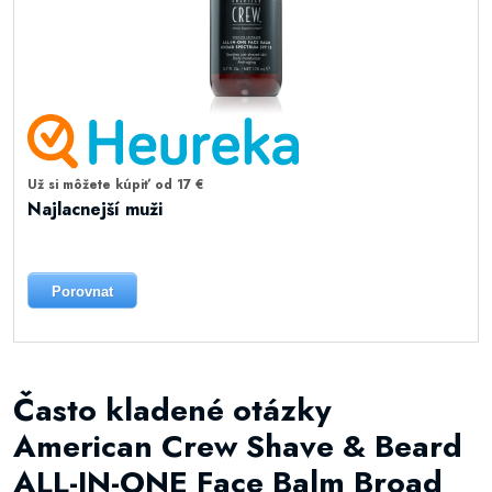
Už si môžete kúpiť od 17 €
Najlacnejší muži
Porovnat
Často kladené otázky
American Crew Shave & Beard
ALL-IN-ONE Face Balm Broad