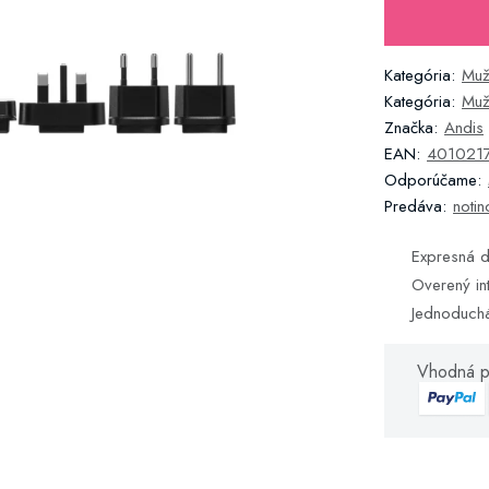
Kategória:
Muž
Kategória:
Muž
Značka:
Andis
EAN:
401021
Odporúčame:
Predáva:
notin
Expresná d
Overený in
Jednoduch
Vhodná p