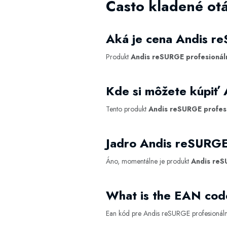
Často kladené otá
Aká je cena Andis re
Produkt
Andis reSURGE profesionáln
Kde si môžete kúpiť 
Tento produkt
Andis reSURGE profesi
Jadro Andis reSURGE 
Áno, momentálne je produkt
Andis reS
What is the EAN code
Ean kód pre Andis reSURGE profesionálny