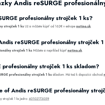
zky Andis reSURGE profesionálny 
SURGE profesionálny strojček 1 ks?
y strojček 1 ks
Už si môžete kúpiť od 162€ v eshope
notino.sk
.
Andis reSURGE profesionálny strojček 1
onálny strojček 1 ks
Môžete si napríklad kúpiť
notino.sk
.
profesionálny strojček 1 ks skladom?
URGE profesionálny strojček 1 ks
skladom. Má tiež k dispozícii obchod
 of Andis reSURGE profesionálny stroj
 strojček 1 ks Jadro:
40102173059