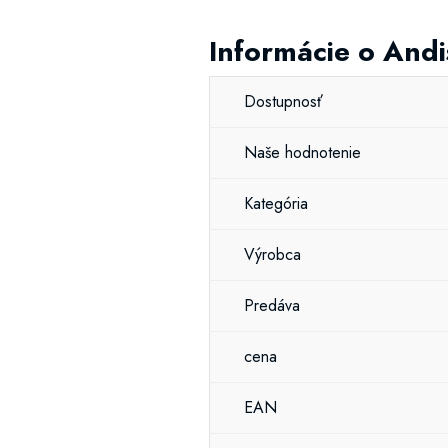
Informácie o Andi
Dostupnosť
Naše hodnotenie
Kategória
Výrobca
Predáva
cena
EAN