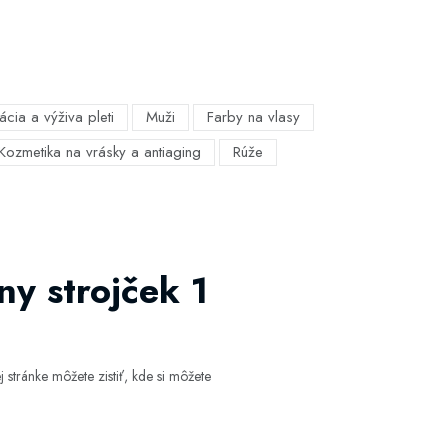
ácia a výživa pleti
Muži
Farby na vlasy
Kozmetika na vrásky a antiaging
Rúže
y strojček 1
stránke môžete zistiť, kde si môžete