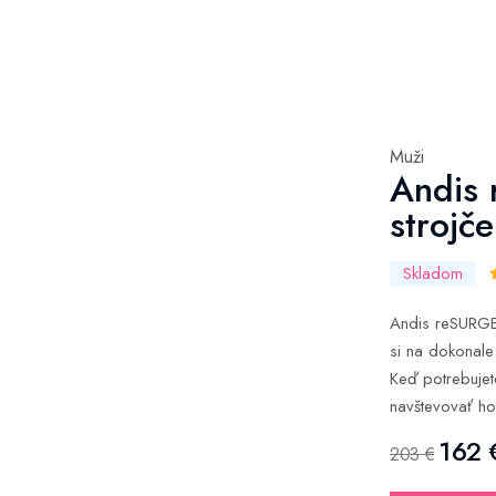
Muži
Andis 
strojče
Skladom
Andis reSURGE,
si na dokonale
Keď potrebujet
navštevovať hol
162 
203 €