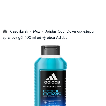
Krasotika.sk
Muži
Adidas Cool Down osviežujúci
sprchový gél 400 ml od výrobcu Adidas