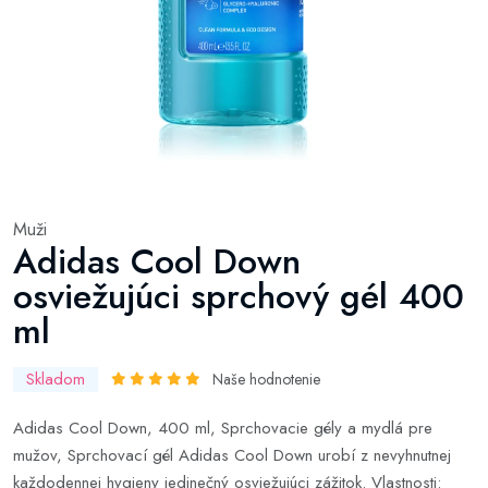
Muži
Adidas Cool Down
osviežujúci sprchový gél 400
ml
Skladom
Naše hodnotenie
Adidas Cool Down, 400 ml, Sprchovacie gély a mydlá pre
mužov, Sprchovací gél Adidas Cool Down urobí z nevyhnutnej
každodennej hygieny jedinečný osviežujúci zážitok. Vlastnosti: