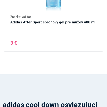
Značka:
Adidas
Adidas After Sport sprchový gél pre mužov 400 ml
3 €
adidas cool down osviezujuci