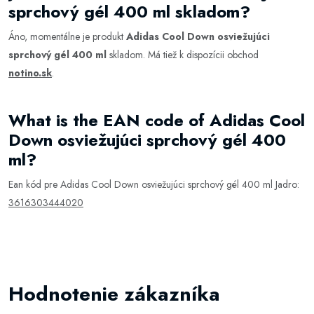
sprchový gél 400 ml skladom?
Áno, momentálne je produkt
Adidas Cool Down osviežujúci
sprchový gél 400 ml
skladom. Má tiež k dispozícii obchod
notino.sk
.
What is the EAN code of Adidas Cool
Down osviežujúci sprchový gél 400
ml?
Ean kód pre Adidas Cool Down osviežujúci sprchový gél 400 ml Jadro:
3616303444020
Hodnotenie zákazníka