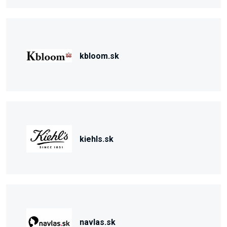
kbloom.sk
kiehls.sk
navlas.sk