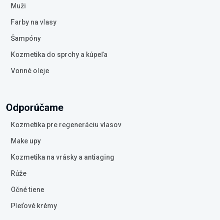
Muži
Farby na vlasy
Šampóny
Kozmetika do sprchy a kúpeľa
Vonné oleje
Odporúčame
Kozmetika pre regeneráciu vlasov
Make upy
Kozmetika na vrásky a antiaging
Rúže
Očné tiene
Pleťové krémy