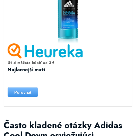
Už si môžete kúpiť od 3 €
Najlacnejší muži
Porovnat
Často kladené otázky Adidas
Cool Down osviežujúci