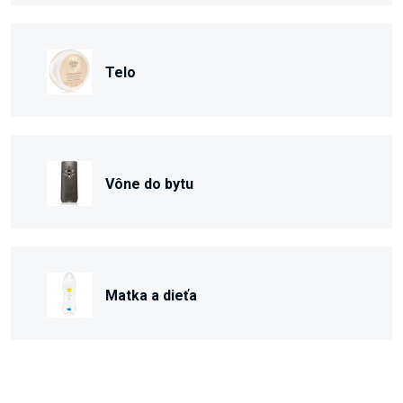
Telo
Vône do bytu
Matka a dieťa