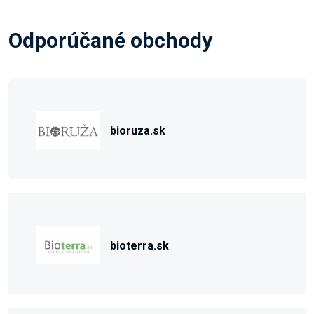
Odporúčané obchody
bioruza.sk
bioterra.sk