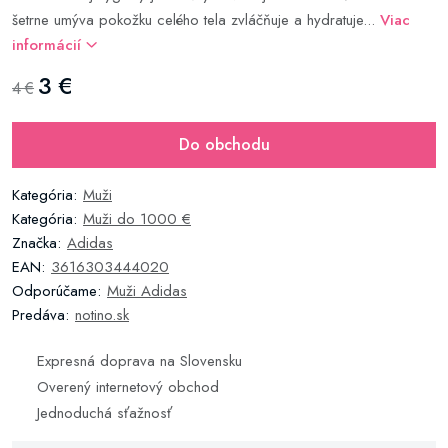
šetrne umýva pokožku celého tela zvláčňuje a hydratuje...
Viac
informácií
3 €
4 €
Do obchodu
Kategória:
Muži
Kategória:
Muži do 1000 €
Značka:
Adidas
EAN:
3616303444020
Odporúčame:
Muži Adidas
Predáva:
notino.sk
Expresná doprava na Slovensku
Overený internetový obchod
Jednoduchá sťažnosť