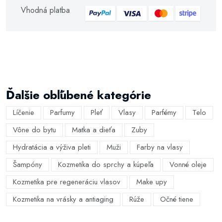
Vhodná platba
Ďalšie obľúbené kategórie
Líčenie
Parfumy
Pleť
Vlasy
Parfémy
Telo
Vône do bytu
Matka a dieťa
Zuby
Hydratácia a výživa pleti
Muži
Farby na vlasy
Šampóny
Kozmetika do sprchy a kúpeľa
Vonné oleje
Kozmetika pre regeneráciu vlasov
Make upy
Kozmetika na vrásky a antiaging
Rúže
Očné tiene