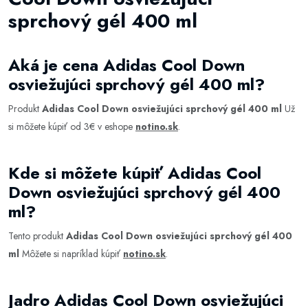
sprchový gél 400 ml
Aká je cena Adidas Cool Down
osviežujúci sprchový gél 400 ml?
Produkt
Adidas Cool Down osviežujúci sprchový gél 400 ml
Už
si môžete kúpiť od 3€ v eshope
notino.sk
.
Kde si môžete kúpiť Adidas Cool
Down osviežujúci sprchový gél 400
ml?
Tento produkt
Adidas Cool Down osviežujúci sprchový gél 400
ml
Môžete si napríklad kúpiť
notino.sk
.
Jadro Adidas Cool Down osviežujúci