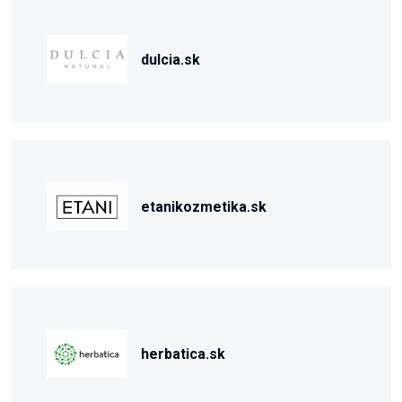
dulcia.sk
etanikozmetika.sk
herbatica.sk