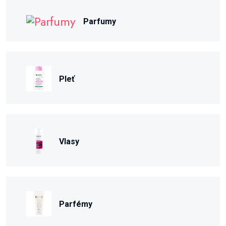
Parfumy
Pleť
Vlasy
Parfémy