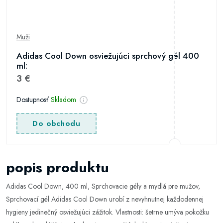
Muži
Adidas Cool Down osviežujúci sprchový gél 400
ml:
3 €
Dostupnosť
Skladom
Do obchodu
popis produktu
Adidas Cool Down, 400 ml, Sprchovacie gély a mydlá pre mužov,
Sprchovací gél Adidas Cool Down urobí z nevyhnutnej každodennej
hygieny jedinečný osviežujúci zážitok. Vlastnosti: šetrne umýva pokožku