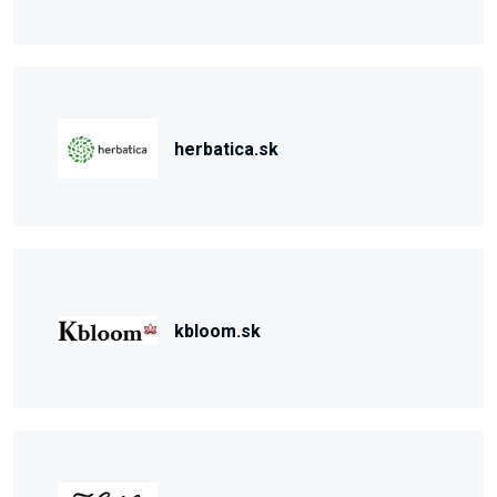
herbatica.sk
kbloom.sk