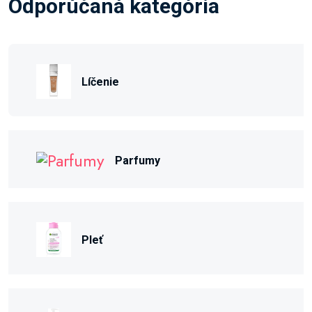
Odporúčaná kategória
Líčenie
Parfumy
Pleť