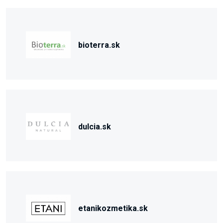
bioterra.sk
dulcia.sk
etanikozmetika.sk