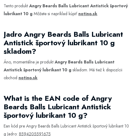
Tento produkt
Angry Beards Balls Lubricant Antistick športový
lubrikant 10 g
Môžete si napríklad kúpiť
notino.sk
.
Jadro Angry Beards Balls Lubricant
Antistick športový lubrikant 10 g
skladom?
Áno, momentálne je produkt
Angry Beards Balls Lubricant
Antistick športový lubrikant 10 g
skladom. Má tiež k dispozícii
obchod
notino.sk
.
What is the EAN code of Angry
Beards Balls Lubricant Antistick
športový lubrikant 10 g?
Ean kód pre Angry Beards Balls Lubricant Antistick športový lubrikant 10
g Jadro:
8594205591675