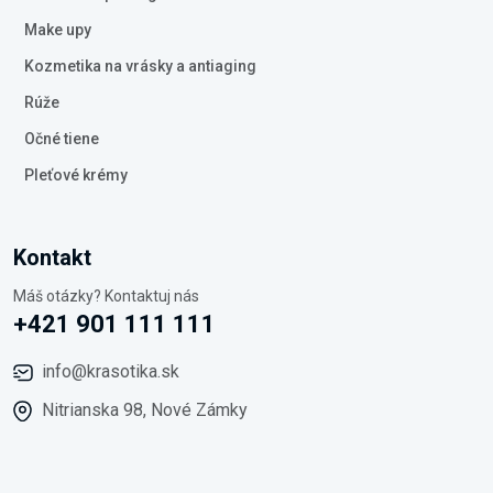
Make upy
Kozmetika na vrásky a antiaging
Rúže
Očné tiene
Pleťové krémy
Kontakt
Máš otázky? Kontaktuj nás
+421 901 111 111
info@krasotika.sk
Nitrianska 98, Nové Zámky