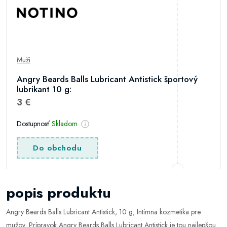
Muži
Angry Beards Balls Lubricant Antistick športový
lubrikant 10 g:
3 €
Dostupnosť
Skladom
Do obchodu
popis produktu
Angry Beards Balls Lubricant Antistick, 10 g, Intímna kozmetika pre
mužov, Prípravok Angry Beards Balls Lubricant Antistick je tou najlepšou