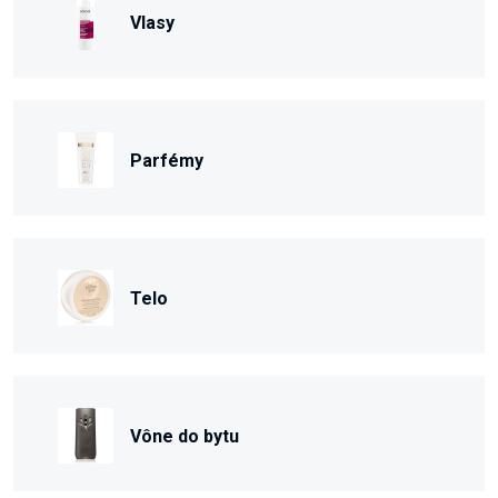
Vlasy
Parfémy
Telo
Vône do bytu