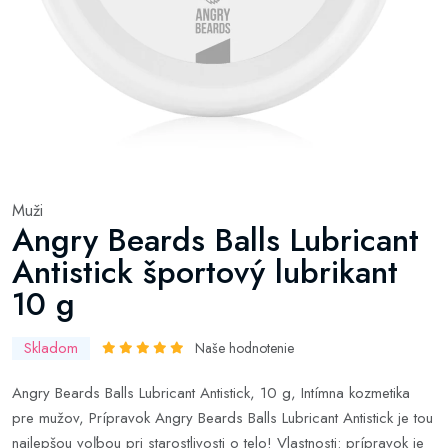
Muži
Angry Beards Balls Lubricant
Antistick športový lubrikant
10 g
Skladom
Naše hodnotenie
Angry Beards Balls Lubricant Antistick, 10 g, Intímna kozmetika
pre mužov, Prípravok Angry Beards Balls Lubricant Antistick je tou
najlepšou voľbou pri starostlivosti o telo! Vlastnosti: prípravok je