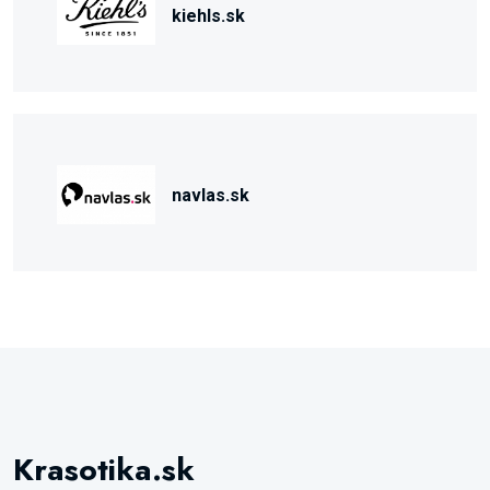
kiehls.sk
navlas.sk
Krasotika.sk