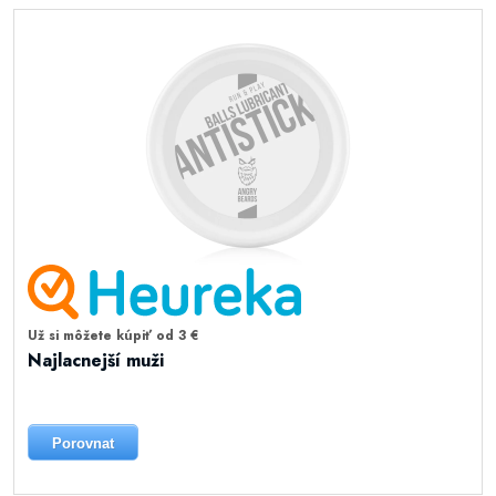
Už si môžete kúpiť od 3 €
Najlacnejší muži
Porovnat