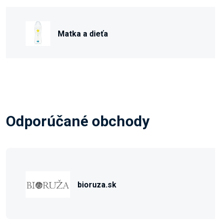
Matka a dieťa
Odporúčané obchody
bioruza.sk