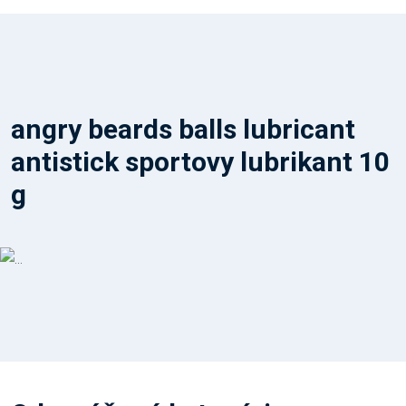
angry beards balls lubricant
antistick sportovy lubrikant 10
g