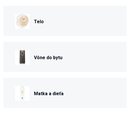
Telo
Vône do bytu
Matka a dieťa