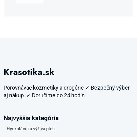
Krasotika.sk
Porovnávač kozmetiky a drogérie ✓ Bezpečný výber
aj nákup. ✓ Doručíme do 24 hodín
Najvyššia kategória
Hydratácia a výživa pleti