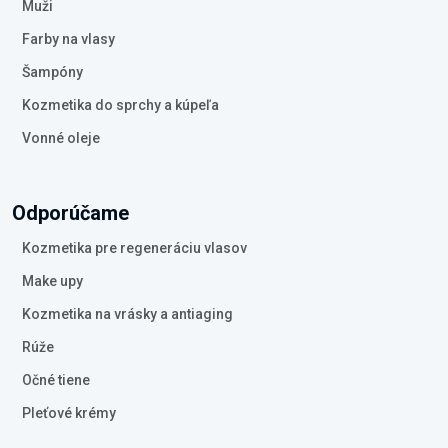
Muži
Farby na vlasy
Šampóny
Kozmetika do sprchy a kúpeľa
Vonné oleje
Odporúčame
Kozmetika pre regeneráciu vlasov
Make upy
Kozmetika na vrásky a antiaging
Rúže
Očné tiene
Pleťové krémy