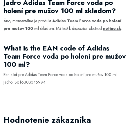
Jadro Adidas Team Force voda po
holení pre mužov 100 ml skladom?
Áno, momentálne je produkt
Adidas Team Force voda po holení
pre mužov 100 ml
skladom. Má tiež k dispozícii obchod
notino.sk
.
What is the EAN code of Adidas
Team Force voda po holení pre mužov
100 ml?
Ean kód pre Adidas Team Force voda po holení pre mužov 100 ml
Jadro:
3616303545994
Hodnotenie zákazníka