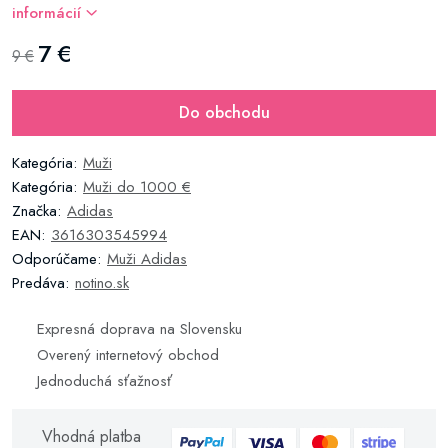
informácií
7 €
9 €
Do obchodu
Kategória:
Muži
Kategória:
Muži do 1000 €
Značka:
Adidas
EAN:
3616303545994
Odporúčame:
Muži Adidas
Predáva:
notino.sk
Expresná doprava na Slovensku
Overený internetový obchod
Jednoduchá sťažnosť
Vhodná platba