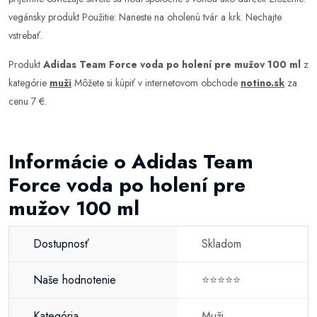
vegánsky produkt Použitie: Naneste na oholenú tvár a krk. Nechajte
vstrebať.
Produkt
Adidas Team Force voda po holení pre mužov 100 ml
z
kategórie
muži
Môžete si kúpiť v internetovom obchode
notino.sk
za
cenu 7 €.
Informácie o Adidas Team
Force voda po holení pre
mužov 100 ml
Dostupnosť
Skladom
Naše hodnotenie
⭐⭐⭐⭐⭐
Kategória
Muži
,