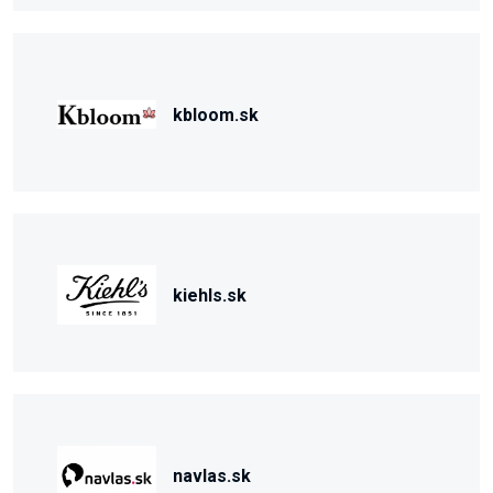
kbloom.sk
kiehls.sk
navlas.sk