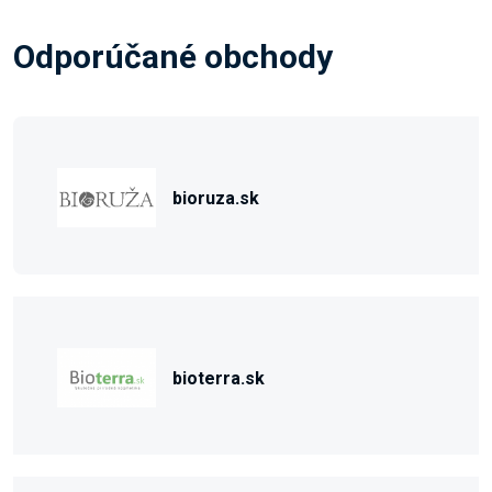
Odporúčané obchody
bioruza.sk
bioterra.sk