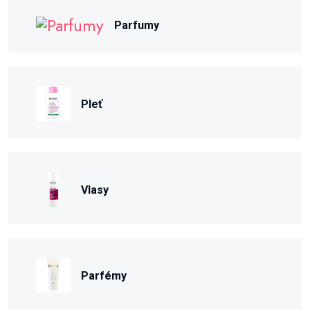
Parfumy
Pleť
Vlasy
Parfémy