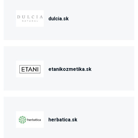
dulcia.sk
etanikozmetika.sk
herbatica.sk