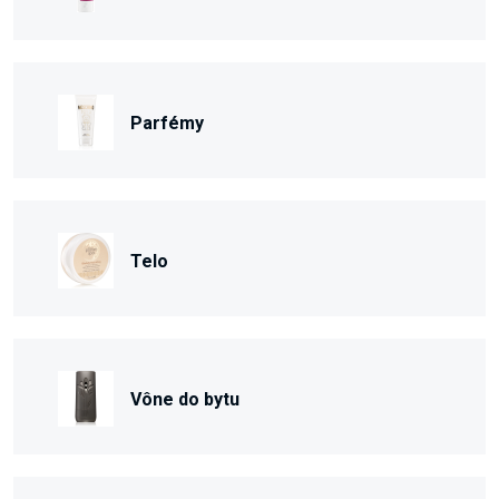
Parfémy
Telo
Vône do bytu