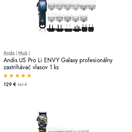
Andis
Muži
|
|
Andis US Pro Li ENVY Galaxy profesionálny
zastrihávač vlasov 1 ks
129 €
161 €