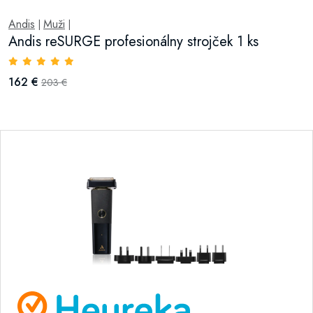
Andis
Muži
|
|
Andis reSURGE profesionálny strojček 1 ks
162 €
203 €