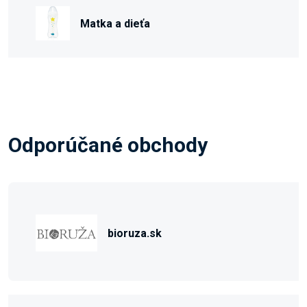
Matka a dieťa
Odporúčané obchody
bioruza.sk