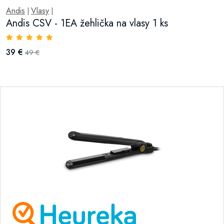
Andis
Vlasy
|
|
Andis CSV - 1EA žehlička na vlasy 1 ks
39 €
49 €