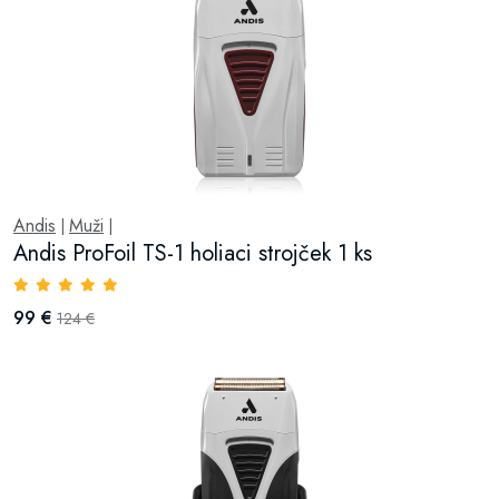
Andis
Muži
|
|
Andis ProFoil TS-1 holiaci strojček 1 ks
99 €
124 €