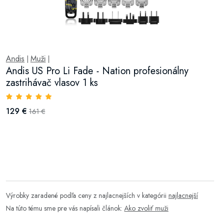
Andis
Muži
|
|
Andis US Pro Li Fade - Nation profesionálny
zastrihávač vlasov 1 ks
129 €
161 €
Výrobky zaradené podľa ceny z najlacnejších v kategórii
najlacnejší
Na túto tému sme pre vás napísali článok:
Ako zvoliť muži