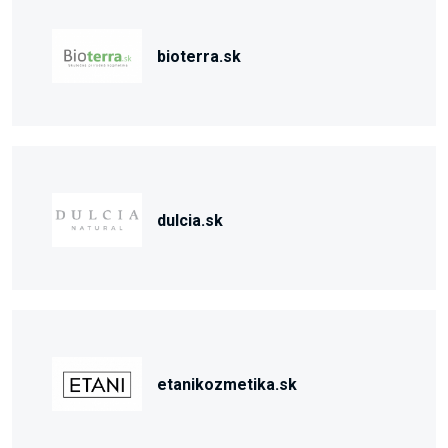
bioterra.sk
dulcia.sk
etanikozmetika.sk