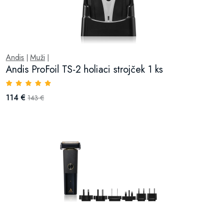
Andis
Muži
|
|
Andis ProFoil TS-2 holiaci strojček 1 ks
114 €
143 €