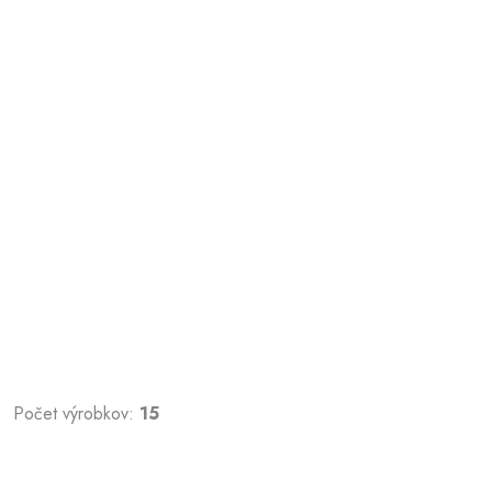
Počet výrobkov:
15