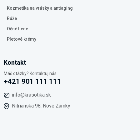
Kozmetika na vrásky a antiaging
Rúže
Očné tiene
Pleťové krémy
Kontakt
Máš otázky? Kontaktuj nás
+421 901 111 111
info@krasotika.sk
Nitrianska 98, Nové Zámky