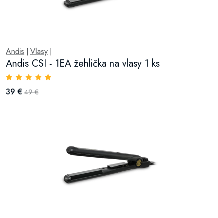
Andis
Vlasy
|
|
Andis CSI - 1EA žehlička na vlasy 1 ks
39 €
49 €