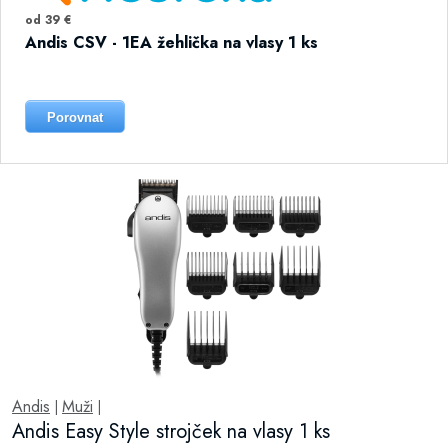
od 39 €
Andis CSV - 1EA žehlička na vlasy 1 ks
Porovnat
Andis
Muži
|
|
Andis Easy Style strojček na vlasy 1 ks