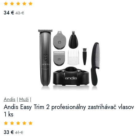
34 €
43 €
Andis
Muži
|
|
Andis Easy Trim 2 profesionálny zastrihávač vlasov
1 ks
33 €
41 €