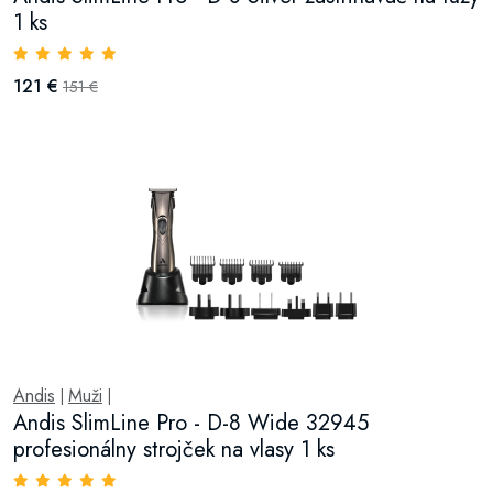
1 ks
121 €
151 €
Andis
Muži
|
|
Andis SlimLine Pro - D-8 Wide 32945
profesionálny strojček na vlasy 1 ks