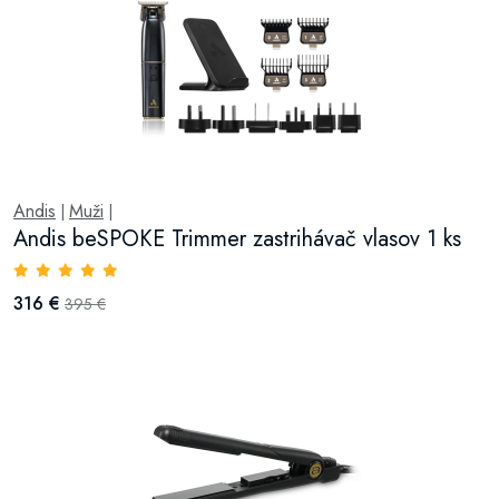
Andis
Muži
|
|
Andis beSPOKE Trimmer zastrihávač vlasov 1 ks
316 €
395 €