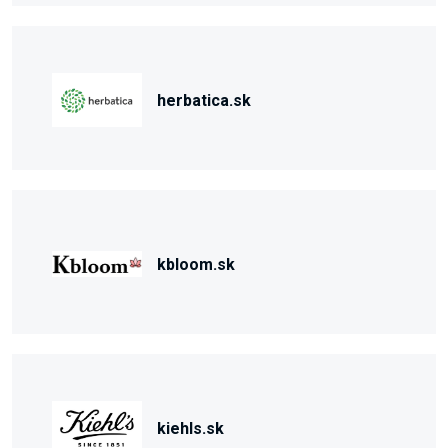
herbatica.sk
kbloom.sk
kiehls.sk