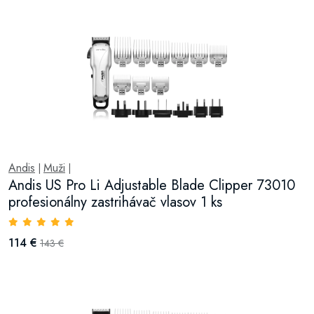
Andis
Muži
|
|
Andis US Pro Li Adjustable Blade Clipper 73010
profesionálny zastrihávač vlasov 1 ks
114 €
143 €