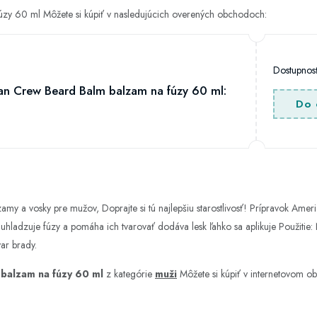
y 60 ml Môžete si kúpiť v nasledujúcich overených obchodoch:
Dostupno
n Crew Beard Balm balzam na fúzy 60 ml:
Do 
 a vosky pre mužov, Doprajte si tú najlepšiu starostlivosť! Prípravok Ameri
: uhladzuje fúzy a pomáha ich tvarovať dodáva lesk ľahko sa aplikuje Použitie
ar brady.
balzam na fúzy 60 ml
z kategórie
muži
Môžete si kúpiť v internetovom 