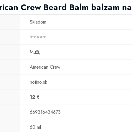
rican Crew Beard Balm balzam na
Skladom
⭐⭐⭐⭐⭐
Muži
,
American Crew
notino.sk
12
€
669316434673
60 ml