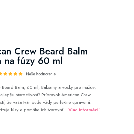
can Crew Beard Balm
 na fúzy 60 ml
Naše hodnotenie
 Beard Balm, 60 ml, Balzamy a vosky pre mužov,
najlepšiu starostlivosť! Prípravok American Crew
stí, že vaša tvár bude vždy perfektne upravená.
adzuje fúzy a pomáha ich tvarovať...
Viac informácií