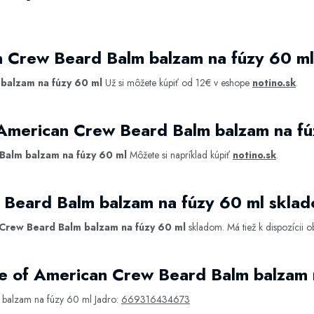
n Crew Beard Balm balzam na fúzy 60 m
balzam na fúzy 60 ml
Už si môžete kúpiť od 12€ v eshope
notino.sk
.
 American Crew Beard Balm balzam na f
Balm balzam na fúzy 60 ml
Môžete si napríklad kúpiť
notino.sk
.
 Beard Balm balzam na fúzy 60 ml skla
Crew Beard Balm balzam na fúzy 60 ml
skladom. Má tiež k dispozícii
e of American Crew Beard Balm balzam 
balzam na fúzy 60 ml Jadro:
669316434673