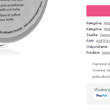
Kategória:
Muž
Kategória:
Muž
Značka:
Ameri
EAN:
669316
Odporúčame:
Predáva:
notin
Expresná d
Overený in
Jednoduch
Vhodná p