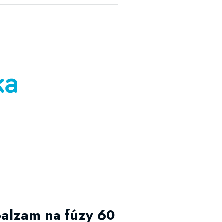
alzam na fúzy 60