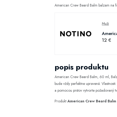
American Crew Beard Balm balzam na fúz
Muži
America
12 €
popis produktu
American Crew Beard Balm, 60 ml, Balzamy
bude vždy perfektne upravená. Vlastnosti
a pomocou prstov vytvorte požadovaný tv
Produkt
American Crew Beard Balm 