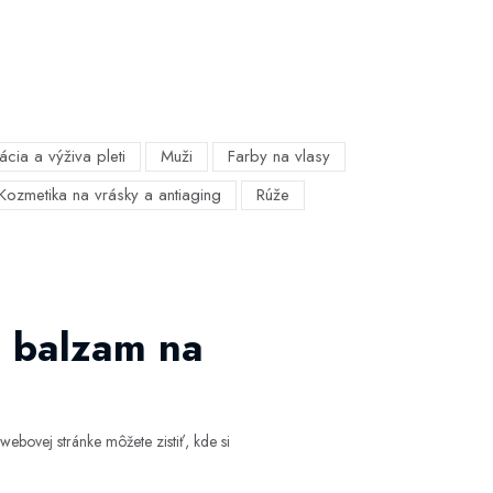
ácia a výživa pleti
Muži
Farby na vlasy
Kozmetika na vrásky a antiaging
Rúže
 balzam na
ebovej stránke môžete zistiť, kde si