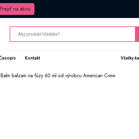
Prejsť na akciu
Časopis
Kontakt
Všetky k
Balm balzam na fúzy 60 ml od výrobcu American Crew