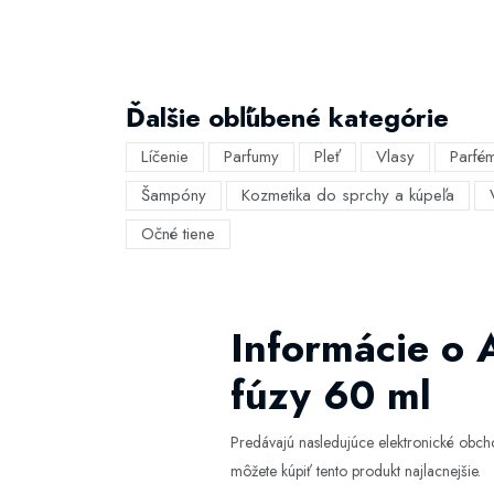
Ďalšie obľúbené kategórie
Líčenie
Parfumy
Pleť
Vlasy
Parfé
Šampóny
Kozmetika do sprchy a kúpeľa
Očné tiene
Informácie o
fúzy 60 ml
Predávajú nasledujúce elektronické obc
môžete kúpiť tento produkt najlacnejšie.