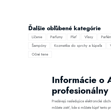
Ďalšie obľúbené kategórie
Líčenie
Parfumy
Pleť
Vlasy
Parfé
Šampóny
Kozmetika do sprchy a kúpeľa
Očné tiene
Informácie o 
profesionálny 
Predávajú nasledujúce elektronické obc
môžete zistiť, kde si môžete kúpiť tento pr