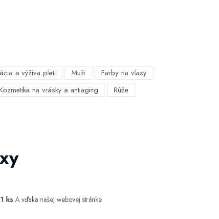
ácia a výživa pleti
Muži
Farby na vlasy
Kozmetika na vrásky a antiaging
Rúže
axy
1 ks
A vďaka našej webovej stránke