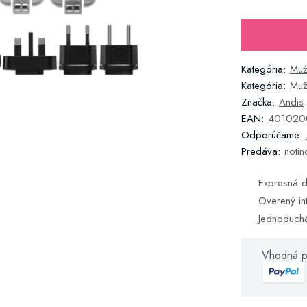
Kategória:
Muž
Kategória:
Muž
Značka:
Andis
EAN:
401020
Odporúčame:
Predáva:
notin
Expresná d
Overený in
Jednoduch
Vhodná p