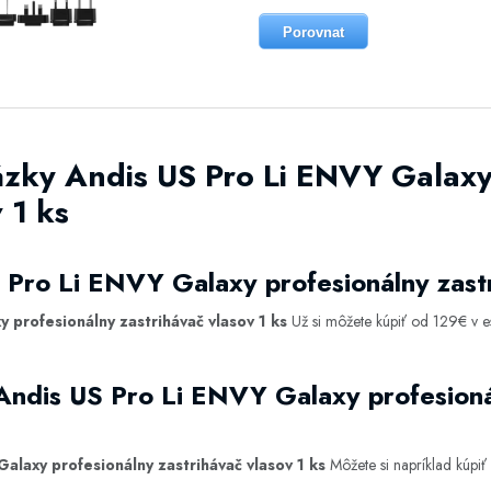
Porovnat
ázky Andis US Pro Li ENVY Galaxy
 1 ks
 Pro Li ENVY Galaxy profesionálny zastr
 profesionálny zastrihávač vlasov 1 ks
Už si môžete kúpiť od 129€ v 
Andis US Pro Li ENVY Galaxy profesioná
alaxy profesionálny zastrihávač vlasov 1 ks
Môžete si napríklad kúpiť