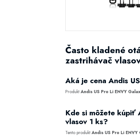
Často kladené ot
zastrihávač vlasov
Aká je cena Andis US
Produkt
Andis US Pro Li ENVY Galaxy
Kde si môžete kúpiť 
vlasov 1 ks?
Tento produkt
Andis US Pro Li ENVY G