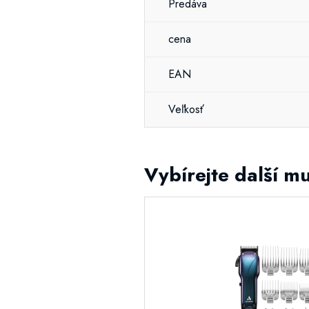
Predáva
cena
EAN
Veľkosť
Vybírejte další mu