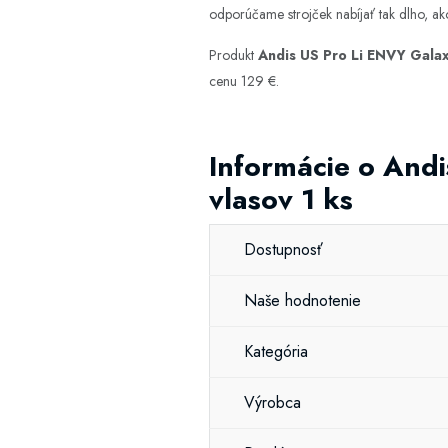
odporúčame strojček nabíjať tak dlho, ako 
Produkt
Andis US Pro Li ENVY Galaxy
cenu 129 €.
Informácie o Andi
vlasov 1 ks
Dostupnosť
Naše hodnotenie
Kategória
Výrobca