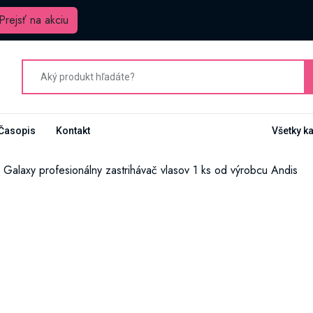
Prejsť na akciu
Časopis
Kontakt
Všetky k
Galaxy profesionálny zastrihávač vlasov 1 ks od výrobcu Andis