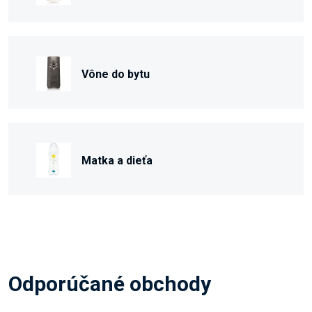
Vône do bytu
Matka a dieťa
Odporúčané obchody