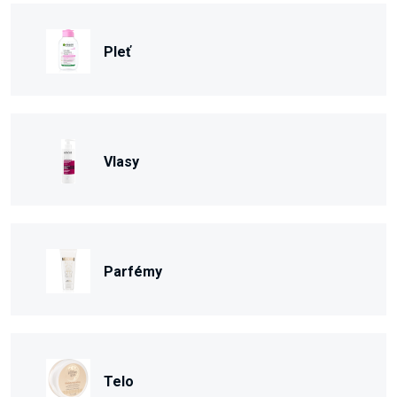
Pleť
Vlasy
Parfémy
Telo