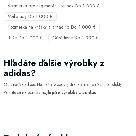
Kozmetika pre regeneráciu vlasov Do 1 000 €
Make upy Do 1 000 €
Kozmetika na vrásky a antiaging Do 1 000 €
Rúže Do 1 000 €
Očné tiene Do 1 000 €
Hľadáte ďalšie výrobky z
adidas?
Od značky adidas Na našej webovej stránke máme ďalšie produkty.
Pozrite sa na ponuku
najlepšie výrobky z adidas
.