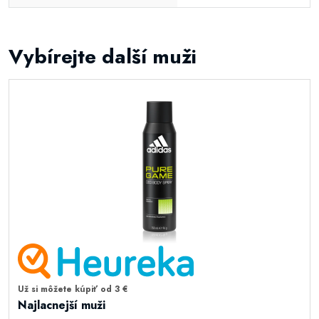
Vybírejte další muži
Už si môžete kúpiť od 3 €
Najlacnejší muži