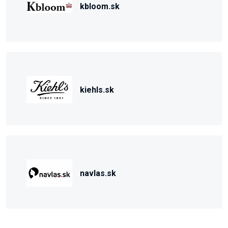
kbloom.sk
kiehls.sk
navlas.sk