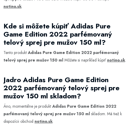
notino.sk
.
Kde si môžete kúpiť Adidas Pure
Game Edition 2022 parfémovaný
telový sprej pre mužov 150 ml?
Tento produkt
Adidas Pure Game Edition 2022 parfémovaný
telový sprej pre mužov 150 ml
Môžete si napríklad kúpiť
notino.sk
.
Jadro Adidas Pure Game Edition
2022 parfémovaný telový sprej pre
mužov 150 ml skladom?
Áno, momentálne je produkt
Adidas Pure Game Edition 2022
parfémovaný telový sprej pre mužov 150 ml
skladom. Má tiež k
dispozícii obchod
notino.sk
.