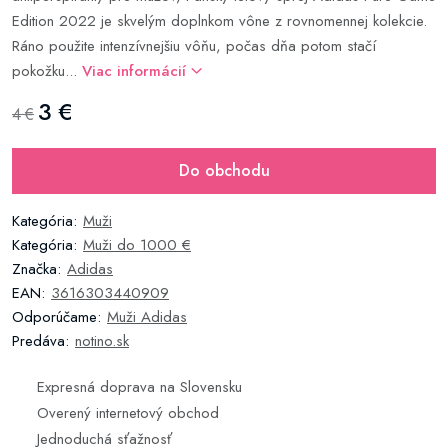
Edition 2022 je skvelým doplnkom vône z rovnomennej kolekcie.
Ráno použite intenzívnejšiu vôňu, počas dňa potom stačí
pokožku...
Viac informácií
3 €
4 €
Do obchodu
Kategória:
Muži
Kategória:
Muži do 1000 €
Značka:
Adidas
EAN:
3616303440909
Odporúčame:
Muži Adidas
Predáva:
notino.sk
Expresná doprava na Slovensku
Overený internetový obchod
Jednoduchá sťažnosť