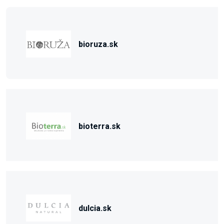
bioruza.sk
bioterra.sk
dulcia.sk