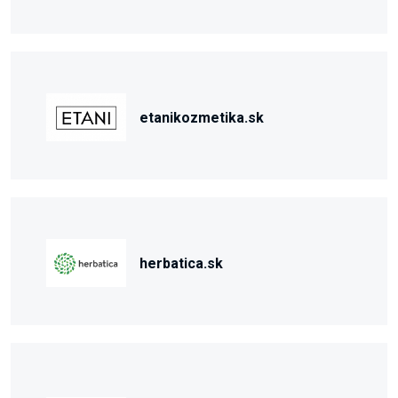
etanikozmetika.sk
herbatica.sk