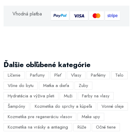
Vhodná platba
Ďalšie obľúbené kategórie
Líčenie
Parfumy
Pleť
Vlasy
Parfémy
Telo
Vône do bytu
Matka a dieťa
Zuby
Hydratácia a výživa pleti
Muži
Farby na vlasy
Šampóny
Kozmetika do sprchy a kúpeľa
Vonné oleje
Kozmetika pre regeneráciu vlasov
Make upy
Kozmetika na vrásky a antiaging
Rúže
Očné tiene