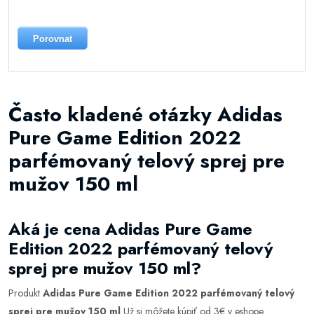
Porovnat
Často kladené otázky Adidas
Pure Game Edition 2022
parfémovaný telový sprej pre
mužov 150 ml
Aká je cena Adidas Pure Game
Edition 2022 parfémovaný telový
sprej pre mužov 150 ml?
Produkt
Adidas Pure Game Edition 2022 parfémovaný telový
sprej pre mužov 150 ml
Už si môžete kúpiť od 3€ v eshope