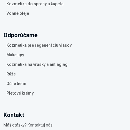
Kozmetika do sprchy a kúpeľa
Vonné oleje
Odporúčame
Kozmetika pre regeneráciu vlasov
Make upy
Kozmetika na vrásky a antiaging
Rúže
Očné tiene
Pleťové krémy
Kontakt
Máš otázky? Kontaktuj nás