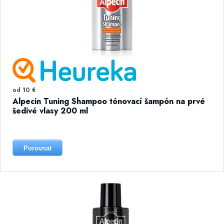
od 10 €
Alpecin Tuning Shampoo tónovací šampón na prvé
šedivé vlasy 200 ml
Porovnat