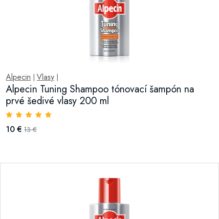
Alpecin
Vlasy
|
|
Alpecin Tuning Shampoo tónovací šampón na
prvé šedivé vlasy 200 ml
10 €
13 €