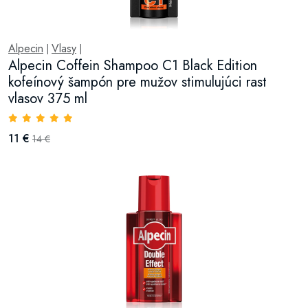
Alpecin
Vlasy
|
|
Alpecin Coffein Shampoo C1 Black Edition
kofeínový šampón pre mužov stimulujúci rast
vlasov 375 ml
11 €
14 €