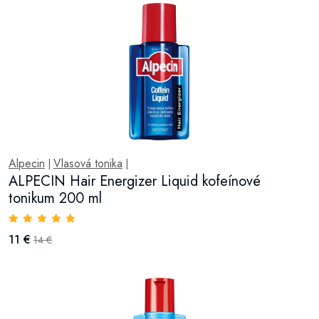
Alpecin
Vlasová tonika
|
|
ALPECIN Hair Energizer Liquid kofeínové
tonikum 200 ml
11 €
14 €