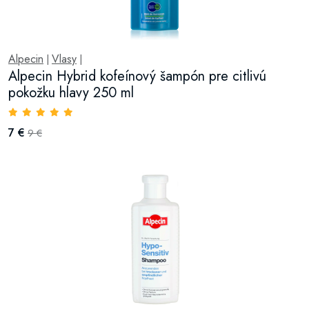
Alpecin
Vlasy
|
|
Alpecin Hybrid kofeínový šampón pre citlivú
pokožku hlavy 250 ml
7 €
9 €