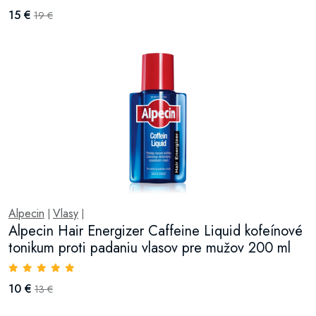
15 €
19 €
Alpecin
Vlasy
|
|
Alpecin Hair Energizer Caffeine Liquid kofeínové
tonikum proti padaniu vlasov pre mužov 200 ml
10 €
13 €