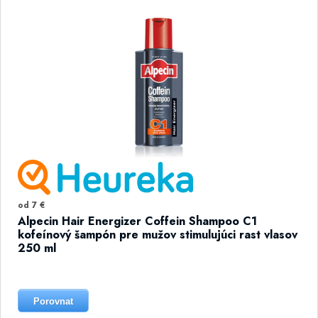
od 7 €
Alpecin Hair Energizer Coffein Shampoo C1
kofeínový šampón pre mužov stimulujúci rast vlasov
250 ml
Porovnat