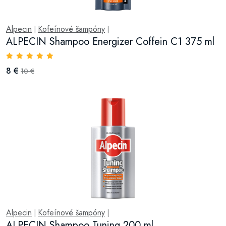
Alpecin
Kofeínové šampóny
|
|
ALPECIN Shampoo Energizer Coffein C1 375 ml
8 €
10 €
Alpecin
Kofeínové šampóny
|
|
ALPECIN Shampoo Tuning 200 ml