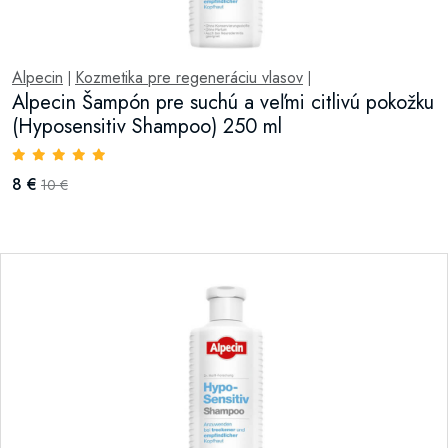
Alpecin
Kozmetika pre regeneráciu vlasov
|
|
Alpecin Šampón pre suchú a veľmi citlivú pokožku
(Hyposensitiv Shampoo) 250 ml
8 €
10 €