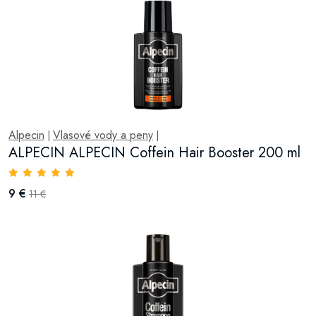
Alpecin
Vlasové vody a peny
|
|
ALPECIN ALPECIN Coffein Hair Booster 200 ml
9 €
11 €