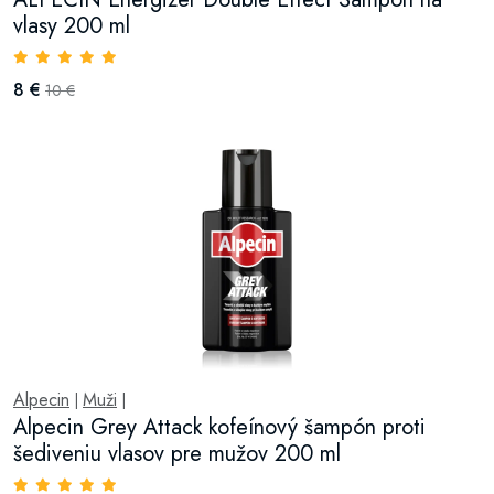
vlasy 200 ml
8 €
10 €
Alpecin
Muži
|
|
Alpecin Grey Attack kofeínový šampón proti
šediveniu vlasov pre mužov 200 ml