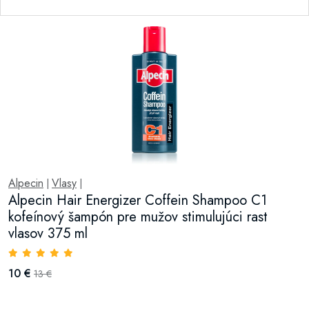
Alpecin
Vlasy
|
|
Alpecin Hair Energizer Coffein Shampoo C1
kofeínový šampón pre mužov stimulujúci rast
vlasov 375 ml
10 €
13 €