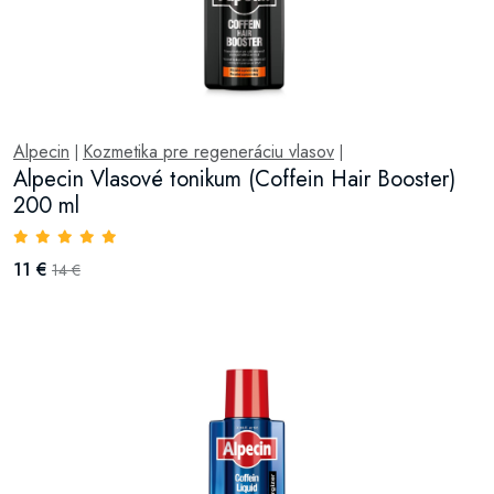
Alpecin
Kozmetika pre regeneráciu vlasov
|
|
Alpecin Vlasové tonikum (Coffein Hair Booster)
200 ml
11 €
14 €