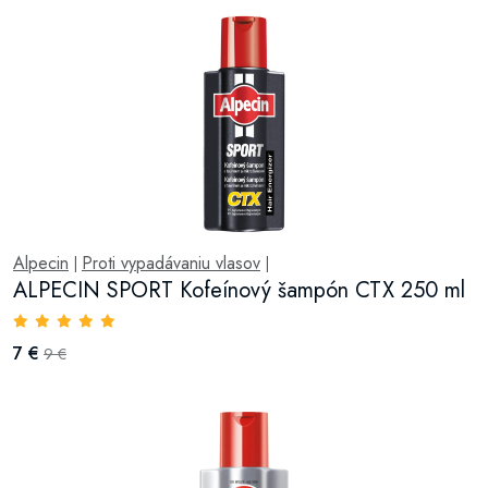
Alpecin
Proti vypadávaniu vlasov
|
|
ALPECIN SPORT Kofeínový šampón CTX 250 ml
7 €
9 €