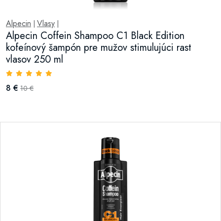
Alpecin
Vlasy
|
|
Alpecin Coffein Shampoo C1 Black Edition
kofeínový šampón pre mužov stimulujúci rast
vlasov 250 ml
8 €
10 €