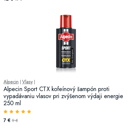
Alpecin
Vlasy
|
|
Alpecin Sport CTX kofeínový šampón proti
vypadávaniu vlasov pri zvýšenom výdaji energie
250 ml
7 €
9 €