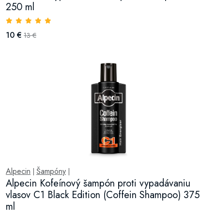
250 ml
10 €
13 €
Alpecin
Šampóny
|
|
Alpecin Kofeínový šampón proti vypadávaniu
vlasov C1 Black Edition (Coffein Shampoo) 375
ml