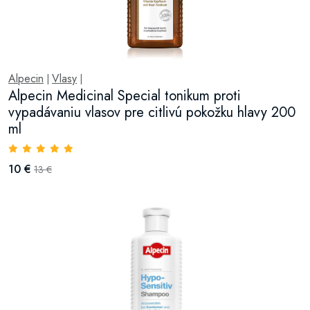
Alpecin
Vlasy
|
|
Alpecin Medicinal Special tonikum proti
vypadávaniu vlasov pre citlivú pokožku hlavy 200
ml
10 €
13 €