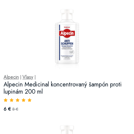
Alpecin
Vlasy
|
|
Alpecin Medicinal koncentrovaný šampón proti
lupinám 200 ml
6 €
8 €