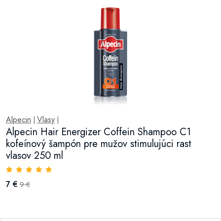
Alpecin
Vlasy
|
|
Alpecin Hair Energizer Coffein Shampoo C1
kofeínový šampón pre mužov stimulujúci rast
vlasov 250 ml
7 €
9 €