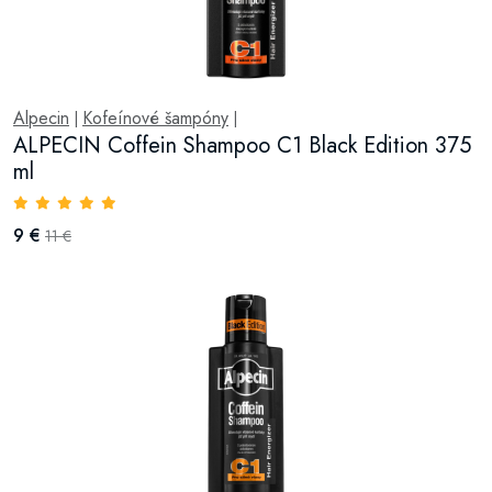
Alpecin
Kofeínové šampóny
|
|
ALPECIN Coffein Shampoo C1 Black Edition 375
ml
9 €
11 €