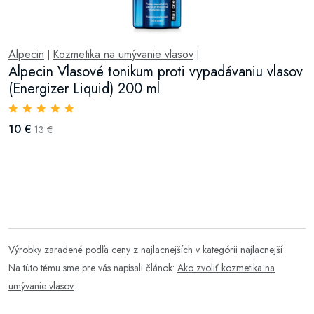
Alpecin
Kozmetika na umývanie vlasov
|
|
Alpecin Vlasové tonikum proti vypadávaniu vlasov
(Energizer Liquid) 200 ml
10 €
13 €
Výrobky zaradené podľa ceny z najlacnejších v kategórii
najlacnejší
Na túto tému sme pre vás napísali článok:
Ako zvoliť kozmetika na
umývanie vlasov