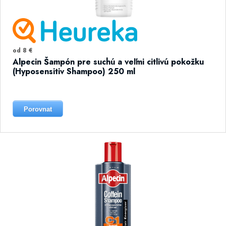
od 8 €
Alpecin Šampón pre suchú a veľmi citlivú pokožku
(Hyposensitiv Shampoo) 250 ml
Porovnat