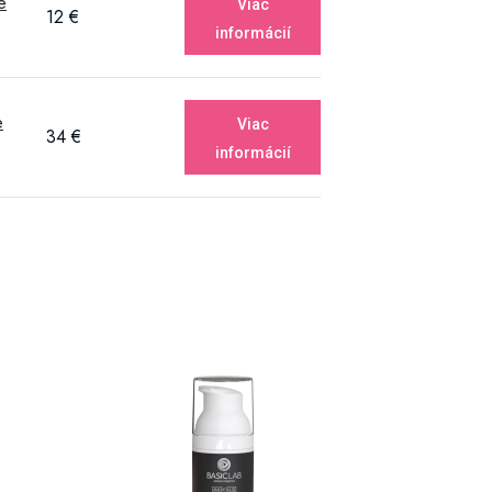
e
Viac
12 €
informácií
e
Viac
34 €
informácií