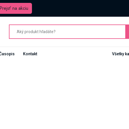
Prejsť na akciu
Časopis
Kontakt
Všetky k