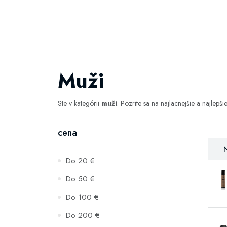
Muži
Ste v kategórii
muži
. Pozrite sa na najlacnejšie a najlepši
cena
N
Do 20 €
Do 50 €
Do 100 €
Do 200 €