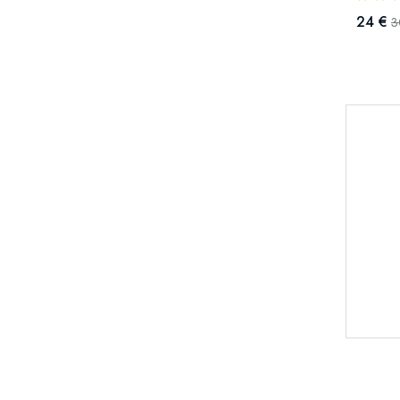
24 €
3