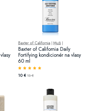
Baxter of California
Muži
|
|
Baxter of California Daily
 vlasy
Fortifying kondicionér na vlasy
60 ml
10 €
13 €