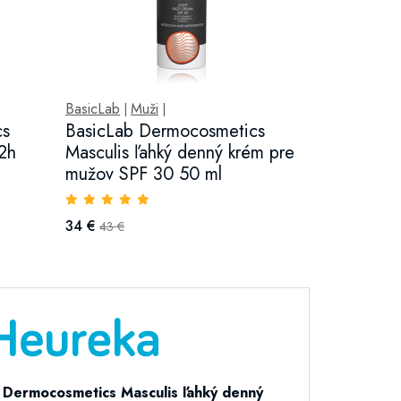
BasicLab
Muži
|
|
cs
BasicLab Dermocosmetics
72h
Masculis ľahký denný krém pre
mužov SPF 30 50 ml
34 €
43 €
 Dermocosmetics Masculis ľahký denný