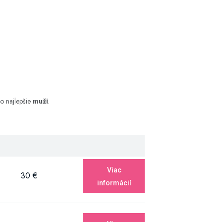
to najlepšie
muži
.
Viac
30 €
informácií