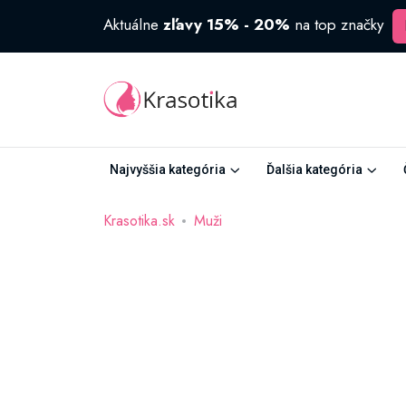
Aktuálne
zľavy 15% - 20%
na top značky
Najvyššia kategória
Ďalšia kategória
Krasotika.sk
Muži