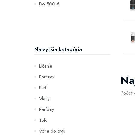
Do 500 €
Najvyššia kategória
Líčenie
Na
Parfumy
Pleť
Počet 
Vlasy
Parfémy
Telo
Vône do bytu