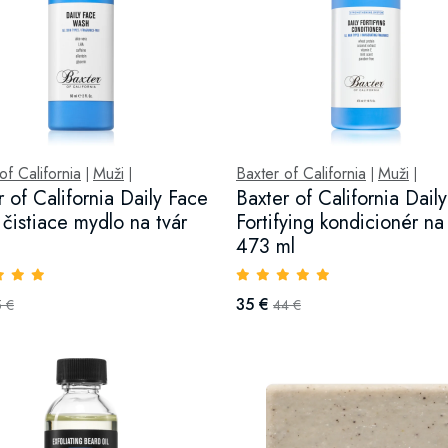
of California
Muži
Baxter of California
Muži
|
|
|
|
r of California Daily Face
Baxter of California Daily
čistiace mydlo na tvár
Fortifying kondicionér na
473 ml
35 €
5 €
44 €