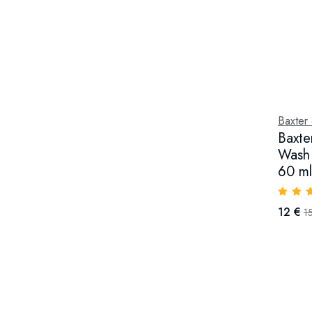
Baxter 
Baxte
Wash 
60 ml
12 €
1