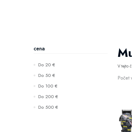
Mu
cena
Do 20 €
V tejto 
Do 50 €
Počet 
Do 100 €
Do 200 €
Do 500 €