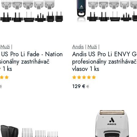
Muži
Andis
Muži
|
|
|
|
 US Pro Li Fade - Nation
Andis US Pro Li ENVY G
sionálny zastrihávač
profesionálny zastrihávač
 1 ks
vlasov 1 ks
129 €
€
€