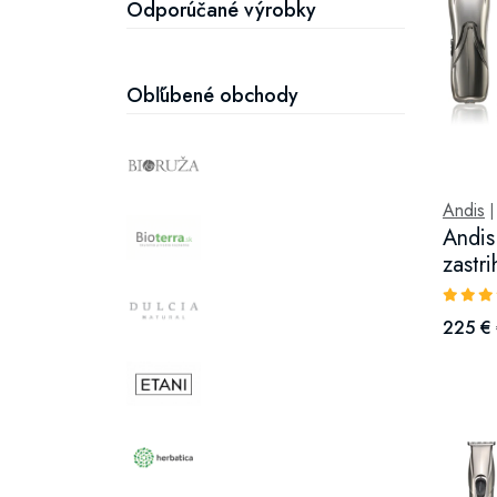
Odporúčané výrobky
Obľúbené obchody
Andis
Andis
zastri
225 €