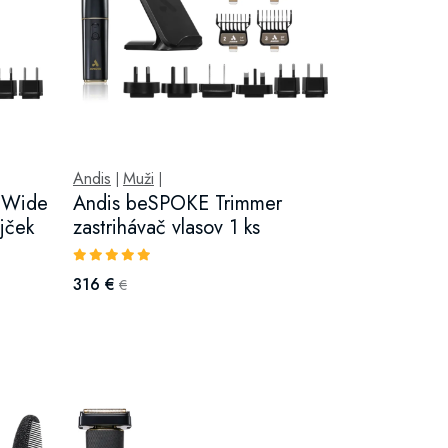
Andis
Muži
|
|
8 Wide
Andis beSPOKE Trimmer
jček
zastrihávač vlasov 1 ks
316 €
€