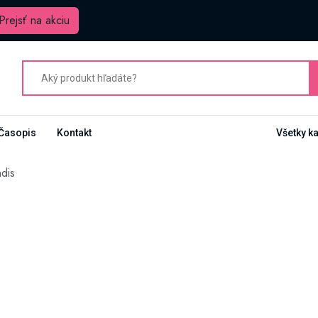
Prejsť na akciu
Časopis
Kontakt
Všetky k
dis