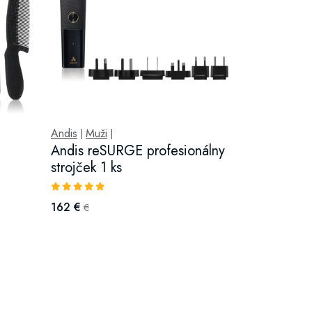
Andis
Muži
|
|
Andis reSURGE profesionálny
strojček 1 ks
162 €
€