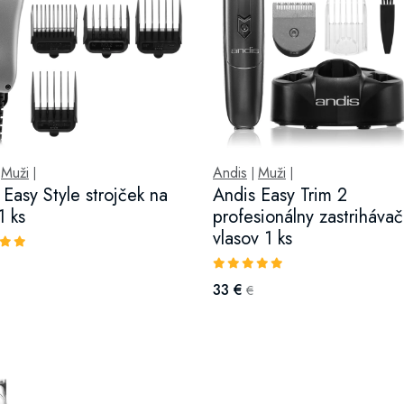
Muži
Andis
Muži
|
|
|
|
 Easy Style strojček na
Andis Easy Trim 2
1 ks
profesionálny zastrihávač
vlasov 1 ks
33 €
€