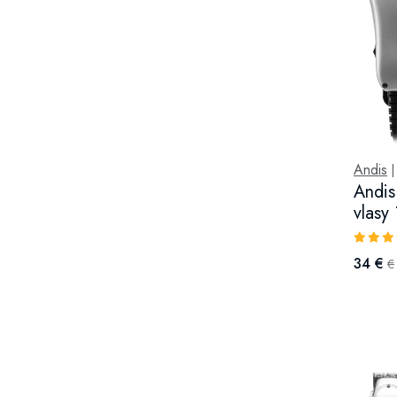
Andis
Andis
vlasy 
34 €
€