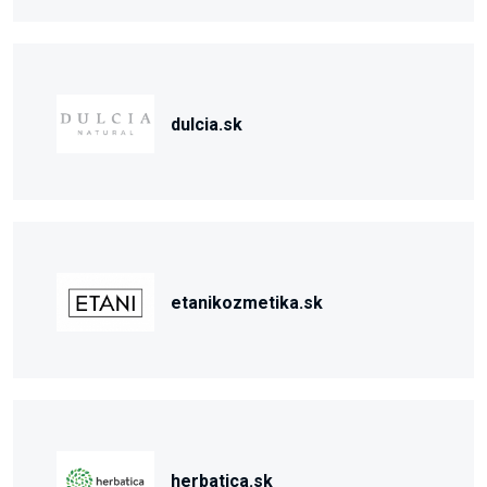
dulcia.sk
etanikozmetika.sk
herbatica.sk