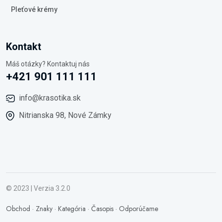
Pleťové krémy
Kontakt
Máš otázky? Kontaktuj nás
+421 901 111 111
info@krasotika.sk
Nitrianska 98, Nové Zámky
© 2023 | Verzia 3.2.0
Obchod
·
Znaky
·
Kategória
·
Časopis
·
Odporúčame