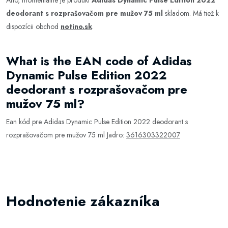
Áno, momentálne je produkt
Adidas Dynamic Pulse Edition 2022
deodorant s rozprašovačom pre mužov 75 ml
skladom. Má tiež k
dispozícii obchod
notino.sk
.
What is the EAN code of Adidas
Dynamic Pulse Edition 2022
deodorant s rozprašovačom pre
mužov 75 ml?
Ean kód pre Adidas Dynamic Pulse Edition 2022 deodorant s
rozprašovačom pre mužov 75 ml Jadro:
3616303322007
Hodnotenie zákazníka