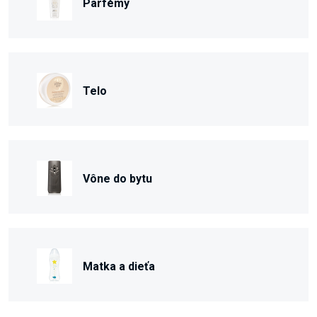
Parfémy
Telo
Vône do bytu
Matka a dieťa