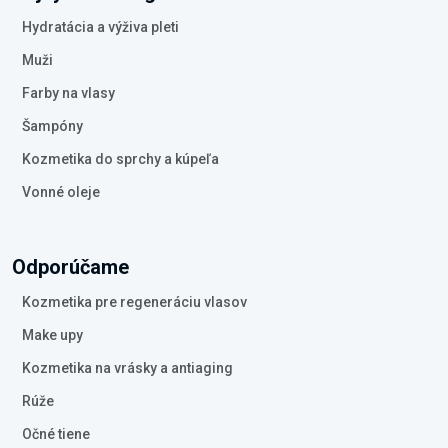
Hydratácia a výživa pleti
Muži
Farby na vlasy
Šampóny
Kozmetika do sprchy a kúpeľa
Vonné oleje
Odporúčame
Kozmetika pre regeneráciu vlasov
Make upy
Kozmetika na vrásky a antiaging
Rúže
Očné tiene