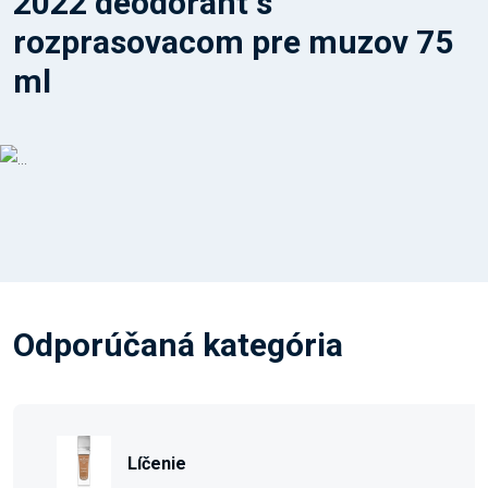
2022 deodorant s
rozprasovacom pre muzov 75
ml
Odporúčaná kategória
Líčenie