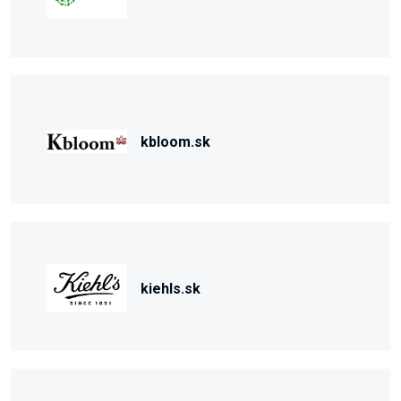
kbloom.sk
kiehls.sk