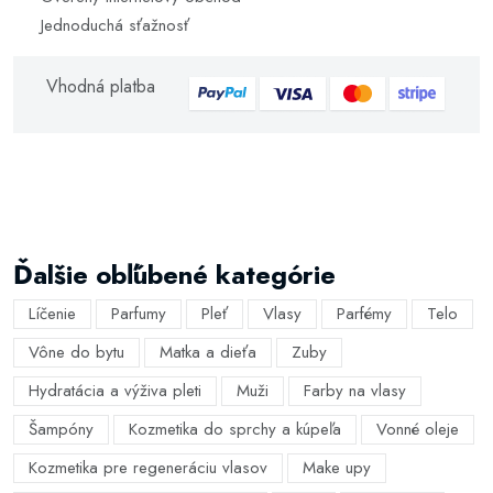
Jednoduchá sťažnosť
Vhodná platba
Ďalšie obľúbené kategórie
Líčenie
Parfumy
Pleť
Vlasy
Parfémy
Telo
Vône do bytu
Matka a dieťa
Zuby
Hydratácia a výživa pleti
Muži
Farby na vlasy
Šampóny
Kozmetika do sprchy a kúpeľa
Vonné oleje
Kozmetika pre regeneráciu vlasov
Make upy