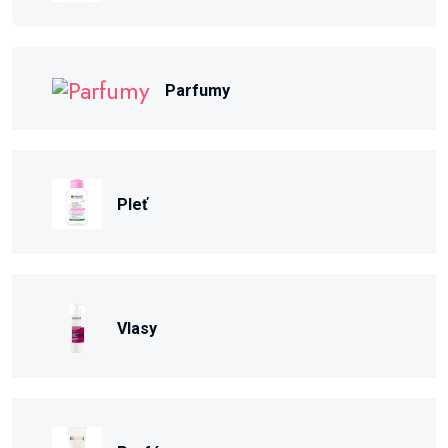
Parfumy
Pleť
Vlasy