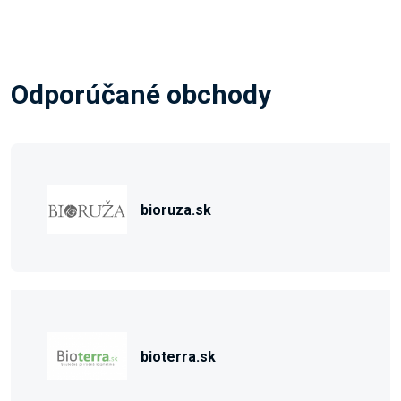
Odporúčané obchody
bioruza.sk
bioterra.sk