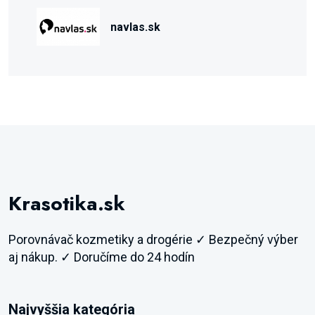
navlas.sk
Krasotika.sk
Porovnávač kozmetiky a drogérie ✓ Bezpečný výber
aj nákup. ✓ Doručíme do 24 hodín
Najvyššia kategória