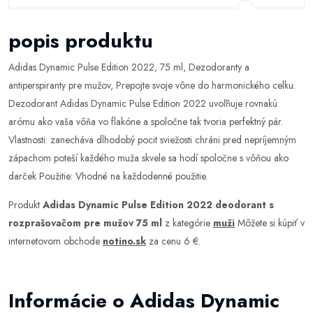
popis produktu
Adidas Dynamic Pulse Edition 2022, 75 ml, Dezodoranty a
antiperspiranty pre mužov, Prepojte svoje vône do harmonického celku.
Dezodorant Adidas Dynamic Pulse Edition 2022 uvoľňuje rovnakú
arómu ako vaša vôňa vo flakóne a spoločne tak tvoria perfektný pár.
Vlastnosti: zanecháva dlhodobý pocit sviežosti chráni pred nepríjemným
zápachom poteší každého muža skvele sa hodí spoločne s vôňou ako
darček Použitie: Vhodné na každodenné použitie.
Produkt
Adidas Dynamic Pulse Edition 2022 deodorant s
rozprašovačom pre mužov 75 ml
z kategórie
muži
Môžete si kúpiť v
internetovom obchode
notino.sk
za cenu 6 €.
Informácie o Adidas Dynamic