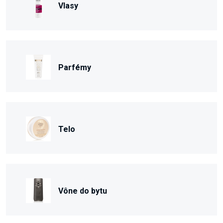
Vlasy
Parfémy
Telo
Vône do bytu