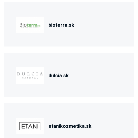
bioterra.sk
dulcia.sk
etanikozmetika.sk