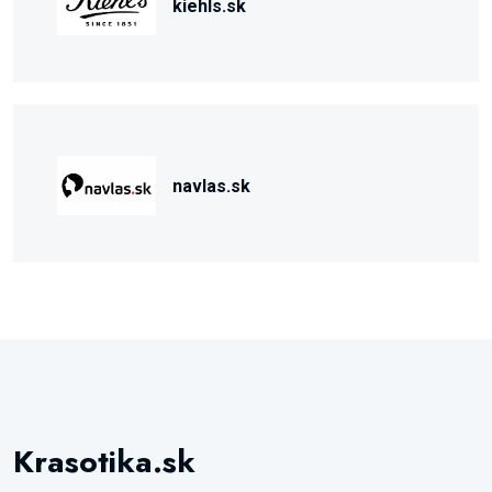
kiehls.sk
navlas.sk
Krasotika.sk