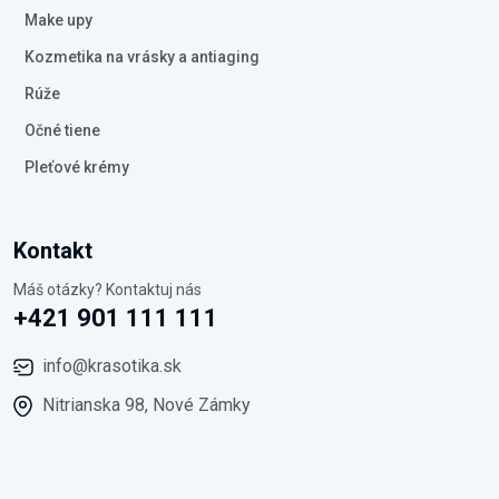
Make upy
Kozmetika na vrásky a antiaging
Rúže
Očné tiene
Pleťové krémy
Kontakt
Máš otázky? Kontaktuj nás
+421 901 111 111
info@krasotika.sk
Nitrianska 98, Nové Zámky