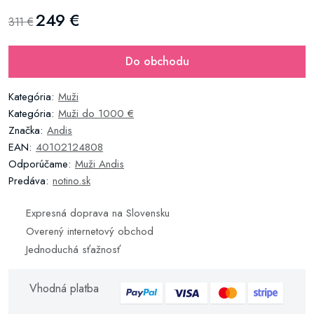
249 €
311 €
Do obchodu
Kategória:
Muži
Kategória:
Muži do 1000 €
Značka:
Andis
EAN:
40102124808
Odporúčame:
Muži Andis
Predáva:
notino.sk
Expresná doprava na Slovensku
Overený internetový obchod
Jednoduchá sťažnosť
Vhodná platba