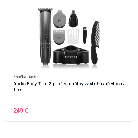
Značka:
Andis
Andis Easy Trim 2 profesionálny zastrihávač vlasov
1 ks
249 €