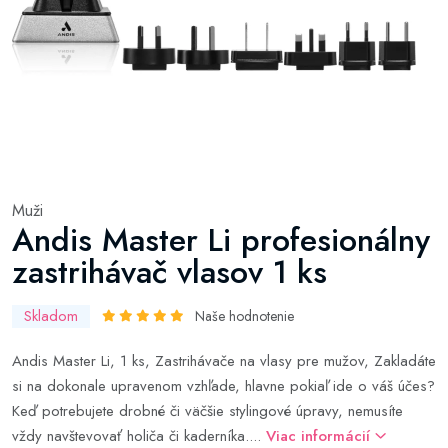
Muži
Andis Master Li profesionálny
zastrihávač vlasov 1 ks
Skladom
Naše hodnotenie
Andis Master Li, 1 ks, Zastrihávače na vlasy pre mužov, Zakladáte
si na dokonale upravenom vzhľade, hlavne pokiaľ ide o váš účes?
Keď potrebujete drobné či väčšie stylingové úpravy, nemusíte
vždy navštevovať holiča či kaderníka....
Viac informácií