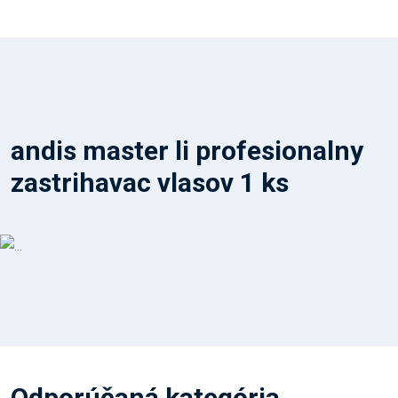
andis master li profesionalny
zastrihavac vlasov 1 ks
Odporúčaná kategória