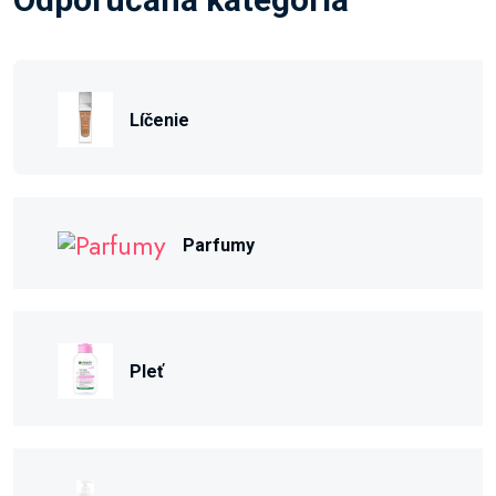
Líčenie
Parfumy
Pleť