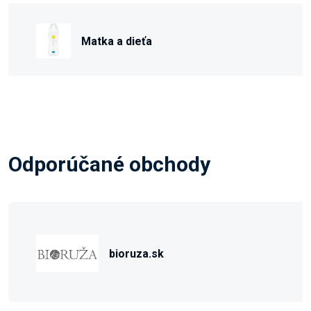
Matka a dieťa
Odporúčané obchody
bioruza.sk