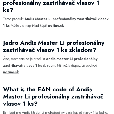
profesionálny zastrihávač vlasov 1
ks?
Tento produkt
Andis Master Li profesionálny zastrihávač vlasov
1 ks
Môžete si napríklad kúpiť
notino.sk
.
Jadro Andis Master Li profesionálny
zastrihávač vlasov 1 ks skladom?
Áno, momentálne je produkt
Andis Master Li profesionálny
zastrihávač vlasov 1 ks
skladom. Má tiež k dispozícii obchod
notino.sk
.
What is the EAN code of Andis
Master Li profesionálny zastrihávač
vlasov 1 ks?
Ean kód pre Andis Master Li profesionálny zastrihávač vlasov 1 ks Jadro: