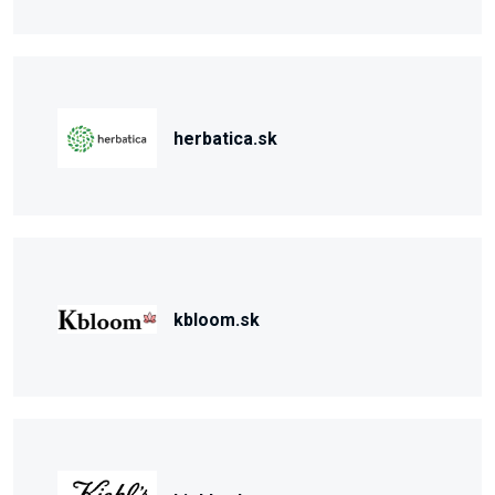
herbatica.sk
kbloom.sk