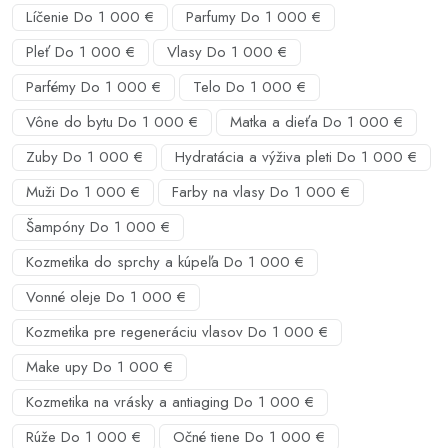
Líčenie Do 1 000 €
Parfumy Do 1 000 €
Pleť Do 1 000 €
Vlasy Do 1 000 €
Parfémy Do 1 000 €
Telo Do 1 000 €
Vône do bytu Do 1 000 €
Matka a dieťa Do 1 000 €
Zuby Do 1 000 €
Hydratácia a výživa pleti Do 1 000 €
Muži Do 1 000 €
Farby na vlasy Do 1 000 €
Šampóny Do 1 000 €
Kozmetika do sprchy a kúpeľa Do 1 000 €
Vonné oleje Do 1 000 €
Kozmetika pre regeneráciu vlasov Do 1 000 €
Make upy Do 1 000 €
Kozmetika na vrásky a antiaging Do 1 000 €
Rúže Do 1 000 €
Očné tiene Do 1 000 €