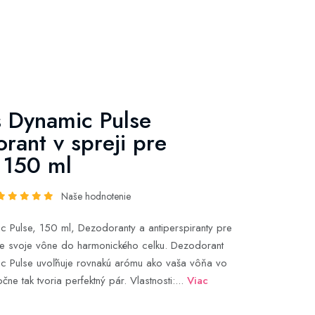
 Dynamic Pulse
rant v spreji pre
 150 ml
Naše hodnotenie
 Pulse, 150 ml, Dezodoranty a antiperspiranty pre
te svoje vône do harmonického celku. Dezodorant
c Pulse uvoľňuje rovnakú arómu ako vaša vôňa vo
čne tak tvoria perfektný pár. Vlastnosti:...
Viac