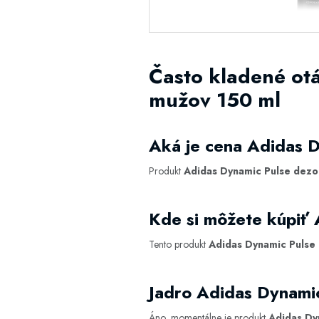
Často kladené otá
mužov 150 ml
Aká je cena Adidas D
Produkt
Adidas Dynamic Pulse dezod
Kde si môžete kúpiť 
Tento produkt
Adidas Dynamic Pulse 
Jadro Adidas Dynamic
Áno, momentálne je produkt
Adidas Dy