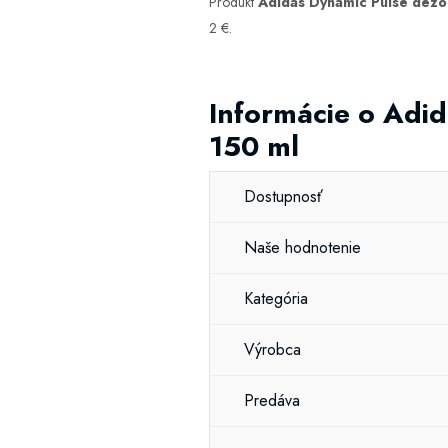
Produkt
Adidas Dynamic Pulse dezod
2 €.
Informácie o Adid
150 ml
Dostupnosť
Naše hodnotenie
Kategória
Výrobca
Predáva