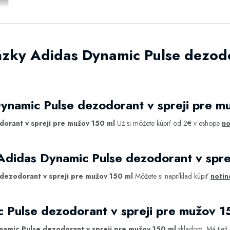
zky Adidas Dynamic Pulse dezodo
ynamic Pulse dezodorant v spreji pre m
orant v spreji pre mužov 150 ml
Už si môžete kúpiť od 2€ v eshope
no
Adidas Dynamic Pulse dezodorant v spre
dezodorant v spreji pre mužov 150 ml
Môžete si napríklad kúpiť
notin
 Pulse dezodorant v spreji pre mužov 
namic Pulse dezodorant v spreji pre mužov 150 ml
skladom. Má tiež 