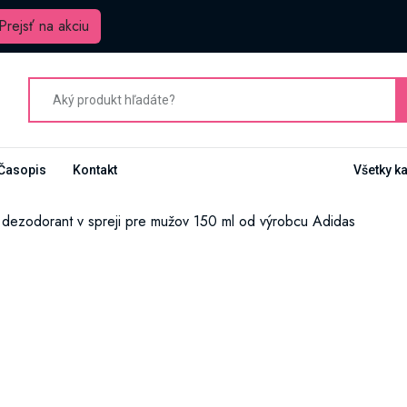
Prejsť na akciu
Časopis
Kontakt
Všetky k
dezodorant v spreji pre mužov 150 ml od výrobcu Adidas