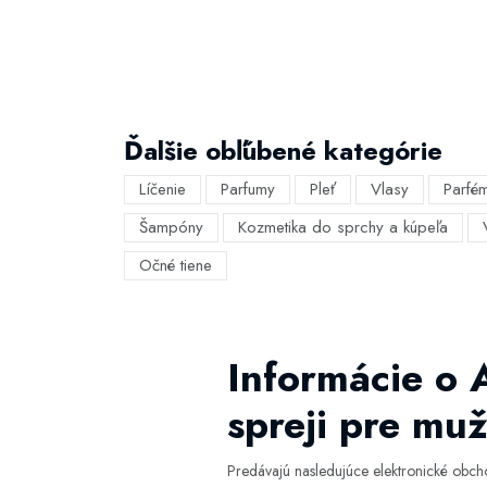
Ďalšie obľúbené kategórie
Líčenie
Parfumy
Pleť
Vlasy
Parfé
Šampóny
Kozmetika do sprchy a kúpeľa
Očné tiene
Informácie o 
spreji pre mu
Predávajú nasledujúce elektronické obc