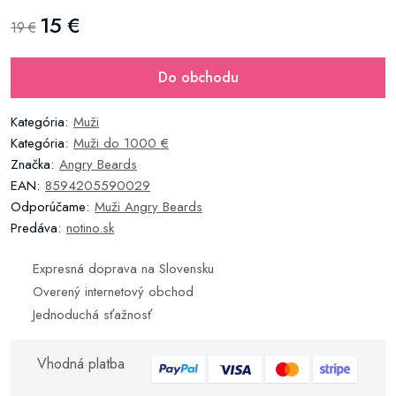
15 €
19 €
Do obchodu
Kategória:
Muži
Kategória:
Muži do 1000 €
Značka:
Angry Beards
EAN:
8594205590029
Odporúčame:
Muži Angry Beards
Predáva:
notino.sk
Expresná doprava na Slovensku
Overený internetový obchod
Jednoduchá sťažnosť
Vhodná platba