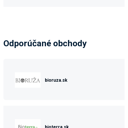
Odporúčané obchody
bioruza.sk
bioterra.sk