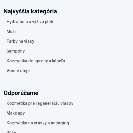
Najvyššia kategória
Hydratácia a výživa pleti
Muži
Farby na vlasy
Šampóny
Kozmetika do sprchy a kúpeľa
Vonné oleje
Odporúčame
Kozmetika pre regeneráciu vlasov
Make upy
Kozmetika na vrásky a antiaging
Rúže