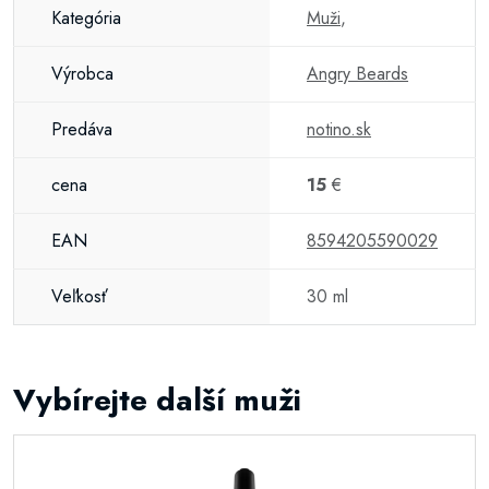
Kategória
Muži
,
Výrobca
Angry Beards
Predáva
notino.sk
cena
15
€
EAN
8594205590029
Veľkosť
30 ml
Vybírejte další muži