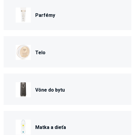
Parfémy
Telo
Vône do bytu
Matka a dieťa