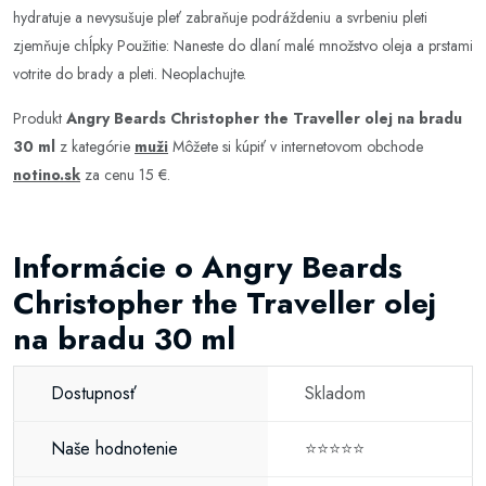
hydratuje a nevysušuje pleť zabraňuje podráždeniu a svrbeniu pleti
zjemňuje chĺpky Použitie: Naneste do dlaní malé množstvo oleja a prstami
votrite do brady a pleti. Neoplachujte.
Produkt
Angry Beards Christopher the Traveller olej na bradu
30 ml
z kategórie
muži
Môžete si kúpiť v internetovom obchode
notino.sk
za cenu 15 €.
Informácie o Angry Beards
Christopher the Traveller olej
na bradu 30 ml
Dostupnosť
Skladom
Naše hodnotenie
⭐⭐⭐⭐⭐