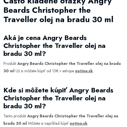
Často kladené otázky Angry
Beards Christopher the
Traveller olej na bradu 30 ml
Aká je cena Angry Beards
Christopher the Traveller olej na
bradu 30 ml?
Produkt
Angry Beards Christopher the Traveller olej na bradu
30 ml
Už si môžete kúpiť od 15€ v eshope
notino.sk
.
Kde si môžete kúpiť Angry Beards
Christopher the Traveller olej na
bradu 30 ml?
Tento produkt
Angry Beards Christopher the Traveller olej na
bradu 30 ml
Môžete si napríklad kúpiť
notino.sk
.