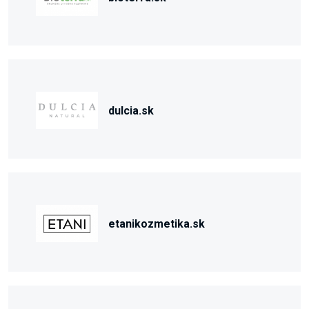
dulcia.sk
etanikozmetika.sk