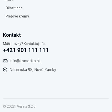
Očné tiene
Pleťové krémy
Kontakt
Máš otázky? Kontaktuj nás
+421 901 111 111
info@krasotika.sk
Nitrianska 98, Nové Zámky
© 2023 | Verzia 3.2.0