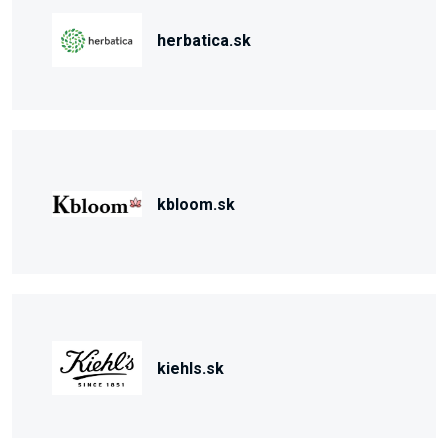
herbatica.sk
kbloom.sk
kiehls.sk