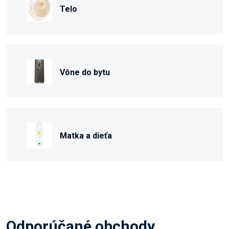
Telo
Vône do bytu
Matka a dieťa
Odporúčané obchody