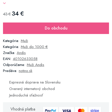
34 €
43 €
Do obchodu
Kategória:
Muži
Kategória:
Muži do 1000 €
Značka:
Andis
EAN:
40102633058
Odporúčame:
Muži Andis
Predáva:
notino.sk
Expresná doprava na Slovensku
Overený internetový obchod
Jednoduchá sťažnosť
Vhodná platba