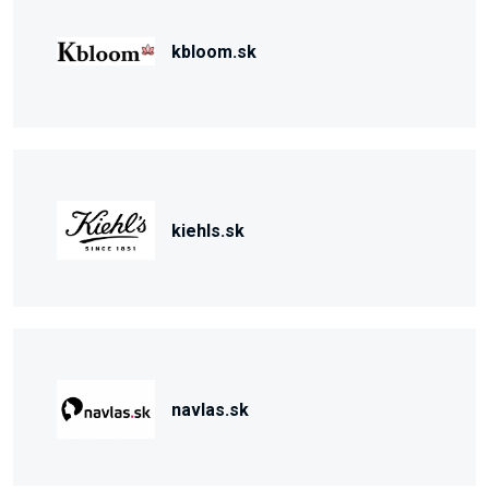
kbloom.sk
kiehls.sk
navlas.sk