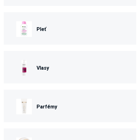
Pleť
Vlasy
Parfémy