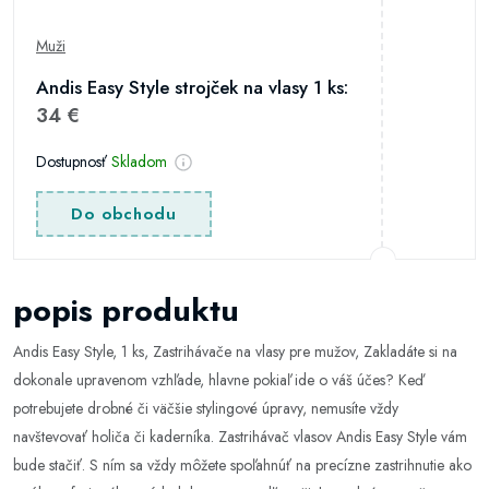
Muži
Andis Easy Style strojček na vlasy 1 ks:
34 €
Dostupnosť
Skladom
Do obchodu
popis produktu
Andis Easy Style, 1 ks, Zastrihávače na vlasy pre mužov, Zakladáte si na
dokonale upravenom vzhľade, hlavne pokiaľ ide o váš účes? Keď
potrebujete drobné či väčšie stylingové úpravy, nemusíte vždy
navštevovať holiča či kaderníka. Zastrihávač vlasov Andis Easy Style vám
bude stačiť. S ním sa vždy môžete spoľahnúť na precízne zastrihnutie ako