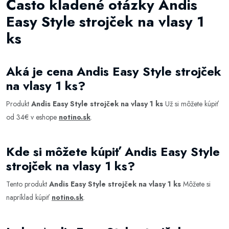
Často kladené otázky Andis
Easy Style strojček na vlasy 1
ks
Aká je cena Andis Easy Style strojček
na vlasy 1 ks?
Produkt
Andis Easy Style strojček na vlasy 1 ks
Už si môžete kúpiť
od 34€ v eshope
notino.sk
.
Kde si môžete kúpiť Andis Easy Style
strojček na vlasy 1 ks?
Tento produkt
Andis Easy Style strojček na vlasy 1 ks
Môžete si
napríklad kúpiť
notino.sk
.