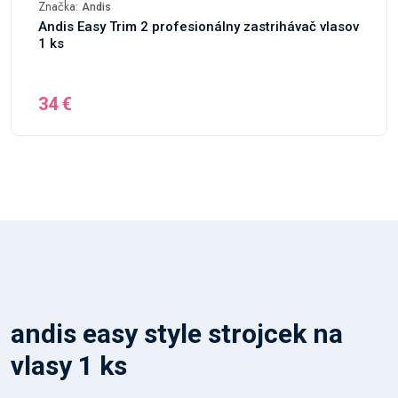
Značka:
Andis
Andis Easy Trim 2 profesionálny zastrihávač vlasov
1 ks
34 €
andis easy style strojcek na
vlasy 1 ks