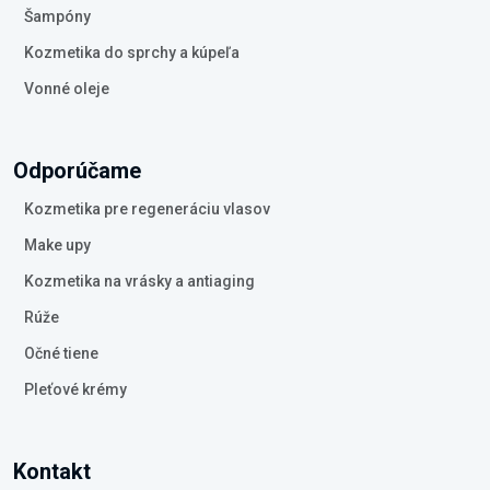
Šampóny
Kozmetika do sprchy a kúpeľa
Vonné oleje
Odporúčame
Kozmetika pre regeneráciu vlasov
Make upy
Kozmetika na vrásky a antiaging
Rúže
Očné tiene
Pleťové krémy
Kontakt