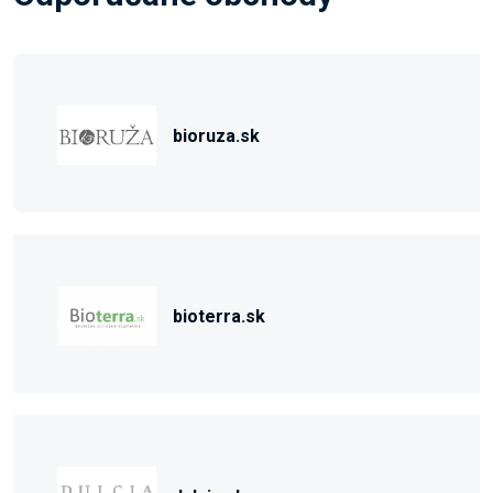
bioruza.sk
bioterra.sk