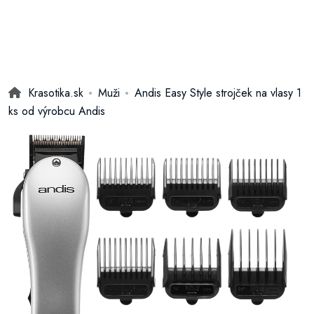
Krasotika.sk
Muži
Andis Easy Style strojček na vlasy 1
ks od výrobcu Andis