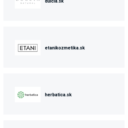
dulcia.sk
etanikozmetika.sk
herbatica.sk