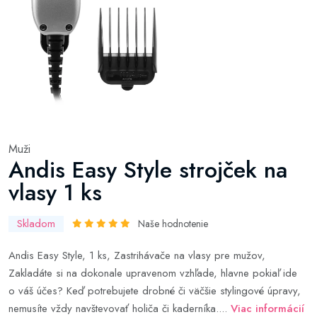
Muži
Andis Easy Style strojček na
vlasy 1 ks
Skladom
Naše hodnotenie
Andis Easy Style, 1 ks, Zastrihávače na vlasy pre mužov,
Zakladáte si na dokonale upravenom vzhľade, hlavne pokiaľ ide
o váš účes? Keď potrebujete drobné či väčšie stylingové úpravy,
nemusíte vždy navštevovať holiča či kaderníka....
Viac informácií