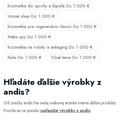
Kozmetika do sprchy a kúpeľa Do 1 000 €
Vonné oleje Do 1 000 €
Kozmetika pre regeneráciu vlasov Do 1 000 €
Make upy Do 1 000 €
Kozmetika na vrásky a antiaging Do 1 000 €
Rúže Do 1 000 €
Očné tiene Do 1 000 €
Hľadáte ďalšie výrobky z
andis?
Od značky andis Na našej webovej stránke máme ďalšie produkty.
Pozrite sa na ponuku
najlepšie výrobky z andis
.