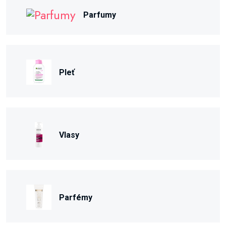
Parfumy
Pleť
Vlasy
Parfémy