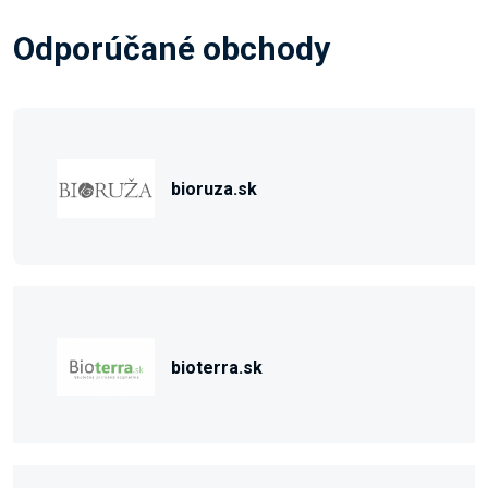
Odporúčané obchody
bioruza.sk
bioterra.sk