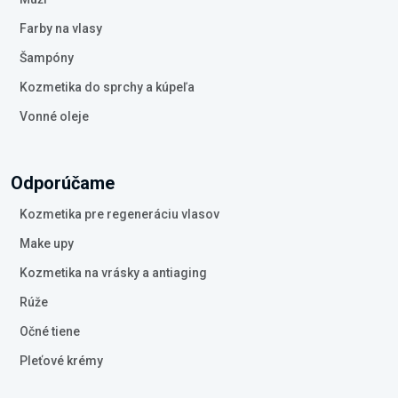
Farby na vlasy
Šampóny
Kozmetika do sprchy a kúpeľa
Vonné oleje
Odporúčame
Kozmetika pre regeneráciu vlasov
Make upy
Kozmetika na vrásky a antiaging
Rúže
Očné tiene
Pleťové krémy