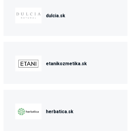
dulcia.sk
etanikozmetika.sk
herbatica.sk