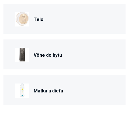
Telo
Vône do bytu
Matka a dieťa