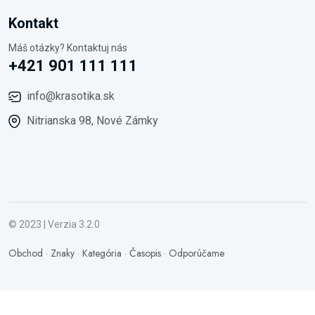
Kontakt
Máš otázky? Kontaktuj nás
+421 901 111 111
info@krasotika.sk
Nitrianska 98, Nové Zámky
© 2023 | Verzia 3.2.0
Obchod
·
Znaky
·
Kategória
·
Časopis
·
Odporúčame