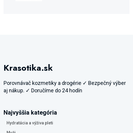
Krasotika.sk
Porovnávač kozmetiky a drogérie ✓ Bezpečný výber
aj nákup. ✓ Doručíme do 24 hodín
Najvyššia kategória
Hydratácia a výživa pleti
Muži