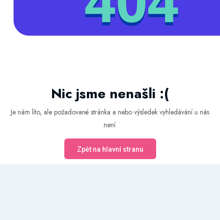
Nic jsme nenašli :(
Je nám líto, ale požadované stránka a nebo výsledek vyhledávání u nás
není.
Zpět na hlavní stranu