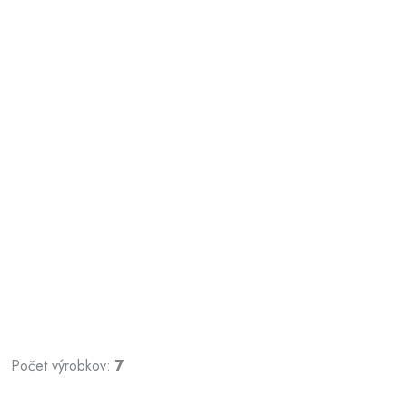
Počet výrobkov:
7