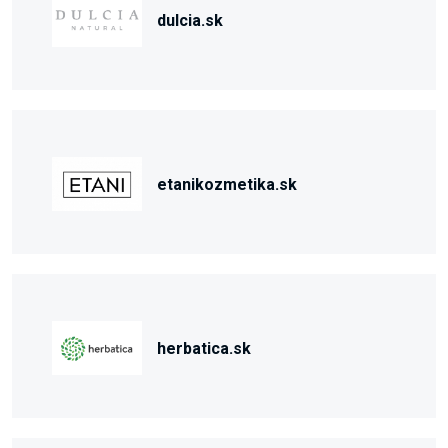
dulcia.sk
etanikozmetika.sk
herbatica.sk