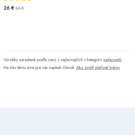
26 €
33 €
Výrobky zaradené podľa ceny z najlacnejších v kategórii
najlacnejší
Na túto tému sme pre vás napísali článok:
Ako zvoliť pleťové krémy