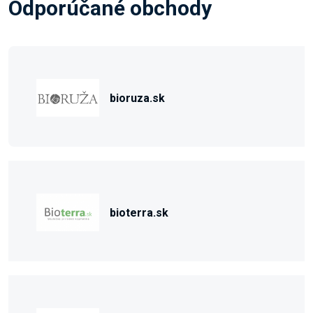
Odporúčané obchody
bioruza.sk
bioterra.sk