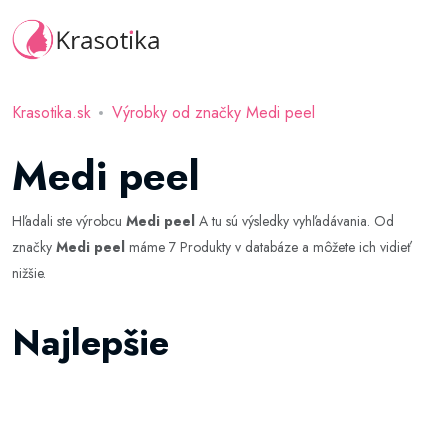
Krasotika.sk
Výrobky od značky Medi peel
Medi peel
Hľadali ste výrobcu
Medi peel
A tu sú výsledky vyhľadávania. Od
značky
Medi peel
máme 7 Produkty v databáze a môžete ich vidieť
nižšie.
Najlepšie