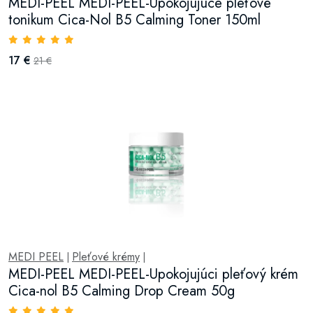
MEDI-PEEL MEDI-PEEL-Upokojujúce pleťové
tonikum Cica-Nol B5 Calming Toner 150ml
17 €
21 €
MEDI PEEL
Pleťové krémy
|
|
MEDI-PEEL MEDI-PEEL-Upokojujúci pleťový krém
Cica-nol B5 Calming Drop Cream 50g