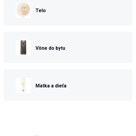
Telo
Vône do bytu
Matka a dieťa