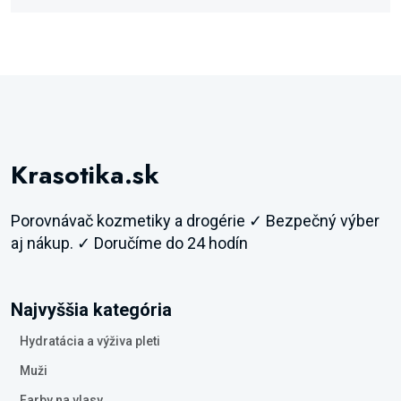
Krasotika.sk
Porovnávač kozmetiky a drogérie ✓ Bezpečný výber
aj nákup. ✓ Doručíme do 24 hodín
Najvyššia kategória
Hydratácia a výživa pleti
Muži
Farby na vlasy