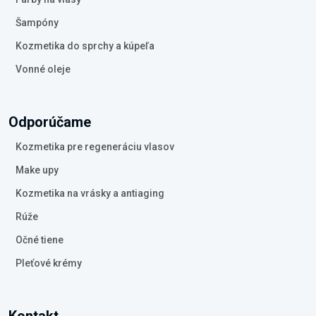
Šampóny
Kozmetika do sprchy a kúpeľa
Vonné oleje
Odporúčame
Kozmetika pre regeneráciu vlasov
Make upy
Kozmetika na vrásky a antiaging
Rúže
Očné tiene
Pleťové krémy