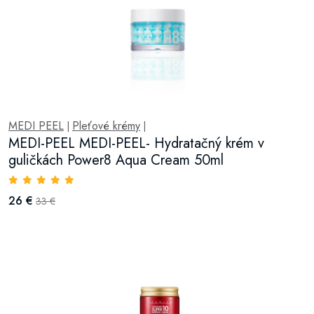
MEDI PEEL
Pleťové krémy
|
|
MEDI-PEEL MEDI-PEEL- Hydratačný krém v
guličkách Power8 Aqua Cream 50ml
26 €
33 €