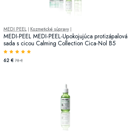
MEDI PEEL
Kozmetické súpravy
|
|
MEDI-PEEL MEDI-PEEL-Upokojujúca protizápalová
sada s cicou Calming Collection Cica-Nol B5
62 €
78 €