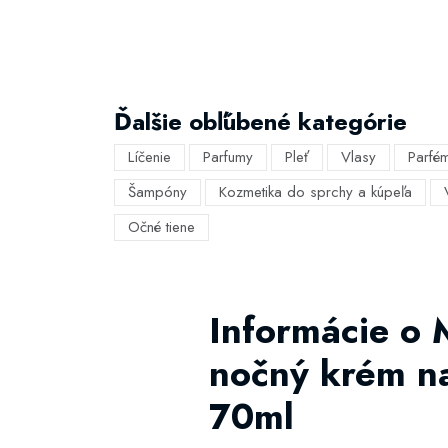
Ďalšie obľúbené kategórie
Líčenie
Parfumy
Pleť
Vlasy
Parfé
Šampóny
Kozmetika do sprchy a kúpeľa
Očné tiene
Informácie o
nočný krém na
70ml