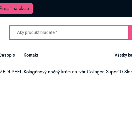
Prejsť na akciu
Časopis
Kontakt
Všetky k
EDI-PEEL-Kolagénový nočný krém na tvár Collagen Super10 Sl