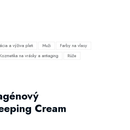
ácia a výživa pleti
Muži
Farby na vlasy
Kozmetika na vrásky a antiaging
Rúže
agénový
leeping Cream