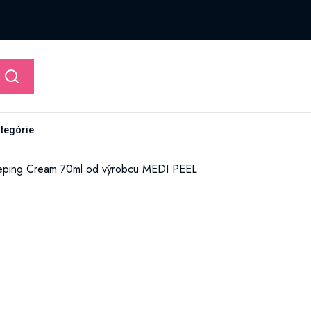
ategórie
eeping Cream 70ml od výrobcu MEDI PEEL