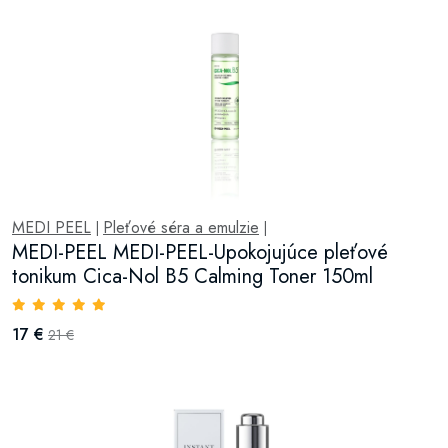
MEDI PEEL
Pleťové séra a emulzie
|
|
MEDI-PEEL MEDI-PEEL-Upokojujúce pleťové
tonikum Cica-Nol B5 Calming Toner 150ml
17 €
21 €