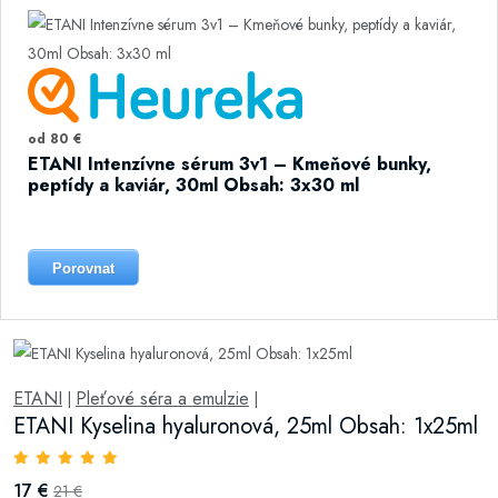
od 80 €
ETANI Intenzívne sérum 3v1 – Kmeňové bunky,
peptídy a kaviár, 30ml Obsah: 3x30 ml
Porovnat
ETANI
Pleťové séra a emulzie
|
|
ETANI Kyselina hyaluronová, 25ml Obsah: 1x25ml
17 €
21 €