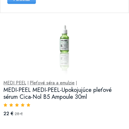
MEDI PEEL
Pleťové séra a emulzie
|
|
MEDI-PEEL MEDI-PEEL-Upokojujúce pleťové
sérum Cica-Nol B5 Ampoule 30ml
22 €
28 €