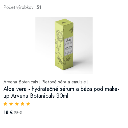
Počet výrobkov:
51
Arvena Botanicals
Pleťové séra a emulzie
|
|
Aloe vera - hydratačné sérum a báza pod make-
up Arvena Botanicals 30ml
18 €
23 €