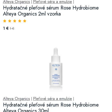
Alteya Organics
Pleťové séra a emulzie
|
|
Hydratačné pleťové sérum Rose Hydrobiome
Alteya Organics 2ml vzorka
1 €
1 €
Alteya Organics
Pleťové séra a emulzie
|
|
Hydratačné pleťové sérum Rose Hydrobiome
Alteya Organics 30ml