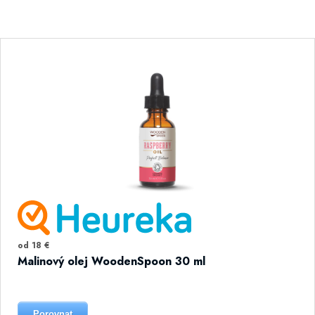
od 18 €
Malinový olej WoodenSpoon 30 ml
Porovnat