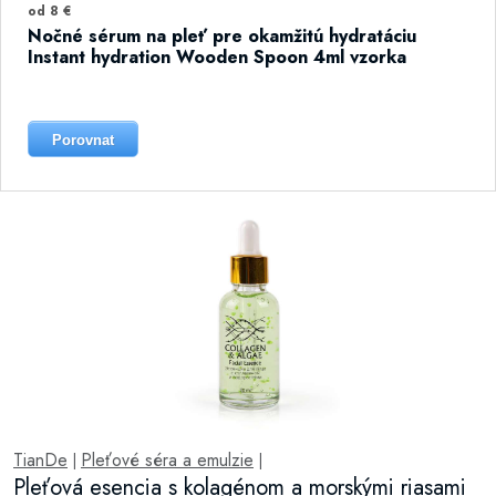
od 8 €
Nočné sérum na pleť pre okamžitú hydratáciu
Instant hydration Wooden Spoon 4ml vzorka
Porovnat
TianDe
Pleťové séra a emulzie
|
|
Pleťová esencia s kolagénom a morskými riasami