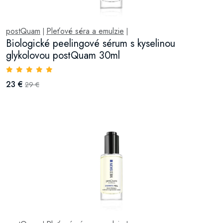
postQuam
Pleťové séra a emulzie
|
|
Biologické peelingové sérum s kyselinou
glykolovou postQuam 30ml
23 €
29 €