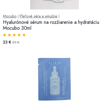
Mocubo
Pleťové séra a emulzie
|
|
Hyalurónové sérum na rozžiarenie a hydratáciu
Mocubo 30ml
23 €
29 €