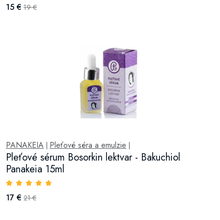
15 €
19 €
PANAKEIA
Pleťové séra a emulzie
|
|
Pleťové sérum Bosorkin lektvar - Bakuchiol
Panakeia 15ml
17 €
21 €