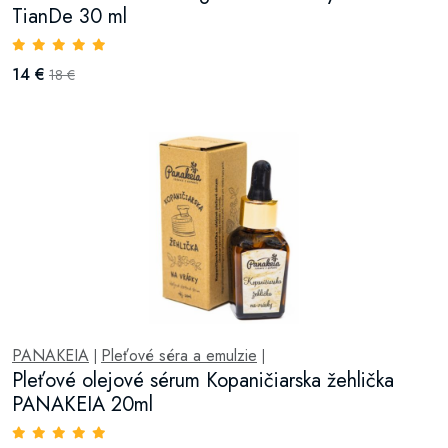
TianDe 30 ml
14 €
18 €
PANAKEIA
Pleťové séra a emulzie
|
|
Pleťové olejové sérum Kopaničiarska žehlička
PANAKEIA 20ml