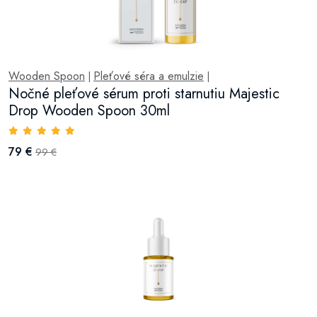
Wooden Spoon
Pleťové séra a emulzie
|
|
Nočné pleťové sérum proti starnutiu Majestic
Drop Wooden Spoon 30ml
79 €
99 €