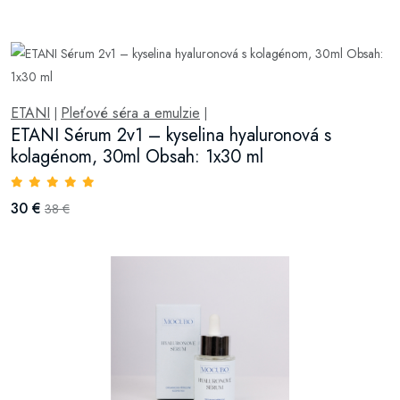
ETANI
Pleťové séra a emulzie
|
|
ETANI Sérum 2v1 – kyselina hyaluronová s
kolagénom, 30ml Obsah: 1x30 ml
30 €
38 €