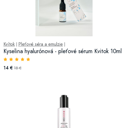
Kvítok
Pleťové séra a emulzie
|
|
Kyselina hyalurónová - pleťové sérum Kvitok 10ml
14 €
18 €