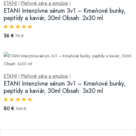
ETANI
Pleťové séra a emulzie
|
|
ETANI Intenzívne sérum 3v1 – Kmeňové bunky,
peptídy a kaviár, 30ml Obsah: 2x30 ml
56 €
70 €
ETANI
Pleťové séra a emulzie
|
|
ETANI Intenzívne sérum 3v1 – Kmeňové bunky,
peptídy a kaviár, 30ml Obsah: 3x30 ml
80 €
100 €