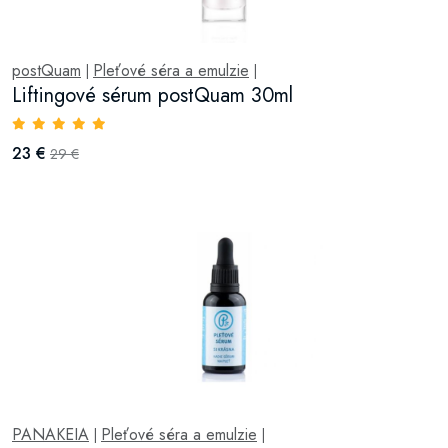
postQuam
Pleťové séra a emulzie
|
|
Liftingové sérum postQuam 30ml
23 €
29 €
PANAKEIA
Pleťové séra a emulzie
|
|