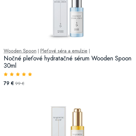
Wooden Spoon
Pleťové séra a emulzie
|
|
Nočné pleťové hydratačné sérum Wooden Spoon
30ml
79 €
99 €