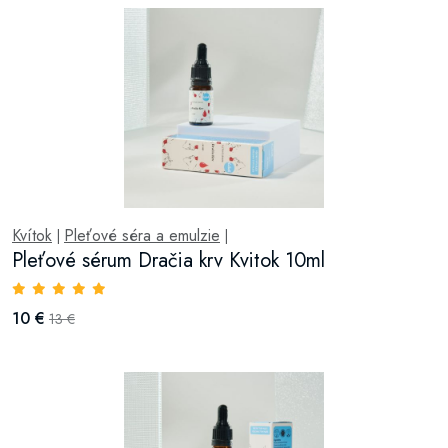
Kvítok
Pleťové séra a emulzie
|
|
Pleťové sérum Dračia krv Kvitok 10ml
10 €
13 €