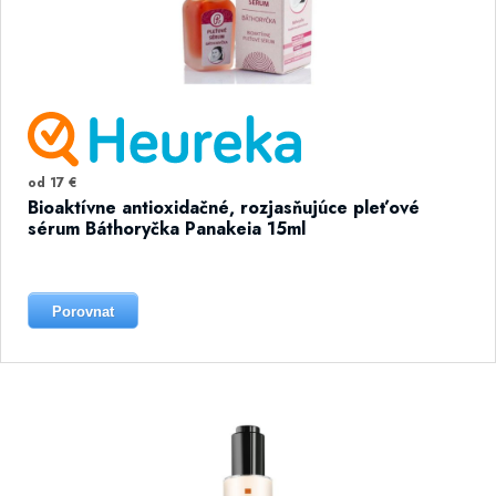
od 17 €
Bioaktívne antioxidačné, rozjasňujúce pleťové
sérum Báthoryčka Panakeia 15ml
Porovnat