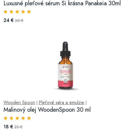
Luxusné pleťové sérum Si krásna Panakeia 30ml
24 €
30 €
Wooden Spoon
Pleťové séra a emulzie
|
|
Malinový olej WoodenSpoon 30 ml
18 €
23 €