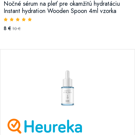
Nočné sérum na pleť pre okamžitú hydratáciu
Instant hydration Wooden Spoon 4ml vzorka
8 €
10 €