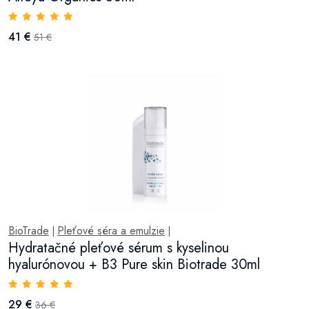
41 €
51 €
BioTrade
Pleťové séra a emulzie
|
|
Hydratačné pleťové sérum s kyselinou
hyalurónovou + B3 Pure skin Biotrade 30ml
29 €
36 €