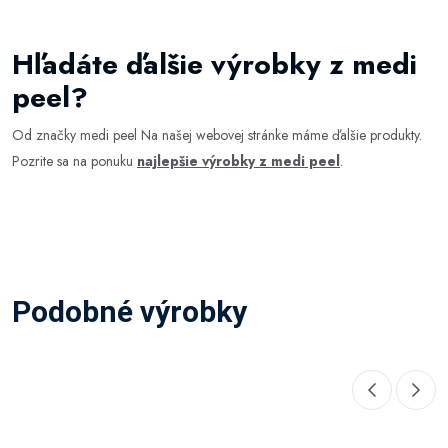
Hľadáte ďalšie výrobky z medi
peel?
Od značky medi peel Na našej webovej stránke máme ďalšie produkty.
Pozrite sa na ponuku
najlepšie výrobky z medi peel
.
Podobné výrobky