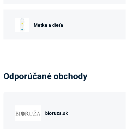
Matka a dieťa
Odporúčané obchody
bioruza.sk