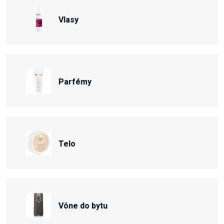
Vlasy
Parfémy
Telo
Vône do bytu