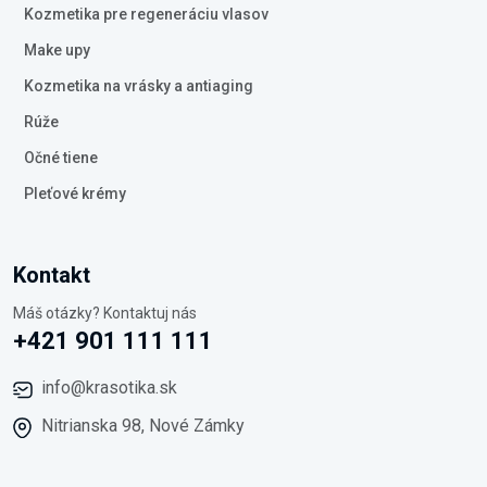
Kozmetika pre regeneráciu vlasov
Make upy
Kozmetika na vrásky a antiaging
Rúže
Očné tiene
Pleťové krémy
Kontakt
Máš otázky? Kontaktuj nás
+421 901 111 111
info@krasotika.sk
Nitrianska 98, Nové Zámky