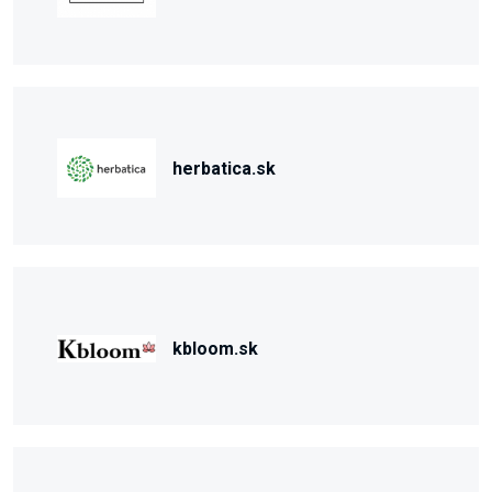
herbatica.sk
kbloom.sk