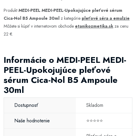
Produkt
MEDI-PEEL MEDI-PEEL-Upokojujúce pleťové sérum
Cica-Nol B5 Ampoule 30ml
z kategórie
pleťové séra a emulzie
Môžete si kúpiť v internetovom obchode
etanikozmetika.sk
za cenu
22 €.
Informácie o MEDI-PEEL MEDI-
PEEL-Upokojujúce pleťové
sérum Cica-Nol B5 Ampoule
30ml
Dostupnosť
Skladom
Naše hodnotenie
⭐⭐⭐⭐⭐