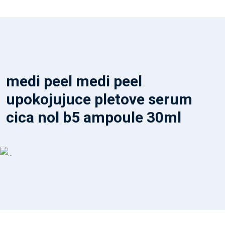
medi peel medi peel
upokojujuce pletove serum
cica nol b5 ampoule 30ml