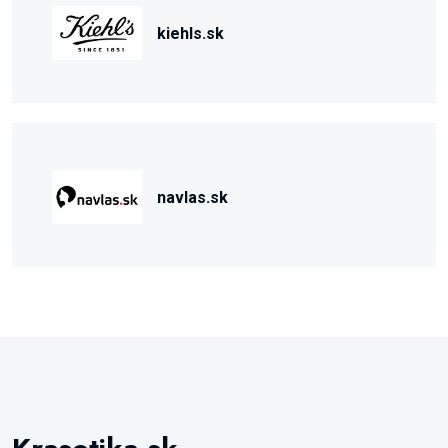
kiehls.sk
navlas.sk