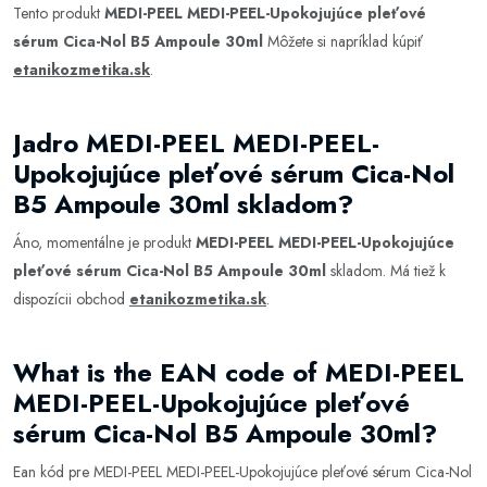
Tento produkt
MEDI-PEEL MEDI-PEEL-Upokojujúce pleťové
sérum Cica-Nol B5 Ampoule 30ml
Môžete si napríklad kúpiť
etanikozmetika.sk
.
Jadro MEDI-PEEL MEDI-PEEL-
Upokojujúce pleťové sérum Cica-Nol
B5 Ampoule 30ml skladom?
Áno, momentálne je produkt
MEDI-PEEL MEDI-PEEL-Upokojujúce
pleťové sérum Cica-Nol B5 Ampoule 30ml
skladom. Má tiež k
dispozícii obchod
etanikozmetika.sk
.
What is the EAN code of MEDI-PEEL
MEDI-PEEL-Upokojujúce pleťové
sérum Cica-Nol B5 Ampoule 30ml?
Ean kód pre MEDI-PEEL MEDI-PEEL-Upokojujúce pleťové sérum Cica-Nol