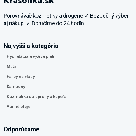
Krasotika.sk
Porovnávač kozmetiky a drogérie ✓ Bezpečný výber
aj nákup. ✓ Doručíme do 24 hodín
Najvyššia kategória
Hydratácia a výživa pleti
Muži
Farby na vlasy
Šampóny
Kozmetika do sprchy a kúpeľa
Vonné oleje
Odporúčame