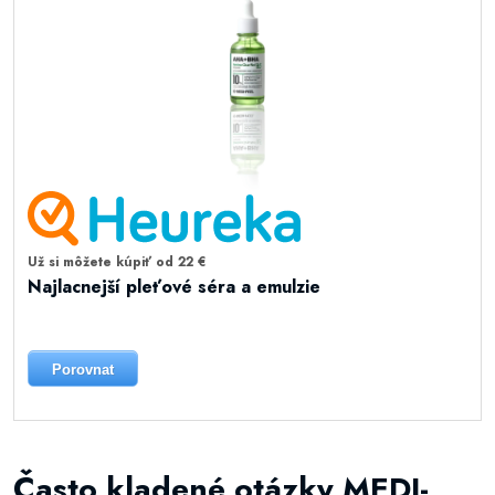
Už si môžete kúpiť od 22 €
Najlacnejší pleťové séra a emulzie
Porovnat
Často kladené otázky MEDI-