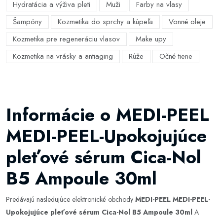
Hydratácia a výživa pleti
Muži
Farby na vlasy
Šampóny
Kozmetika do sprchy a kúpeľa
Vonné oleje
Kozmetika pre regeneráciu vlasov
Make upy
Kozmetika na vrásky a antiaging
Rúže
Očné tiene
Informácie o MEDI-PEEL
MEDI-PEEL-Upokojujúce
pleťové sérum Cica-Nol
B5 Ampoule 30ml
Predávajú nasledujúce elektronické obchody
MEDI-PEEL MEDI-PEEL-
Upokojujúce pleťové sérum Cica-Nol B5 Ampoule 30ml
A