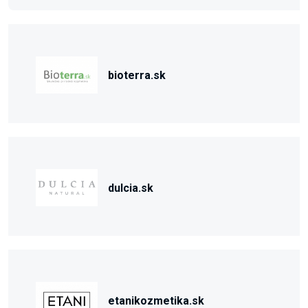
bioterra.sk
dulcia.sk
etanikozmetika.sk