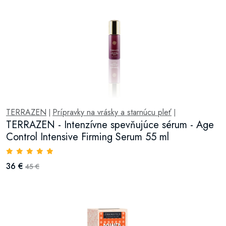
TERRAZEN
Prípravky na vrásky a starnúcu pleť
|
|
TERRAZEN - Intenzívne spevňujúce sérum - Age
Control Intensive Firming Serum 55 ml
36 €
45 €