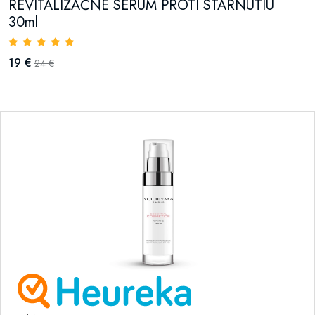
REVITALIZAČNÉ SÉRUM PROTI STARNUTIU
30ml
19 €
24 €