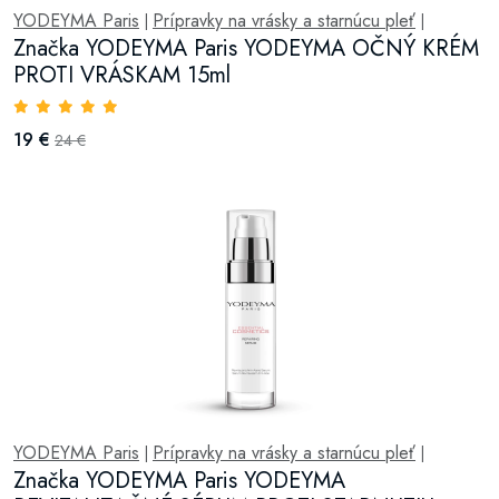
YODEYMA Paris
Prípravky na vrásky a starnúcu pleť
|
|
Značka YODEYMA Paris YODEYMA OČNÝ KRÉM
PROTI VRÁSKAM 15ml
19 €
24 €
YODEYMA Paris
Prípravky na vrásky a starnúcu pleť
|
|
Značka YODEYMA Paris YODEYMA