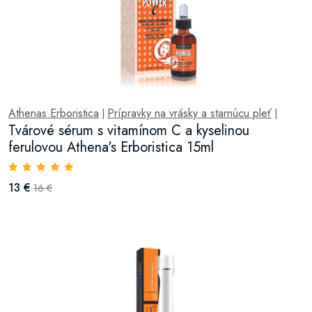
Athenas Erboristica
Prípravky na vrásky a starnúcu pleť
|
|
Tvárové sérum s vitamínom C a kyselinou
ferulovou Athena's Erboristica 15ml
13 €
16 €