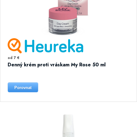
od 7 €
Denný krém proti vráskam My Rose 50 ml
Porovnat