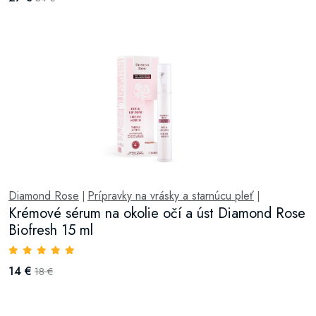
Diamond Rose
Prípravky na vrásky a starnúcu pleť
|
|
Krémové sérum na okolie očí a úst Diamond Rose
Biofresh 15 ml
14 €
18 €