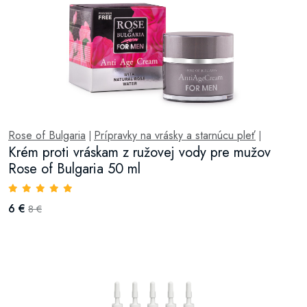
Rose of Bulgaria
Prípravky na vrásky a starnúcu pleť
|
|
Krém proti vráskam z ružovej vody pre mužov
Rose of Bulgaria 50 ml
6 €
8 €