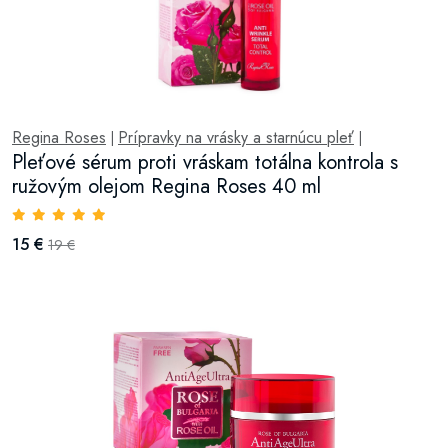
Regina Roses
Prípravky na vrásky a starnúcu pleť
|
|
Pleťové sérum proti vráskam totálna kontrola s
ružovým olejom Regina Roses 40 ml
15 €
19 €