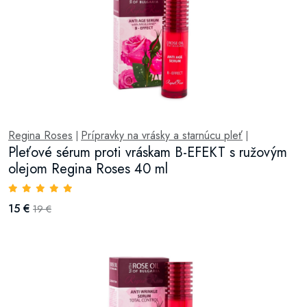
Regina Roses
Prípravky na vrásky a starnúcu pleť
|
|
Pleťové sérum proti vráskam B-EFEKT s ružovým
olejom Regina Roses 40 ml
15 €
19 €