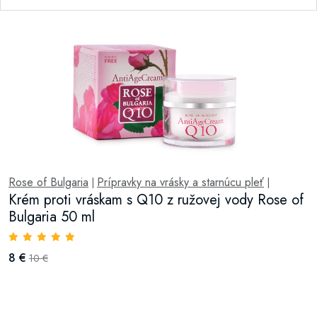
Rose of Bulgaria
Prípravky na vrásky a starnúcu pleť
|
|
Krém proti vráskam s Q10 z ružovej vody Rose of
Bulgaria 50 ml
8 €
10 €