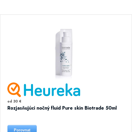
od 30 €
Rozjasňujúci nočný fluid Pure skin Biotrade 50ml
Porovnat