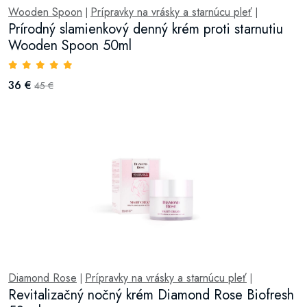
Wooden Spoon
Prípravky na vrásky a starnúcu pleť
|
|
Prírodný slamienkový denný krém proti starnutiu
Wooden Spoon 50ml
36 €
45 €
Diamond Rose
Prípravky na vrásky a starnúcu pleť
|
|
Revitalizačný nočný krém Diamond Rose Biofresh