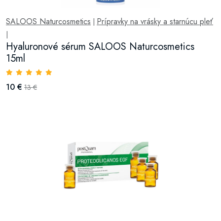
SALOOS Naturcosmetics
Prípravky na vrásky a starnúcu pleť
|
|
Hyaluronové sérum SALOOS Naturcosmetics
15ml
10 €
13 €