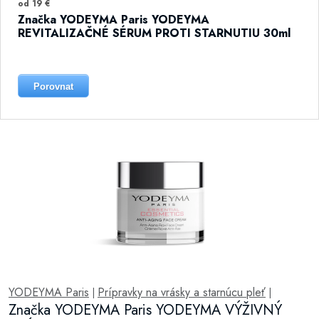
od 19 €
Značka YODEYMA Paris YODEYMA
REVITALIZAČNÉ SÉRUM PROTI STARNUTIU 30ml
Porovnat
YODEYMA Paris
Prípravky na vrásky a starnúcu pleť
|
|
Značka YODEYMA Paris YODEYMA VÝŽIVNÝ