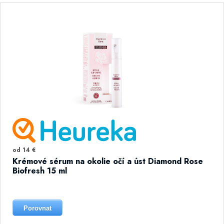
od 14 €
Krémové sérum na okolie očí a úst Diamond Rose
Biofresh 15 ml
Porovnat