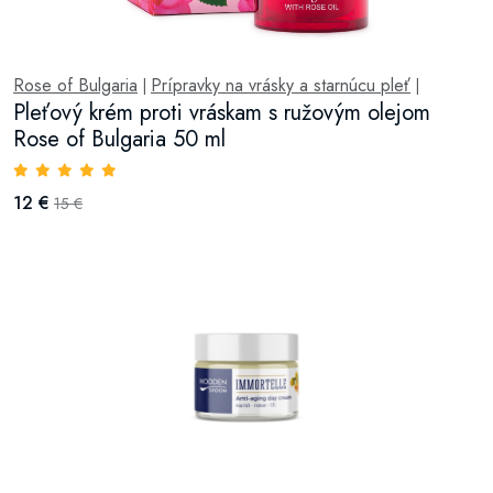
Rose of Bulgaria
Prípravky na vrásky a starnúcu pleť
|
|
Pleťový krém proti vráskam s ružovým olejom
Rose of Bulgaria 50 ml
12 €
15 €