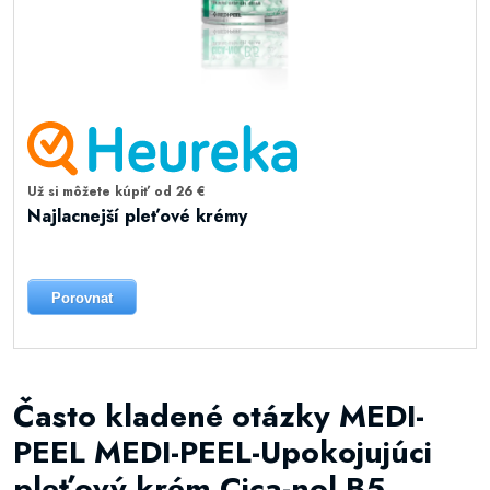
Už si môžete kúpiť od 26 €
Najlacnejší pleťové krémy
Porovnat
Často kladené otázky MEDI-
PEEL MEDI-PEEL-Upokojujúci
pleťový krém Cica-nol B5