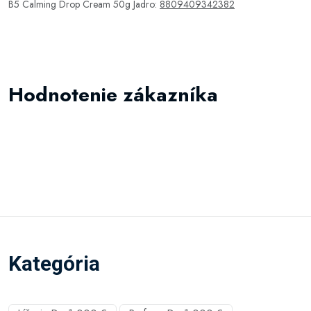
B5 Calming Drop Cream 50g Jadro:
8809409342382
Hodnotenie zákazníka
Kategória