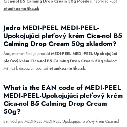
Cica-nol B5 Calming Drop Cream 50g
Môžete si napríklad kúpiť
etanikozmetika.sk
.
Jadro MEDI-PEEL MEDI-PEEL-
Upokojujúci pleťový krém Cica-nol B5
Calming Drop Cream 50g skladom?
Áno, momentálne je produkt
MEDI-PEEL MEDI-PEEL-Upokojujúci
pleťový krém Cica-nol B5 Calming Drop Cream 50g
skladom.
Má tiež k dispozícii obchod
etanikozmetika.sk
.
What is the EAN code of MEDI-PEEL
MEDI-PEEL-Upokojujúci pleťový krém
Cica-nol B5 Calming Drop Cream
50g?
Ean kód pre MEDI-PEEL MEDI-PEEL-Upokojujúci pleťový krém Cica-nol