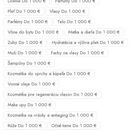
Líčenie Do 1 000 €
Parfumy Do 1 000 €
Pleť Do 1 000 €
Vlasy Do 1 000 €
Parfémy Do 1 000 €
Telo Do 1 000 €
Vône do bytu Do 1 000 €
Matka a dieťa Do 1 000 €
Zuby Do 1 000 €
Hydratácia a výživa pleti Do 1 000 €
Muži Do 1 000 €
Farby na vlasy Do 1 000 €
Šampóny Do 1 000 €
Kozmetika do sprchy a kúpeľa Do 1 000 €
Vonné oleje Do 1 000 €
Kozmetika pre regeneráciu vlasov Do 1 000 €
Make upy Do 1 000 €
Kozmetika na vrásky a antiaging Do 1 000 €
Rúže Do 1 000 €
Očné tiene Do 1 000 €