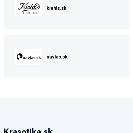
kiehls.sk
navlas.sk
Krasotika.sk