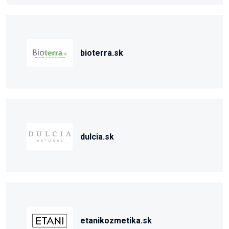
bioterra.sk
dulcia.sk
etanikozmetika.sk