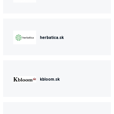
herbatica.sk
kbloom.sk