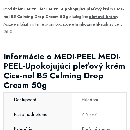
Produkt
MEDI-PEEL MEDI-PEEL-Upokojujúci pleťový krém Cica-
nol B5 Calming Drop Cream 50g
z kategórie
pleťové krémy
Môžete si kúpiť v internetovom obchode
etanikozmetika.sk
za cenu
26 €.
Informácie o MEDI-PEEL MEDI-
PEEL-Upokojujúci pleťový krém
Cica-nol B5 Calming Drop
Cream 50g
Dostupnosť
Skladom
Naše hodnotenie
⭐⭐⭐⭐⭐
Kategória
Pleťové krémy
,