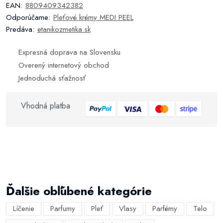
EAN:
8809409342382
Odporúčame:
Pleťové krémy MEDI PEEL
Predáva:
etanikozmetika.sk
Expresná doprava na Slovensku
Overený internetový obchod
Jednoduchá sťažnosť
Vhodná platba
Ďalšie obľúbené kategórie
Líčenie
Parfumy
Pleť
Vlasy
Parfémy
Telo