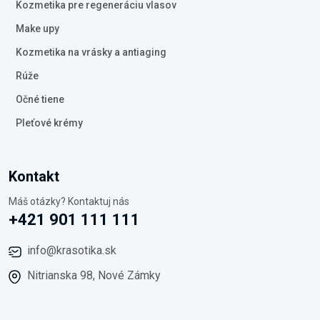
Kozmetika pre regeneráciu vlasov
Make upy
Kozmetika na vrásky a antiaging
Rúže
Očné tiene
Pleťové krémy
Kontakt
Máš otázky? Kontaktuj nás
+421 901 111 111
info@krasotika.sk
Nitrianska 98, Nové Zámky