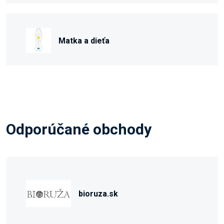
Matka a dieťa
Odporúčané obchody
bioruza.sk