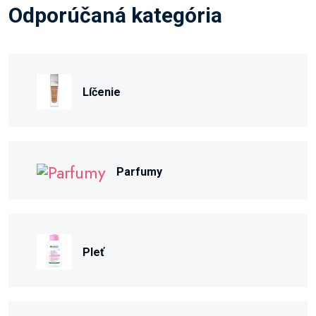
Odporúčaná kategória
Líčenie
Parfumy
Pleť