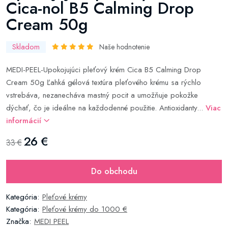
Cica-nol B5 Calming Drop
Cream 50g
Skladom
Naše hodnotenie
MEDI-PEEL-Upokojujúci pleťový krém Cica B5 Calming Drop
Cream 50g Ľahká gélová textúra pleťového krému sa rýchlo
vstrebáva, nezanecháva mastný pocit a umožňuje pokožke
dýchať, čo je ideálne na každodenné použitie. Antioxidanty...
Viac
informácií
26 €
33 €
Do obchodu
Kategória:
Pleťové krémy
Kategória:
Pleťové krémy do 1000 €
Značka:
MEDI PEEL