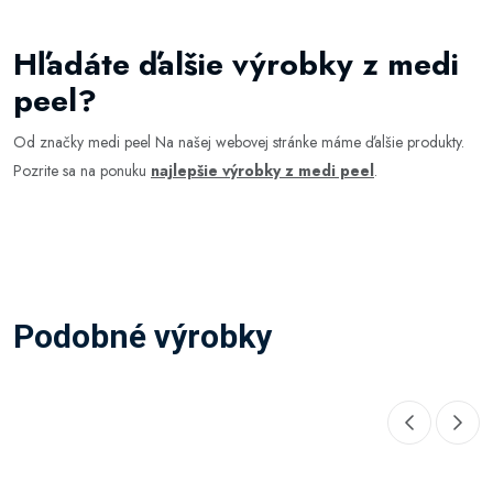
Hľadáte ďalšie výrobky z medi
peel?
Od značky medi peel Na našej webovej stránke máme ďalšie produkty.
Pozrite sa na ponuku
najlepšie výrobky z medi peel
.
Podobné výrobky