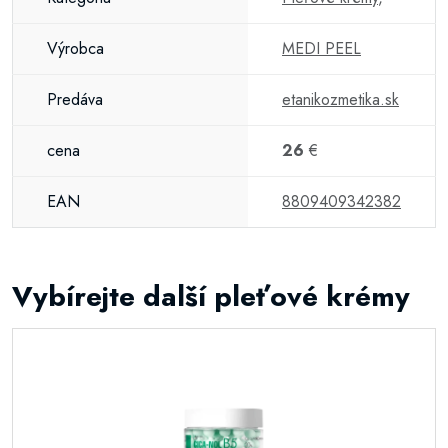
Výrobca
MEDI PEEL
Predáva
etanikozmetika.sk
cena
26
€
EAN
8809409342382
Vybírejte další pleťové krémy