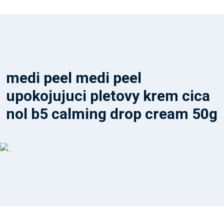
medi peel medi peel
upokojujuci pletovy krem cica
nol b5 calming drop cream 50g