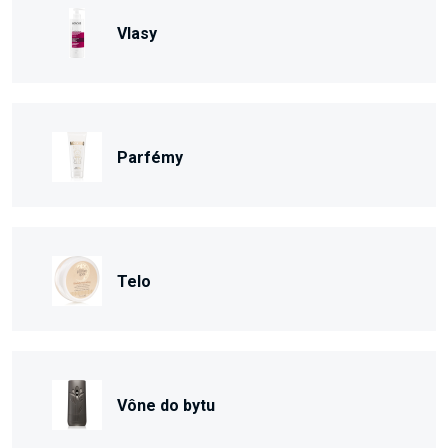
Vlasy
Parfémy
Telo
Vône do bytu