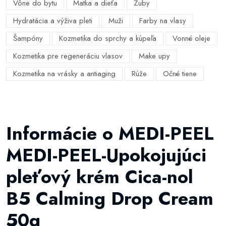
Vône do bytu
Matka a dieťa
Zuby
Hydratácia a výživa pleti
Muži
Farby na vlasy
Šampóny
Kozmetika do sprchy a kúpeľa
Vonné oleje
Kozmetika pre regeneráciu vlasov
Make upy
Kozmetika na vrásky a antiaging
Rúže
Očné tiene
Informácie o MEDI-PEEL
MEDI-PEEL-Upokojujúci
pleťový krém Cica-nol
B5 Calming Drop Cream
50g