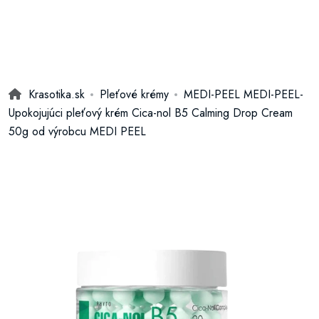
Krasotika.sk
Pleťové krémy
MEDI-PEEL MEDI-PEEL-
Upokojujúci pleťový krém Cica-nol B5 Calming Drop Cream
50g od výrobcu MEDI PEEL